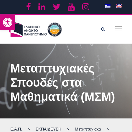
Ανοίξτε τη γραμμή εργαλείων
Μεταπτυχιακές
Σπουδές στα
Μαθηματικά (ΜΣΜ)
Ε.Α.Π.
>
ΕΚΠΑΙΔΕΥΣΗ
>
Μεταπτυχιακά
>