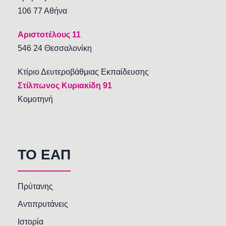
106 77 Αθήνα
Αριστοτέλους 11
546 24 Θεσσαλονίκη
Κτίριο Δευτεροβάθμιας Εκπαίδευσης
Στίλπωνος Κυριακίδη 91
Κομοτηνή
TO EAΠ
Πρύτανης
Αντιπρυτάνεις
Ιστορία