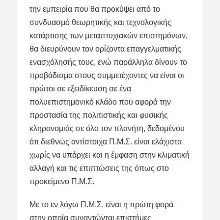
την εμπειρία που θα προκύψει από το
συνδυασμό θεωρητικής και τεχνολογικής
κατάρτισης των μεταπτυχιακών επιστημόνων,
θα διευρύνουν τον ορίζοντα επαγγελματικής
ενασχόλησής τους, ενώ παράλληλα δίνουν το
προβάδισμα στους συμμετέχοντες να είναι οι
πρώτοι σε εξειδίκευση σε ένα
πολυεπιστημονικό κλάδο που αφορά την
προστασία της πολιτιστικής και φυσικής
κληρονομιάς σε όλο τον πλανήτη, δεδομένου
ότι διεθνώς αντίστοιχα Π.Μ.Σ. είναι ελάχιστα
χωρίς να υπάρχει και η έμφαση στην κλιματική
αλλαγή και τις επιπτώσεις της όπως στο
προκείμενο Π.Μ.Σ.
Με το εν λόγω Π.Μ.Σ. είναι η πρώτη φορά
στην οποία συναντώνται επιστήμες