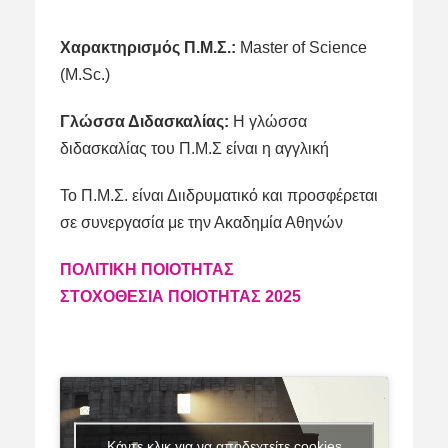
Χαρακτηρισμός
Π
.
Μ
.
Σ
.:
Master of Science
(M.Sc.)
Γλώσσα Διδασκαλίας:
Η γλώσσα
διδασκαλίας του Π.Μ.Σ είναι η αγγλική
Το Π.Μ.Σ. είναι Διιδρυματικό και προσφέρεται
σε συνεργασία με την Ακαδημία Αθηνών
ΠΟΛΙΤΙΚΗ ΠΟΙΟΤΗΤΑΣ
ΣΤΟΧΟΘΕΣΙΑ ΠΟΙΟΤΗΤΑΣ 2025
Κάντε κλικ για να αποδεχτείτε cookies