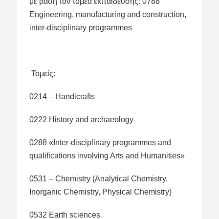
με βάση τον τομέα εκπαίδευσης: 0788
Engineering, manufacturing and construction,
inter-disciplinary programmes
Τομείς:
0214 – Handicrafts
0222 History and archaeology
0288 «Inter-disciplinary programmes and
qualifications involving Arts and Humanities»
0531 – Chemistry (Analytical Chemistry,
Inorganic Chemistry, Physical Chemistry)
0532 Earth sciences