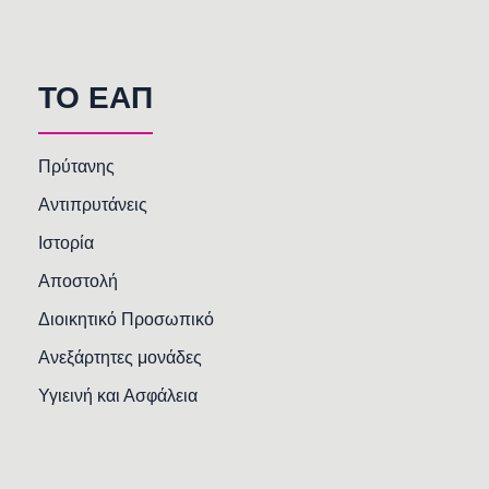
TO EAΠ
Πρύτανης
Αντιπρυτάνεις
Ιστορία
Αποστολή
Διοικητικό Προσωπικό
Ανεξάρτητες μονάδες
Υγιεινή και Ασφάλεια