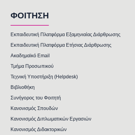
ΦΟΙΤΗΣΗ
Εκπαιδευτική Πλατφόρμα Εξαμηνιαίας Διάρθρωσης
Εκπαιδευτική Πλατφόρμα Ετήσιας Διάρθρωσης
Ακαδημαϊκό Email
Τμήμα Προσωπικού
Τεχνική Υποστήριξη (Helpdesk)
Βιβλιοθήκη
Συνήγορος του Φοιτητή
Κανονισμός Σπουδών
Κανονισμός Διπλωματικών Εργασιών
Κανονισμός Διδακτορικών