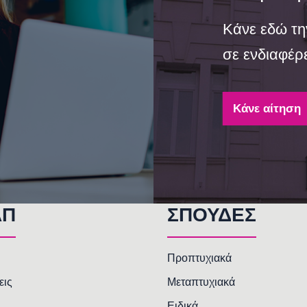
Κάνε εδώ τη
σε ενδιαφέρε
Κάνε αίτηση
AΠ
ΣΠΟΥΔΕΣ
Προπτυχιακά
εις
Μεταπτυχιακά
Ειδικά