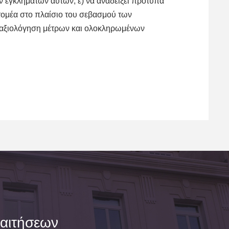
ν εγκλημάτων αυτών, ε) να αναδείξει πρότυπα
τομέα στο πλαίσιο του σεβασμού των
ν αξιολόγηση μέτρων και ολοκληρωμένων
αιτήσεων