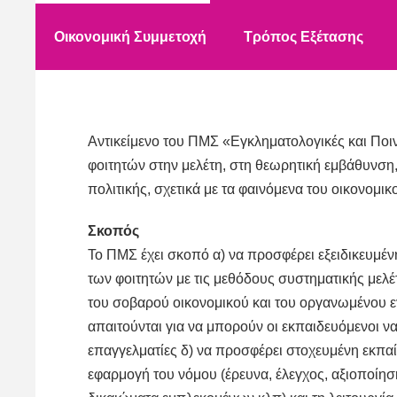
Οικονομική Συμμετοχή
Τρόπος Εξέτασης
Αντικείμενο του ΠΜΣ «Εγκληματολογικές και Ποι
φοιτητών στην μελέτη, στη θεωρητική εμβάθυνση
πολιτικής, σχετικά με τα φαινόμενα του οικονομι
Σκοπός
Το ΠΜΣ έχει σκοπό α) να προσφέρει εξειδικευμένη
των φοιτητών με τις μεθόδους συστηματικής μελ
του σοβαρού οικονομικού και του οργανωμένου ε
απαιτούνται για να μπορούν οι εκπαιδευόμενοι να
επαγγελματίες δ) να προσφέρει στοχευμένη εκπα
εφαρμογή του νόμου (έρευνα, έλεγχος, αξιοποίησ