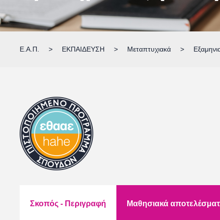
Ε.Α.Π.
>
ΕΚΠΑΙΔΕΥΣΗ
>
Μεταπτυχιακά
>
Εξαμηνι
Σκοπός - Περιγραφή
Μαθησιακά αποτελέσμα