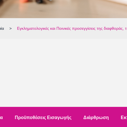
αία
>
Εγκληματολογικές και Ποινικές προσεγγίσεις της διαφθοράς,
τα
Προϋποθέσεις Εισαγωγής
Διάρθρωση
Εκ