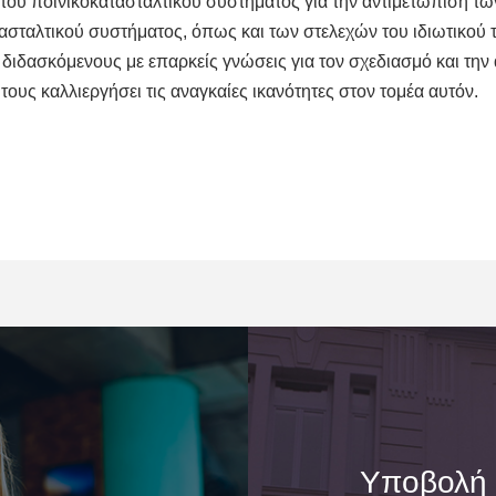
 του ποινικοκατασταλτικού συστήματος για την αντιμετώπιση τω
ασταλτικού συστήματος, όπως και των στελεχών του ιδιωτικού 
 διδασκόμενους με επαρκείς γνώσεις για τον σχεδιασμό και τη
ους καλλιεργήσει τις αναγκαίες ικανότητες στον τομέα αυτόν.
Υποβολή 