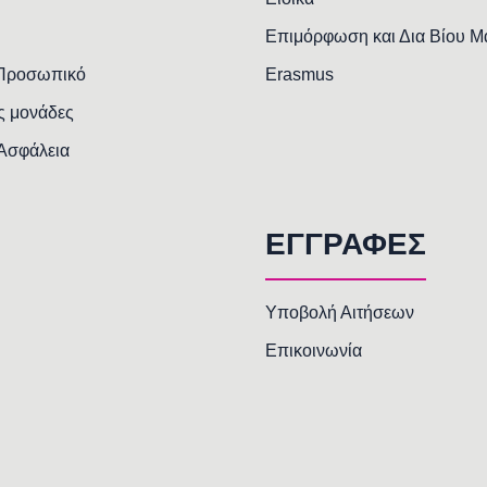
Επιμόρφωση και Δια Βίου 
 Προσωπικό
Erasmus
ς μονάδες
 Ασφάλεια
ΕΓΓΡΑΦΕΣ
Υποβολή Αιτήσεων
Επικοινωνία