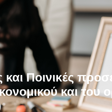
 και Ποινικές προσε
ικονομικού και του
)