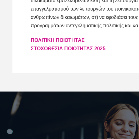
δικαιώματα εμπλεκομένων κλπ) και τη λειτουργία
επαγγελματισμού των λειτουργών του ποινικοκατ
ανθρωπίνων δικαιωμάτων, στ) να εφοδιάσει τους
προγραμμάτων αντεγκληματικής πολιτικής και να τ
ΠΟΛΙΤΙΚΗ ΠΟΙΟΤΗΤΑΣ
ΣΤΟΧΟΘΕΣΙΑ ΠΟΙΟΤΗΤΑΣ 2025