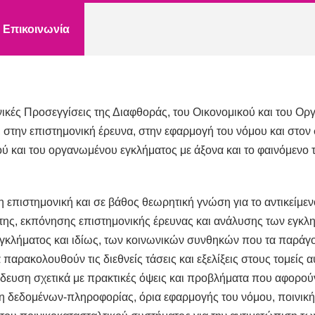
Επικοινωνία
νικές Προσεγγίσεις της Διαφθοράς, του Οικονομικού και του Ο
, στην επιστημονική έρευνα, στην εφαρμογή του νόμου και στο
κού και του οργανωμένου εγκλήματος με άξονα και το φαινόμενο 
 επιστημονική και σε βάθος θεωρητική γνώση για το αντικείμενό 
έτης, εκπόνησης επιστημονικής έρευνας και ανάλυσης των εγκλ
γκλήματος και ιδίως, των κοινωνικών συνθηκών που τα παράγο
 παρακολουθούν τις διεθνείς τάσεις και εξελίξεις στους τομείς 
ίδευση σχετικά με πρακτικές όψεις και προβλήματα που αφορού
η δεδομένων-πληροφορίας, όρια εφαρμογής του νόμου, ποινική 