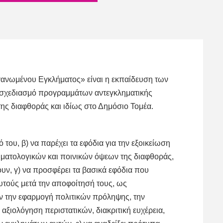
ργανωμένου Εγκλήματος» είναι η εκπαίδευση των
ν σχεδιασμό προγραμμάτων αντεγκληματικής
της διαφθοράς και ιδίως στο Δημόσιο Τομέα.
του, β) να παρέχει τα εφόδια για την εξοικείωση
ηματολογικών και ποινικών όψεων της διαφθοράς,
υν, γ) να προσφέρει τα βασικά εφόδια που
αυτούς μετά την αποφοίτησή τους, ως
ν την εφαρμογή πολιτικών πρόληψης, την
αξιολόγηση περιστατικών, διακριτική ευχέρεια,