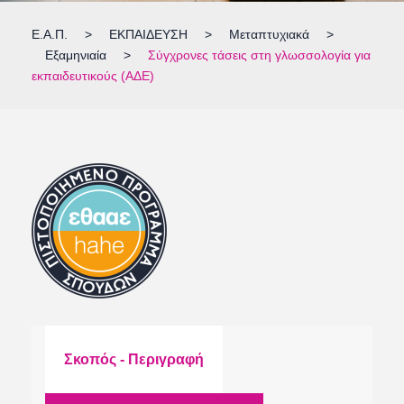
Ε.Α.Π.
>
ΕΚΠΑΙΔΕΥΣΗ
>
Μεταπτυχιακά
>
Εξαμηνιαία
>
Σύγχρονες τάσεις στη γλωσσολογία για
εκπαιδευτικούς (ΑΔΕ)
Σκοπός - Περιγραφή