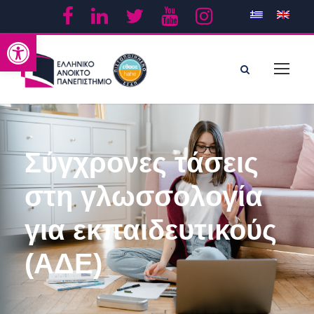
Ανοίξτε τη γραμμή εργαλείων
Σύγχρονες τάσεις
στη γλωσσολογία
για εκπαιδευτικούς
(ΑΔΕ)