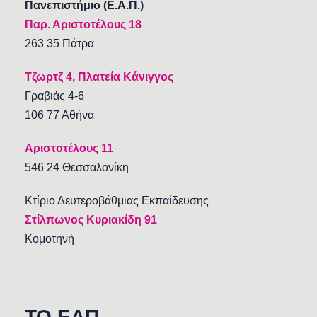
Πανεπιστήμιο (Ε.Α.Π.)
Παρ. Αριστοτέλους 18
263 35 Πάτρα
Τζωρτζ 4, Πλατεία Κάνιγγος
Γραβιάς 4-6
106 77 Αθήνα
Αριστοτέλους 11
546 24 Θεσσαλονίκη
Κτίριο Δευτεροβάθμιας Εκπαίδευσης
Στίλπωνος Κυριακίδη 91
Κομοτηνή
TO EAΠ