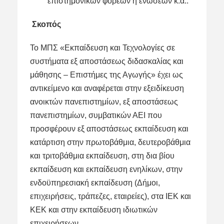
επιστημονικών φορέων ή ενώσεων κ.ά..
Σκοπός
Το ΜΠΣ «Εκπαίδευση και Τεχνολογίες σε
συστήματα εξ αποστάσεως διδασκαλίας και
μάθησης – Επιστήμες της Αγωγής» έχει ως
αντικείμενο και αναφέρεται στην εξειδίκευση
ανοικτών πανεπιστημίων, εξ αποστάσεως
πανεπιστημίων, συμβατικών ΑΕΙ που
προσφέρουν εξ αποστάσεως εκπαίδευση και
κατάρτιση στην πρωτοβάθμια, δευτεροβάθμια
και τριτοβάθμια εκπαίδευση, στη δια βίου
εκπαίδευση και εκπαίδευση ενηλίκων, στην
ενδοϋπηρεσιακή εκπαίδευση (Δήμοι,
επιχειρήσεις, τράπεζες, εταιρείες), στα ΙΕΚ και
ΚΕΚ και στην εκπαίδευση ιδιωτικών
επιχειρήσεων.