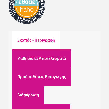
Σκοπός - Περιγραφή
Μαθησιακά Αποτελέσματα
Προϋποθέσεις Εισαγωγής
Διάρθρωση