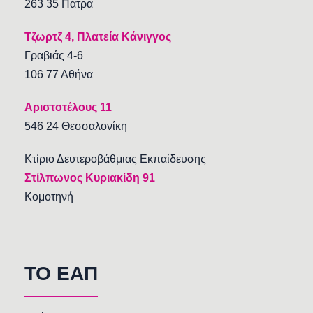
263 35 Πάτρα
Τζωρτζ 4, Πλατεία Κάνιγγος
Γραβιάς 4-6
106 77 Αθήνα
Αριστοτέλους 11
546 24 Θεσσαλονίκη
Κτίριο Δευτεροβάθμιας Εκπαίδευσης
Στίλπωνος Κυριακίδη 91
Κομοτηνή
TO EAΠ