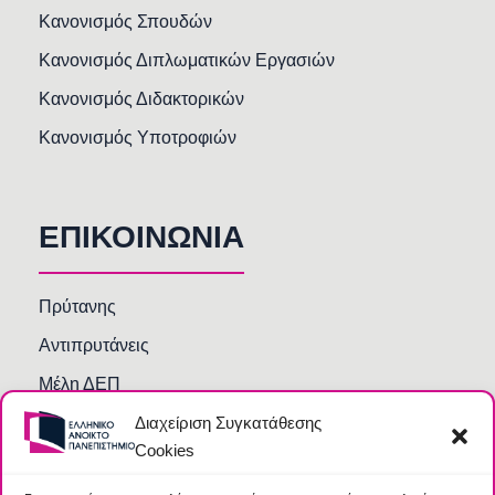
Κανονισμός Σπουδών
Κανονισμός Διπλωματικών Εργασιών
Κανονισμός Διδακτορικών
Κανονισμός Υποτροφιών
ΕΠΙΚΟΙΝΩΝΙΑ
Πρύτανης
Αντιπρυτάνεις
Μέλη ΔΕΠ
Διαχείριση Συγκατάθεσης
Τμήματα και Υπηρεσίες
Cookies
Γραμματείες Κοσμητειών Σχολών