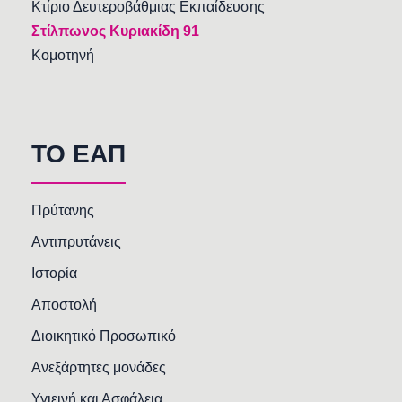
Κτίριο Δευτεροβάθμιας Εκπαίδευσης
Στίλπωνος Κυριακίδη 91
Κομοτηνή
TO EAΠ
Πρύτανης
Αντιπρυτάνεις
Ιστορία
Αποστολή
Διοικητικό Προσωπικό
Ανεξάρτητες μονάδες
Υγιεινή και Ασφάλεια