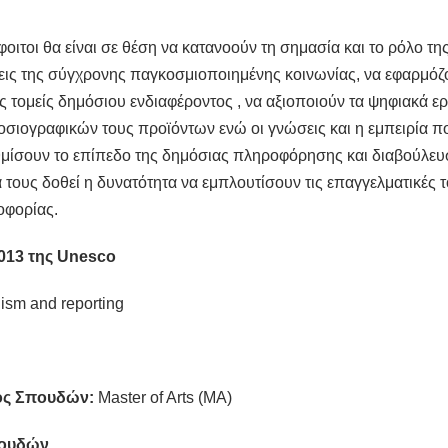
τοι θα είναι σε θέση να κατανοούν τη σημασία και το ρόλο τη
σεις της σύγχρονης παγκοσμιοποιημένης κοινωνίας, να εφαρμόζο
 τομείς δημόσιου ενδιαφέροντος , να αξιοποιούν τα ψηφιακά ερ
ιογραφικών τους προϊόντων ενώ οι γνώσεις και η εμπειρία πο
μίσουν το επίπεδο της δημόσιας πληροφόρησης και διαβούλευσ
υς δοθεί η δυνατότητα να εμπλουτίσουν τις επαγγελματικές του
οφορίας.
013 της Unesco
ism and reporting
ος Σπουδών:
Master of Arts (MA)
πουδών