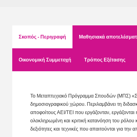
Σκοπός - Περιγραφή
Μαθησιακά αποτελέσμα
Οικονομική Συμμετοχή
Τρόπος Εξέτασης
Το Μεταπτυχιακό Πρόγραμμα Σπουδών (ΜΠΣ) «Σύγ
δημοσιογραφικού χώρου. Περιλαμβάνει τη διδασκ
αποφοίτους ΑΕΙ/ΤΕΙ που εργάζονταν, εργάζονται 
ολοκληρωμένη και κριτική κατανόηση του ρόλου 
δεξιότητες και τεχνικές που απαιτούνται για τη