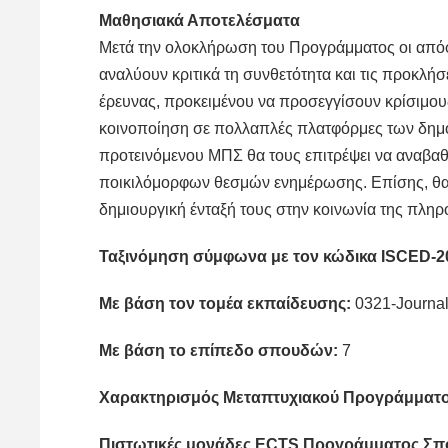
Μαθησιακά Αποτελέσματα
Μετά την ολοκλήρωση του Προγράμματος οι απόφοι
αναλύουν κριτικά τη συνθετότητα και τις προκλή
έρευνας, προκειμένου να προσεγγίσουν κρίσιμους
κοινοποίηση σε πολλαπλές πλατφόρμες των δημοσ
προτεινόμενου ΜΠΣ θα τους επιτρέψει να αναβαθ
ποικιλόμορφων θεσμών ενημέρωσης. Επίσης, θα το
δημιουργική ένταξή τους στην κοινωνία της πληρ
Ταξινόμηση σύμφωνα με τον κώδικα ISCED-2
Mε βάση τον τομέα εκπαίδευσης:
0321-Journal
Mε βάση το επίπεδο σπουδών:
7
Χαρακτηρισμός Μεταπτυχιακού Προγράμματ
Πιστωτικές μονάδες ECTS Προγράμματος Σ