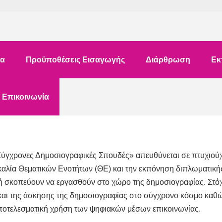
τα
Προϋποθέσεις Εισαγωγής
Διάρθρωση
Εκ
Επικοινωνία
χρονες Δημοσιογραφικές Σπουδές» απευθύνεται σε πτυχιούχο
αλία Θεματικών Ενοτήτων (ΘΕ) και την εκπόνηση διπλωματική
ή σκοπεύουν να εργασθούν στο χώρο της δημοσιογραφίας. Στόχο
και της άσκησης της δημοσιογραφίας στο σύγχρονο κόσμο καθώς
ν αποτελεσματική χρήση των ψηφιακών μέσων επικοινωνίας.