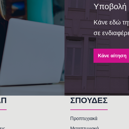
Υποβολή 
Κάνε εδώ τη
σε ενδιαφέρε
Κάνε αίτηση
AΠ
ΣΠΟΥΔΕΣ
Προπτυχιακά
εις
Μεταπτυχιακά