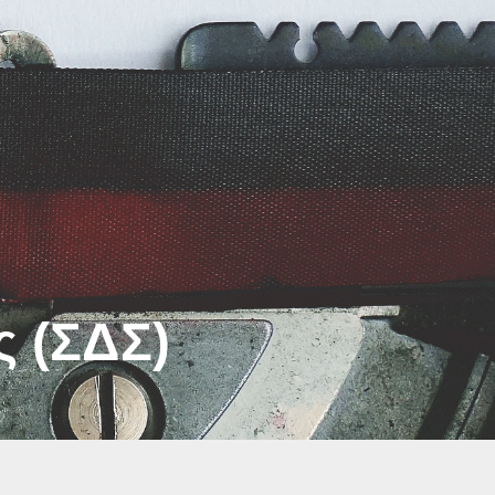
 (ΣΔΣ)