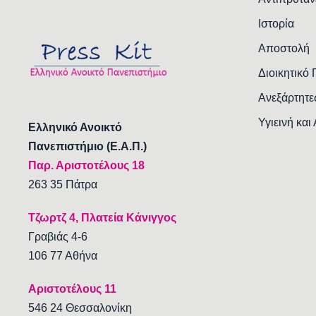
Ιστορία
Αποστολή
Διοικητικό
Ανεξάρτητε
Υγιεινή και
Ελληνικό Ανοικτό
Πανεπιστήμιο (Ε.Α.Π.)
Παρ. Αριστοτέλους 18
263 35 Πάτρα
Τζωρτζ 4, Πλατεία Κάνιγγος
Γραβιάς 4-6
106 77 Αθήνα
Αριστοτέλους 11
546 24 Θεσσαλονίκη