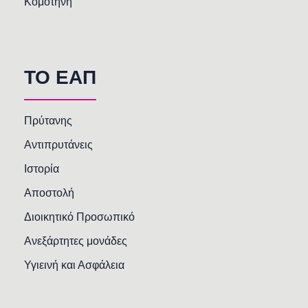
Κομοτηνή
TO EAΠ
Πρύτανης
Αντιπρυτάνεις
Ιστορία
Αποστολή
Διοικητικό Προσωπικό
Ανεξάρτητες μονάδες
Υγιεινή και Ασφάλεια