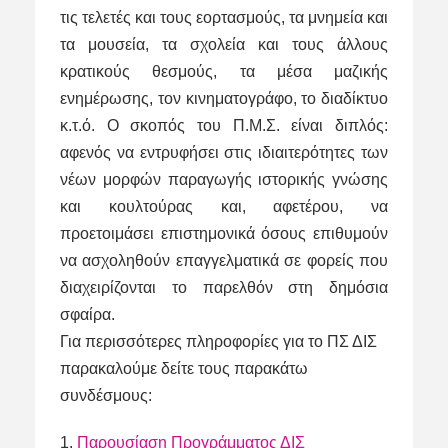
τις τελετές και τους εορτασμούς, τα μνημεία και
τα μουσεία, τα σχολεία και τους άλλους
κρατικούς θεσμούς, τα μέσα μαζικής
ενημέρωσης, τον κινηματογράφο, το διαδίκτυο
κ.τ.ό. Ο σκοπός του Π.Μ.Σ. είναι διπλός:
αφενός να εντρυφήσει στις ιδιαιτερότητες των
νέων μορφών παραγωγής ιστορικής γνώσης
και κουλτούρας και, αφετέρου, να
προετοιμάσει επιστημονικά όσους επιθυμούν
να ασχοληθούν επαγγελματικά σε φορείς που
διαχειρίζονται το παρελθόν στη δημόσια
σφαίρα.
Για περισσότερες πληροφορίες για το ΠΣ ΔΙΣ
παρακαλούμε δείτε τους παρακάτω
συνδέσμους:
1.
Παρουσίαση Προγράμματος ΔΙΣ