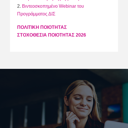
2.
Βιντεοσκοπημένο Webinar του
Προγράμματος ΔΙΣ
ΠΟΛΙΤΙΚΗ ΠΟΙΟΤΗΤΑΣ
ΣΤΟΧΟΘΕΣΙΑ ΠΟΙΟΤΗΤΑΣ 2026