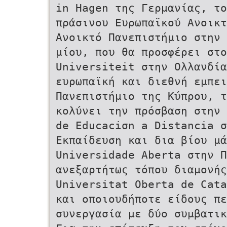
in Hagen της Γερµανίας, το
πράσινου Ευρωπαϊκού Ανοικ
Ανοικτό Πανεπιστήµιο στην 
µίου, που θα προσφέρει στ
Universiteit στην Ολλανδία
ευρωπαϊκή και διεθνή εµπει
Πανεπιστήµιο της Κύπρου, τ
κολύνει την πρόσβαση στην 
de Educaciσn a Distancia σ
Εκπαίδευση και δια βίου µά
Universidade Aberta στην Π
ανεξαρτήτως τόπου διαµονής
Universitat Oberta de Cata
και οποιουδήποτε είδους πε
συνεργασία µε δύο συµβατικ