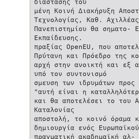
διάστασης του
µένη Κοινή ∆ιακήρυξη Αποστ
Τεχνολογίας, Καθ. Αχιλλέας
Πανεπιστηµίου θα σηµατο- Ε
Εκπαίδευσης.
πραξίας OpenEU, που αποτελ
Πρύτανη και Πρόεδρο της κο
αρχή στην ανοικτή και εξ α
υπό τον συντονισµό
σµευση των ιδρυµάτων προς 
"αυτή είναι η καταλληλότερ
και θα αποτελέσει το του Α
Καταλονίας
αποστολή, το κοινό όραµα κ
δηµιουργία ενός Ευρωπαϊκού
πραγµατική ακαδηµαϊκή αλ- 