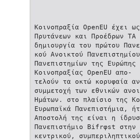
Κοινοπραξία OpenEU έχει ω
Πρυτάνεων και Προέδρων ΤΑ 
δηµιουργία του πρώτου Πανε
κού Ανοικτού Πανεπιστηµίο
Πανεπιστηµίων της Ευρώπης 
Κοινοπραξίας OpenEU απο-
τελούν τα οκτώ κορυφαία αν
συµµετοχή των εθνικών ανοι
Ηµάτων. στο πλαίσιο της Κο
Ευρωπαϊκά Πανεπιστήµια, ήτ
Αποστολή της είναι η ίδρυσ
Πανεπιστήµιο Bifrφst στην 
κεντρικού, συµπεριληπτικού