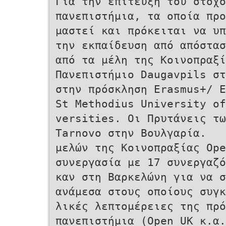
Για την επίτευξη του στόχ
πανεπιστήµια, τα οποία προ
µαστεί και πρόκειται να υπ
την εκπαίδευση από απόστασ
από τα µέλη της Κοινοπραξί
Πανεπιστήµιο Daugavpils στ
στην πρόσκληση Erasmus+/ E
St Methodius University of
versities. Οι Πρυτάνεις τω
Tarnovo στην Βουλγαρία.
µελών της Κοινοπραξίας Ope
συνεργασία µε 17 συνεργαζό
καν στη Βαρκελώνη για να σ
ανάµεσα στους οποίους συγκ
λικές λεπτοµέρειες της πρό
πανεπιστήµια (Open UK κ.α.