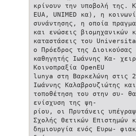
κρίνουν την υποβολή της. Κ
EUA, UNIMED κα), η κοινωνί
συνάντησης, η οποία πραγµα
και ενώσεις βιοµηχανικών κ
καταστάσεις του Universita
ο Πρόεδρος της ∆ιοικούσας 
καθηγητής Ιωάννης Κα- χειρ
Κοινοπραξία OpenEU
lunya στη Βαρκελώνη στις 2
Ιωάννης Καλαβρουζιώτης και
τοποθέτηση του στην συ- θα
ενίσχυση της ψη-
ρίου, οι Πρυτάνεις υπέγραψ
Σχολής Θετικών Επιστηµών κ
δηµιουργία ενός Ευρω- φιακ