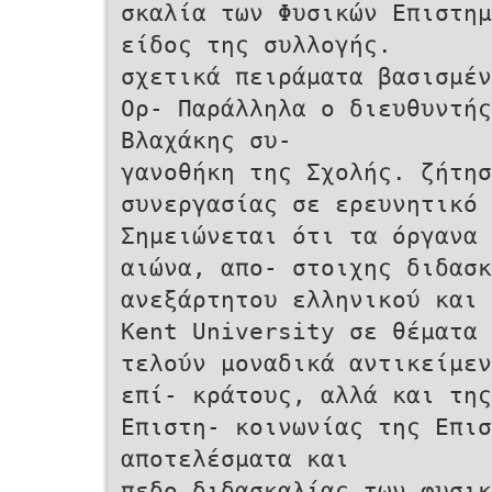
σκαλία των Φυσικών Επιστηµ
είδος της συλλογής.
σχετικά πειράµατα βασισµέν
Ορ- Παράλληλα ο διευθυντής
Βλαχάκης συ-
γανοθήκη της Σχολής. ζήτησ
συνεργασίας σε ερευνητικό
Σηµειώνεται ότι τα όργανα 
αιώνα, απο- στοιχης διδασκ
ανεξάρτητου ελληνικού και 
Kent University σε θέµατα 
τελούν µοναδικά αντικείµεν
επί- κράτους, αλλά και της
Επιστη- κοινωνίας της Επι
αποτελέσµατα και
πεδο διδασκαλίας των φυσικ