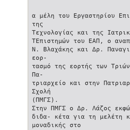
α µέλη του Εργαστηρίου Επι
της
Τεχνολογίας και της Ιατρικ
ΤΕπιστηµών του ΕΑΠ, ο αναπ
Ν. Βλαχάκης και ∆ρ. Παναγι
εορ-
τασµό της εορτής των Τριών
Πα-
τριαρχείο και στην Πατριαρ
Σχολή
(ΠΜΓΣ).
Στην ΠΜΓΣ ο ∆ρ. Λάζος εκφώ
διδα- κέτα για τη µελέτη κ
µοναδικής στο