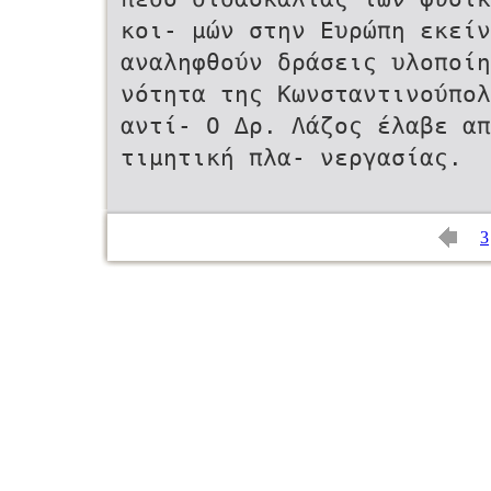
κοι- µών στην Ευρώπη εκείν
αναληφθούν δράσεις υλοποίη
νότητα της Κωνσταντινούπολ
αντί- Ο ∆ρ. Λάζος έλαβε απ
τιµητική πλα- νεργασίας.
3