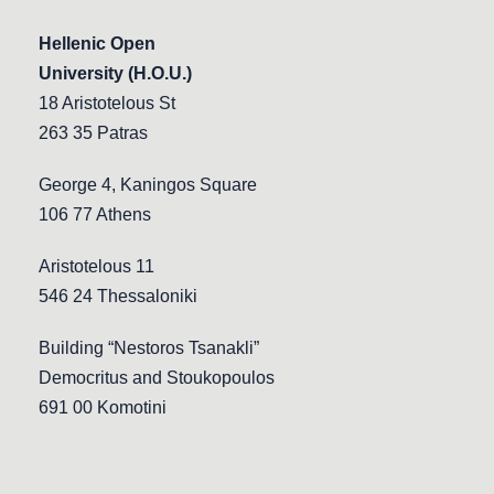
Hellenic Open
University (H.O.U.)
18 Aristotelous St
263 35 Patras
George 4, Kaningos Square
106 77 Athens
Aristotelous 11
546 24 Thessaloniki
Building “Nestoros Tsanakli”
Democritus and Stoukopoulos
691 00 Komotini