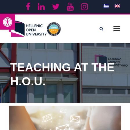
Open toolbar
TEACHING AT THE
H.O.U.