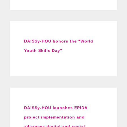
DAISSy-HOU honors the “World
Youth Skills Day”
DAISSy-HOU launches EPIDA
project implementation and
advances digital and social