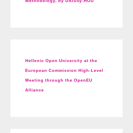
Methodology, by DAISSy-HOU
Hellenic Open University at the
European Commission High-Level
Meeting through the OpenEU
Alliance