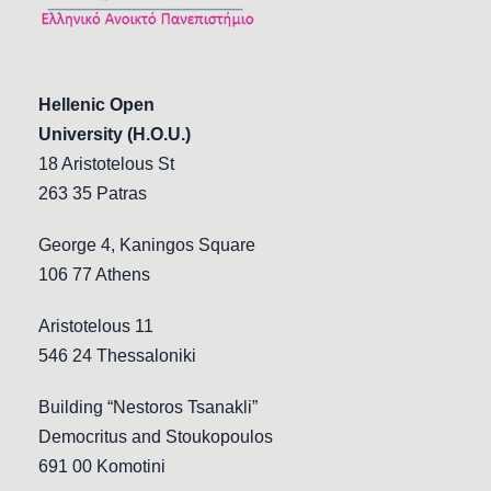
Hellenic Open
University (H.O.U.)
18 Aristotelous St
263 35 Patras
George 4, Kaningos Square
106 77 Athens
Aristotelous 11
546 24 Thessaloniki
Building “Nestoros Tsanakli”
Democritus and Stoukopoulos
691 00 Komotini