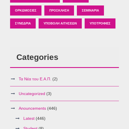
ΟΡΚΩΜΟΣΊΕΣ
ΠΡΌΣΚΛΗΣΗ
ΣΕΜΙΝΆΡΙΑ
ΣΥΝΈΔΡΙΑ
ΥΠΟΒΟΛΉ ΑΙΤΉΣΕΩΝ
ΥΠΟΤΡΟΦΊΕΣ
Categories
Τα Νέα του Ε.Α.Π.
(2)
Uncategorized
(3)
Anouncements
(446)
Latest
(446)
Student
(8)