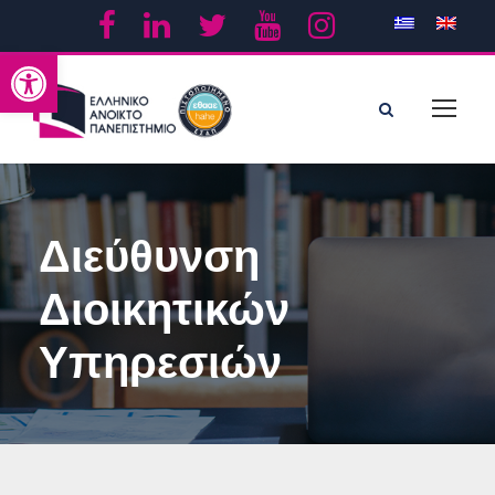
Ανοίξτε τη γραμμή εργαλείων
Διεύθυνση
Διοικητικών
Υπηρεσιών