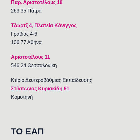
Παρ. Αριστοτέλους 18
263 35 Πάτρα
Τζωρτζ 4, Πλατεία Κάνιγγος
Γραβιάς 4-6
106 77 Αθήνα
Αριστοτέλους 11
546 24 Θεσσαλονίκη
Κτίριο Δευτεροβάθμιας Εκπαίδευσης
Στίλπωνος Κυριακίδη 91
Κομοτηνή
TO EAΠ