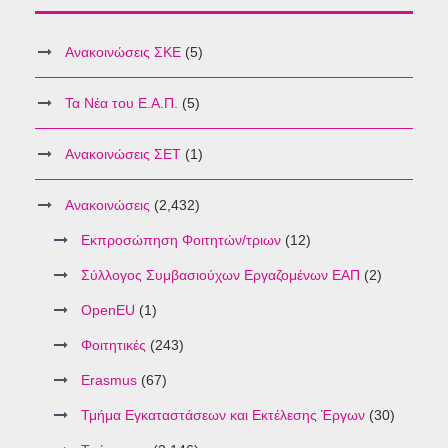
Ανακοινώσεις ΣΚΕ
(5)
Τα Νέα του Ε.Α.Π.
(5)
Ανακοινώσεις ΣΕΤ
(1)
Ανακοινώσεις
(2,432)
Εκπροσώπηση Φοιτητών/τριων
(12)
Σύλλογος Συμβασιούχων Εργαζομένων ΕΑΠ
(2)
OpenEU
(1)
Φοιτητικές
(243)
Erasmus
(67)
Τμήμα Εγκαταστάσεων και Εκτέλεσης Έργων
(30)