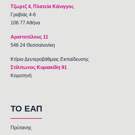
Τζωρτζ 4, Πλατεία Κάνιγγος
Γραβιάς 4-6
106 77 Αθήνα
Αριστοτέλους 11
546 24 Θεσσαλονίκη
Κτίριο Δευτεροβάθμιας Εκπαίδευσης
Στίλπωνος Κυριακίδη 91
Κομοτηνή
TO EAΠ
Πρύτανης