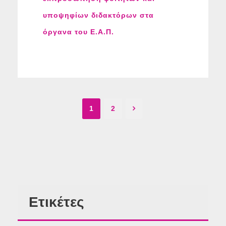
υποψηφίων διδακτόρων στα
όργανα του Ε.Α.Π.
1
2
Ετικέτες