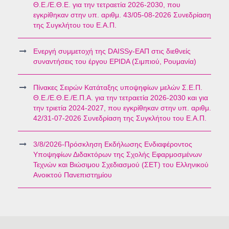
Θ.Ε./Ε.Θ.Ε. για την τετραετία 2026-2030, που
εγκρίθηκαν στην υπ. αριθμ. 43/05-08-2026 Συνεδρίαση
της Συγκλήτου του Ε.Α.Π.
Ενεργή συμμετοχή της DAISSy-ΕΑΠ στις διεθνείς
συναντήσεις του έργου EPIDA (Σιμπιού, Ρουμανία)
Πίνακες Σειρών Κατάταξης υποψηφίων μελών Σ.Ε.Π.
Θ.Ε./Ε.Θ.Ε./Ε.Π.Α. για την τετραετία 2026-2030 και για
την τριετία 2024-2027, που εγκρίθηκαν στην υπ. αριθμ.
42/31-07-2026 Συνεδρίαση της Συγκλήτου του Ε.Α.Π.
3/8/2026-Πρόσκληση Εκδήλωσης Ενδιαφέροντος
Υποψηφίων Διδακτόρων της Σχολής Εφαρμοσμένων
Τεχνών και Βιώσιμου Σχεδιασμού (ΣΕΤ) του Ελληνικού
Ανοικτού Πανεπιστημίου