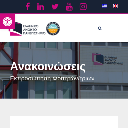
Ανοίξτε τη γραμμή εργαλείων
Ανακοινώσεις
Εκπροσώπηση Φοιτητών/τριων