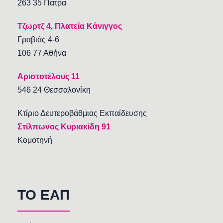
263 35 Πάτρα
Τζωρτζ 4, Πλατεία Κάνιγγος
Γραβιάς 4-6
106 77 Αθήνα
Αριστοτέλους 11
546 24 Θεσσαλονίκη
Κτίριο Δευτεροβάθμιας Εκπαίδευσης
Στίλπωνος Κυριακίδη 91
Κομοτηνή
TO EAΠ