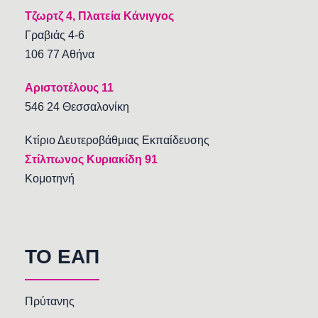
Τζωρτζ 4, Πλατεία Κάνιγγος
Γραβιάς 4-6
106 77 Αθήνα
Αριστοτέλους 11
546 24 Θεσσαλονίκη
Κτίριο Δευτεροβάθμιας Εκπαίδευσης
Στίλπωνος Κυριακίδη 91
Κομοτηνή
TO EAΠ
Πρύτανης