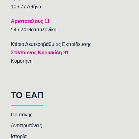
106 77 Αθήνα
Αριστοτέλους 11
546 24 Θεσσαλονίκη
Κτίριο Δευτεροβάθμιας Εκπαίδευσης
Στίλπωνος Κυριακίδη 91
Κομοτηνή
TO EAΠ
Πρύτανης
Αντιπρυτάνεις
Ιστορία