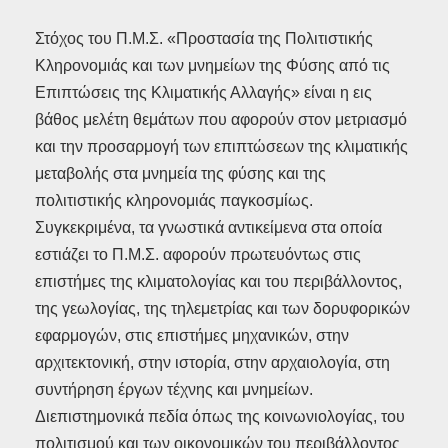
Στόχος του Π.Μ.Σ. «Προστασία της Πολιτιστικής
Κληρονομιάς και των μνημείων της Φύσης από τις
Επιπτώσεις της Κλιματικής Αλλαγής» είναι η εις
βάθος μελέτη θεμάτων που αφορούν στον μετριασμό
και την προσαρμογή των επιπτώσεων της κλιματικής
μεταβολής στα μνημεία της φύσης και της
πολιτιστικής κληρονομιάς παγκοσμίως.
Συγκεκριμένα, τα γνωστικά αντικείμενα στα οποία
εστιάζει το Π.Μ.Σ. αφορούν πρωτευόντως στις
επιστήμες της κλιματολογίας και του περιβάλλοντος,
της γεωλογίας, της τηλεμετρίας και των δορυφορικών
εφαρμογών, στις επιστήμες μηχανικών, στην
αρχιτεκτονική, στην ιστορία, στην αρχαιολογία, στη
συντήρηση έργων τέχνης και μνημείων.
Διεπιστημονικά πεδία όπως της κοινωνιολογίας, του
πολιτισμού και των οικονομικών του περιβάλλοντος