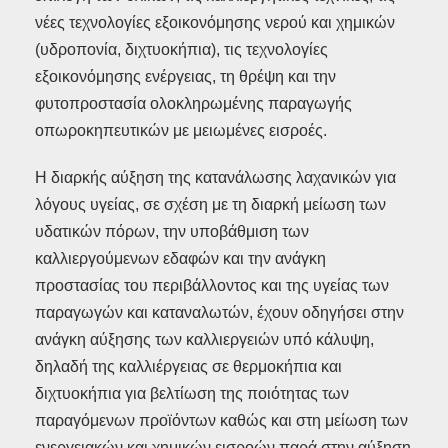
νέες τεχνολογίες εξοικονόμησης νερού και χημικών
(υδροπονία, διχτυοκήπια), τις τεχνολογίες
εξοικονόμησης ενέργειας, τη θρέψη και την
φυτοπροστασία ολοκληρωμένης παραγωγής
οπωροκηπευτικών με μειωμένες εισροές.
Η διαρκής αύξηση της κατανάλωσης λαχανικών για
λόγους υγείας, σε σχέση με τη διαρκή μείωση των
υδατικών πόρων, την υποβάθμιση των
καλλιεργούμενων εδαφών και την ανάγκη
προστασίας του περιβάλλοντος και της υγείας των
παραγωγών και καταναλωτών, έχουν οδηγήσει στην
ανάγκη αύξησης των καλλιεργειών υπό κάλυψη,
δηλαδή της καλλιέργειας σε θερμοκήπια και
διχτυοκήπια για βελτίωση της ποιότητας των
παραγόμενων προϊόντων καθώς και στη μείωση των
ενεργειακών και χημικών εισροών παρά στην αύξηση