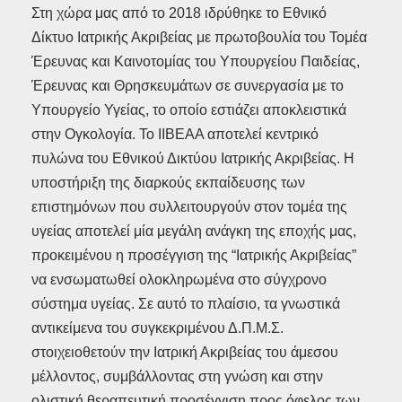
Στη χώρα μας από το 2018 ιδρύθηκε το Εθνικό
Δίκτυο Ιατρικής Ακριβείας με πρωτοβουλία του Τομέα
Έρευνας και Καινοτομίας του Υπουργείου Παιδείας,
Έρευνας και Θρησκευμάτων σε συνεργασία με το
Υπουργείο Υγείας, το οποίο εστιάζει αποκλειστικά
στην Ογκολογία. Το ΙΙΒΕΑΑ αποτελεί κεντρικό
πυλώνα του Εθνικού Δικτύου Ιατρικής Ακριβείας. Η
υποστήριξη της διαρκούς εκπαίδευσης των
επιστημόνων που συλλειτουργούν στον τομέα της
υγείας αποτελεί μία μεγάλη ανάγκη της εποχής μας,
προκειμένου η προσέγγιση της “Ιατρικής Ακριβείας”
να ενσωματωθεί ολοκληρωμένα στο σύγχρονο
σύστημα υγείας. Σε αυτό το πλαίσιο, τα γνωστικά
αντικείμενα του συγκεκριμένου Δ.Π.Μ.Σ.
στοιχειοθετούν την Ιατρική Ακριβείας του άμεσου
μέλλοντος, συμβάλλοντας στη γνώση και στην
ολιστική θεραπευτική προσέγγιση προς όφελος των