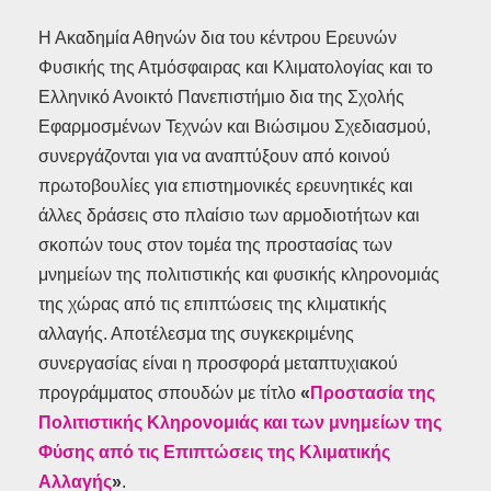
Η Ακαδημία Αθηνών δια του κέντρου Ερευνών
Φυσικής της Ατμόσφαιρας και Κλιματολογίας και το
Ελληνικό Ανοικτό Πανεπιστήμιο δια της Σχολής
Εφαρμοσμένων Τεχνών και Βιώσιμου Σχεδιασμού,
συνεργάζονται για να αναπτύξουν από κοινού
πρωτοβουλίες για επιστημονικές ερευνητικές και
άλλες δράσεις στο πλαίσιο των αρμοδιοτήτων και
σκοπών τους στον τομέα της προστασίας των
μνημείων της πολιτιστικής και φυσικής κληρονομιάς
της χώρας από τις επιπτώσεις της κλιματικής
αλλαγής. Αποτέλεσμα της συγκεκριμένης
συνεργασίας είναι η προσφορά μεταπτυχιακού
προγράμματος σπουδών με τίτλο
«
Προστασία της
Πολιτιστικής Κληρονομιάς και των μνημείων της
Φύσης από τις Επιπτώσεις της Κλιματικής
Αλλαγής
»
.