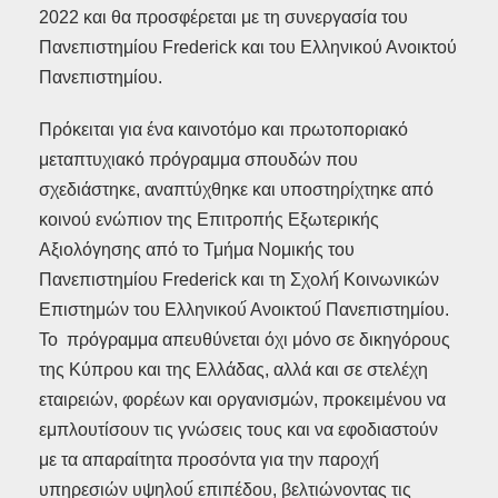
2022 και θα προσφέρεται με τη συνεργασία του
Πανεπιστημίου Frederick και του Ελληνικού Ανοικτού
Πανεπιστημίου.
Πρόκειται για ένα καινοτόμο και πρωτοποριακό
μεταπτυχιακό πρόγραμμα σπουδών που
σχεδιάστηκε, αναπτύχθηκε και υποστηρίχτηκε από
κοινού ενώπιον της Επιτροπής Εξωτερικής
Αξιολόγησης από το Τμήμα Νομικής του
Πανεπιστημίου Frederick και τη Σχολή́ Κοινωνικών
Επιστημών του Ελληνικού́ Ανοικτού́ Πανεπιστημίου.
Το πρόγραμμα απευθύνεται όχι μόνο σε δικηγόρους
της Κύπρου και της Ελλάδας, αλλά και σε στελέχη
εταιρειών, φορέων και οργανισμών, προκειμένου να
εμπλουτίσουν τις γνώσεις τους και να εφοδιαστούν
με τα απαραίτητα προσόντα για την παροχή́
υπηρεσιών υψηλού́ επιπέδου, βελτιώνοντας τις