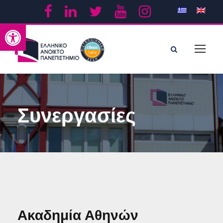
Ανοίξτε τη γραμμή εργαλείων
Συνεργασίες
Ακαδημία Αθηνών