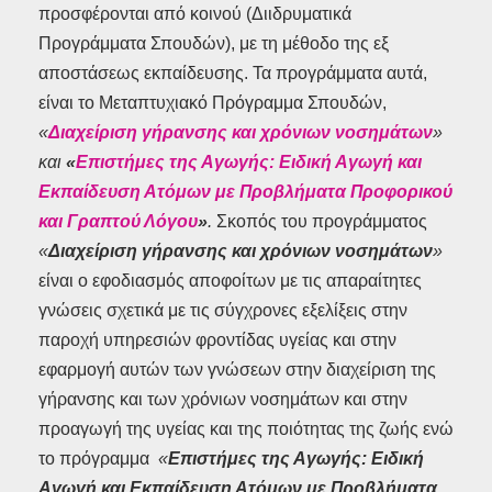
προσφέρονται από κοινού (Διιδρυματικά
Προγράμματα Σπουδών), με τη μέθοδο της εξ
αποστάσεως εκπαίδευσης. Τα προγράμματα αυτά,
είναι το Μεταπτυχιακό Πρόγραμμα Σπουδών,
«
Διαχείριση γήρανσης και χρόνιων νοσημάτων
»
και
«
Επιστήμες της Αγωγής: Ειδική Αγωγή και
Εκπαίδευση Ατόμων με Προβλήματα Προφορικού
και Γραπτού Λόγου
»
.
Σκοπός του προγράμματος
«
Διαχείριση γήρανσης και χρόνιων νοσημάτων
»
είναι ο εφοδιασμός αποφοίτων με τις απαραίτητες
γνώσεις σχετικά με τις σύγχρονες εξελίξεις στην
παροχή υπηρεσιών φροντίδας υγείας και στην
εφαρμογή αυτών των γνώσεων στην διαχείριση της
γήρανσης και των χρόνιων νοσημάτων και στην
προαγωγή της υγείας και της ποιότητας της ζωής ενώ
το πρόγραμμα
«
Επιστήμες της Αγωγής: Ειδική
Αγωγή και Εκπαίδευση Ατόμων με Προβλήματα