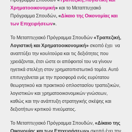
Χρηματοοικονομική
»
και το Μεταπτυχιακό
Πρόγραμμα Σπουδών
, «
Δίκαιο της Οικονομίας και
των Επιχειρήσεων
»
.
Το Μεταπτυχιακό Πρόγραμμα Σπουδών
«Τραπεζική,
Λογιστική και Χρηματοοικονομική»
σκοπό έχει να
αναπτύξει την κουλτούρα και τις δεξιότητες που
χρειάζονται, έτσι ώστε οι απόφοιτοί του να γίνουν
ηγετικά στελέχη στον χρηματοπιστωτικό τομέα. Αυτό
επιτυγχάνεται με την προσφορά ενός ευρύτατου
θεωρητικού και πρακτικού οπλοστασίου τραπεζικών,
λογιστικών και χρηματοοικονομικών γνώσεων,
καθώς και την ανάπτυξη στρατηγικής σκέψης και
δεξιοτήτων κριτικού πνεύματος.
Το Μεταπτυχιακό Πρόγραμμα Σπουδών,
«Δίκαιο της
Οικονομίας και των Επιχειρήσεων»
σκοπό έχει την