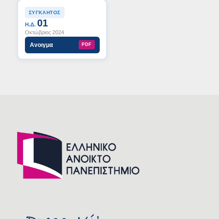
ΣΥΓΚΛΗΤΟΣ
01
Η.Δ.
Οκτώβριος 2024
Ανοιγμα
PDF