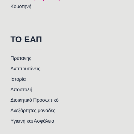
Κομοτηνή
TO EAΠ
Πρύτανης
Αντιπρυτάνεις
Ιστορία
Αποστολή
Διοικητικό Προσωπικό
Ανεξάρτητες μονάδες
Υγιεινή και Ασφάλεια