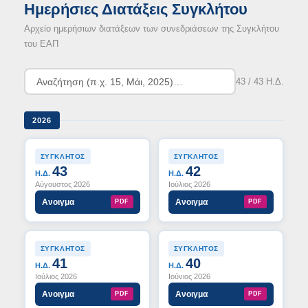
Ημερήσιες Διατάξεις Συγκλήτου
Αρχείο ημερήσιων διατάξεων των συνεδριάσεων της Συγκλήτου
του ΕΑΠ
43 / 43 Η.Δ.
2026
ΣΥΓΚΛΗΤΟΣ
ΣΥΓΚΛΗΤΟΣ
43
42
Η.Δ.
Η.Δ.
Αύγουστος 2026
Ιούλιος 2026
Ανοιγμα
Ανοιγμα
PDF
PDF
ΣΥΓΚΛΗΤΟΣ
ΣΥΓΚΛΗΤΟΣ
41
40
Η.Δ.
Η.Δ.
Ιούλιος 2026
Ιούνιος 2026
Ανοιγμα
Ανοιγμα
PDF
PDF