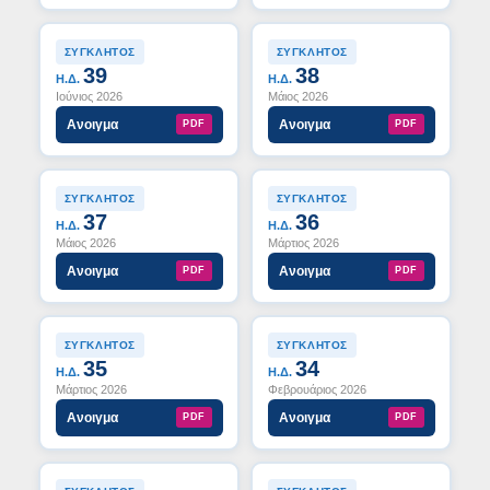
ΣΥΓΚΛΗΤΟΣ
ΣΥΓΚΛΗΤΟΣ
39
38
Η.Δ.
Η.Δ.
Ιούνιος 2026
Μάιος 2026
Ανοιγμα
Ανοιγμα
PDF
PDF
ΣΥΓΚΛΗΤΟΣ
ΣΥΓΚΛΗΤΟΣ
37
36
Η.Δ.
Η.Δ.
Μάιος 2026
Μάρτιος 2026
Ανοιγμα
Ανοιγμα
PDF
PDF
ΣΥΓΚΛΗΤΟΣ
ΣΥΓΚΛΗΤΟΣ
35
34
Η.Δ.
Η.Δ.
Μάρτιος 2026
Φεβρουάριος 2026
Ανοιγμα
Ανοιγμα
PDF
PDF