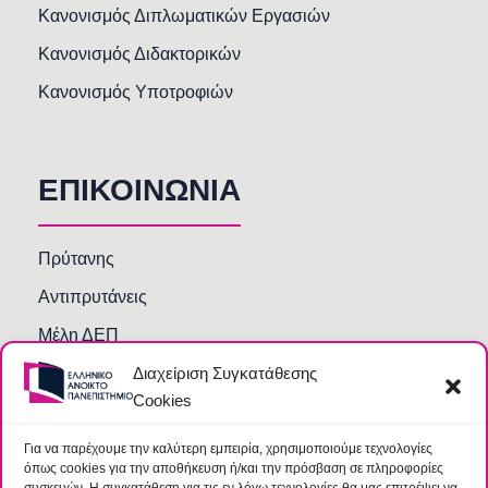
Κανονισμός Διπλωματικών Εργασιών
Κανονισμός Διδακτορικών
Κανονισμός Υποτροφιών
ΕΠΙΚΟΙΝΩΝΙΑ
Πρύτανης
Αντιπρυτάνεις
Μέλη ΔΕΠ
Διαχείριση Συγκατάθεσης
Τμήματα και Υπηρεσίες
Cookies
Γραμματείες Κοσμητειών Σχολών
Βιβλιοθήκη
Για να παρέχουμε την καλύτερη εμπειρία, χρησιμοποιούμε τεχνολογίες
όπως cookies για την αποθήκευση ή/και την πρόσβαση σε πληροφορίες
Συχνές Ερωτήσεις