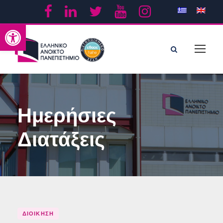
Ανοίξτε τη γραμμή εργαλείων
Ημερήσιες
Διατάξεις
ΔΙΟΙΚΗΣΗ