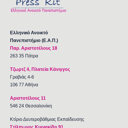
Ελληνικό Ανοικτό
Πανεπιστήμιο (Ε.Α.Π.)
Παρ. Αριστοτέλους 18
263 35 Πάτρα
Τζωρτζ 4, Πλατεία Κάνιγγος
Γραβιάς 4-6
106 77 Αθήνα
Αριστοτέλους 11
546 24 Θεσσαλονίκη
Κτίριο Δευτεροβάθμιας Εκπαίδευσης
Στίλπωνος Κυριακίδη 91