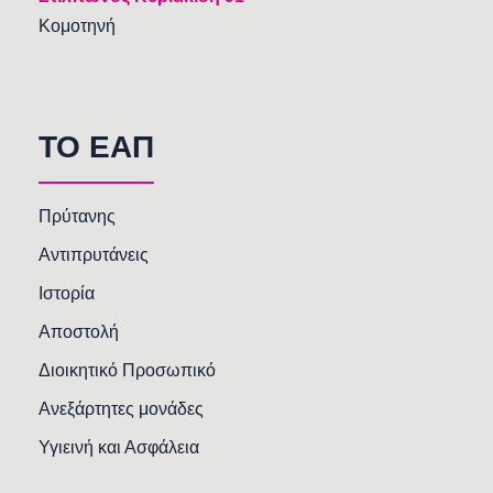
Κομοτηνή
TO EAΠ
Πρύτανης
Αντιπρυτάνεις
Ιστορία
Αποστολή
Διοικητικό Προσωπικό
Ανεξάρτητες μονάδες
Υγιεινή και Ασφάλεια