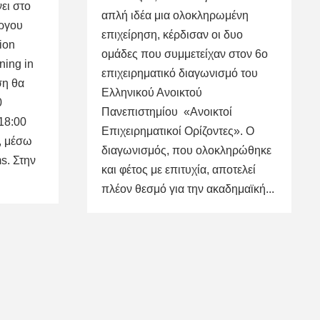
ει στο
απλή ιδέα μια ολοκληρωμένη
ργου
επιχείρηση, κέρδισαν οι δυο
ion
ομάδες που συμμετείχαν στον 6ο
ning in
επιχειρηματικό διαγωνισμό του
ση θα
Ελληνικού Ανοικτού
0
Πανεπιστημίου «Ανοικτοί
18:00
Επιχειρηματικοί Ορίζοντες». Ο
ά, μέσω
διαγωνισμός, που ολοκληρώθηκε
s. Στην
και φέτος με επιτυχία, αποτελεί
πλέον θεσμό για την ακαδημαϊκή...