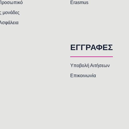
 Προσωπικό
Erasmus
ς μονάδες
 Ασφάλεια
ΕΓΓΡΑΦΕΣ
Υποβολή Αιτήσεων
Επικοινωνία