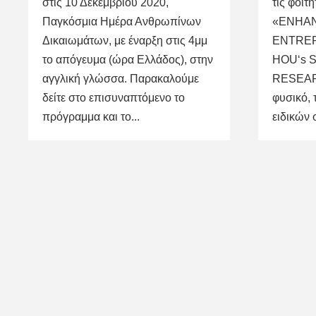
στις 10 Δεκεμβρίου 2020,
τις φοιτή
Παγκόσμια Ημέρα Ανθρωπίνων
«ENHA
Δικαιωμάτων, με έναρξη στις 4μμ
ENTREP
το απόγευμα (ώρα Ελλάδος), στην
HOU‘s 
αγγλική γλώσσα. Παρακαλούμε
RESEAR
δείτε στο επισυναπτόμενο το
φυσικό, 
πρόγραμμα και το...
ειδικών 