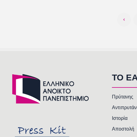
TO E
Πρύτανης
Αντιπρυτάν
Ιστορία
Αποστολή