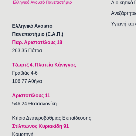
Διοικητικό
Ανεξάρτητε
Υγιεινή και
Ελληνικό Ανοικτό
Πανεπιστήμιο (Ε.Α.Π.)
Παρ. Αριστοτέλους 18
263 35 Πάτρα
Τζωρτζ 4, Πλατεία Κάνιγγος
Γραβιάς 4-6
106 77 Αθήνα
Αριστοτέλους 11
546 24 Θεσσαλονίκη
Κτίριο Δευτεροβάθμιας Εκπαίδευσης
Στίλπωνος Κυριακίδη 91
Κομοτηνή