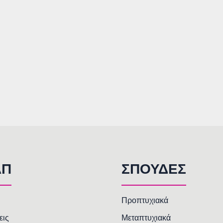
AΠ
ΣΠΟΥΔΕΣ
Προπτυχιακά
εις
Μεταπτυχιακά