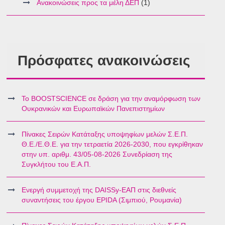
Ανακοινώσεις προς τα μέλη ΔΕΠ
(1)
Πρόσφατες ανακοινώσεις
Το BOOSTSCIENCE σε δράση για την αναμόρφωση των
Ουκρανικών και Ευρωπαϊκών Πανεπιστημίων
Πίνακες Σειρών Κατάταξης υποψηφίων μελών Σ.Ε.Π.
Θ.Ε./Ε.Θ.Ε. για την τετραετία 2026-2030, που εγκρίθηκαν
στην υπ. αριθμ. 43/05-08-2026 Συνεδρίαση της
Συγκλήτου του Ε.Α.Π.
Ενεργή συμμετοχή της DAISSy-ΕΑΠ στις διεθνείς
συναντήσεις του έργου EPIDA (Σιμπιού, Ρουμανία)