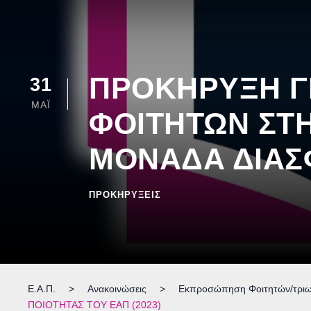
ΠΡΟΚΗΡΥΞΗ Γ
31
ΜΑΪ́
ΦΟΙΤΗΤΩΝ ΣΤΗ
ΜΟΝΑΔΑ ΔΙΑΣΦ
ΠΡΟΚΗΡΎΞΕΙΣ
Ε.Α.Π.
>
Ανακοινώσεις
>
Εκπροσώπηση Φοιτητών/τρι
ΠΟΙΟΤΗΤΑΣ ΤΟΥ ΕΑΠ (2023)