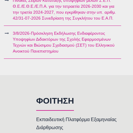
Πίνακες Σειρών Κατάταξης υποψηφίων μελών Σ.Ε.Π.
Θ.Ε./Ε.Θ.Ε./Ε.Π.Α. για την τετραετία 2026-2030 και για
την τριετία 2024-2027, που εγκρίθηκαν στην υπ. αριθμ.
42/31-07-2026 Συνεδρίαση της Συγκλήτου του Ε.Α.Π.
3/8/2026-Πρόσκληση Εκδήλωσης Ενδιαφέροντος
Υποψηφίων Διδακτόρων της Σχολής Εφαρμοσμένων
Τεχνών και Βιώσιμου Σχεδιασμού (ΣΕΤ) του Ελληνικού
Ανοικτού Πανεπιστημίου
ΦΟΙΤΗΣΗ
Εκπαιδευτική Πλατφόρμα Εξαμηνιαίας
Διάρθρωσης