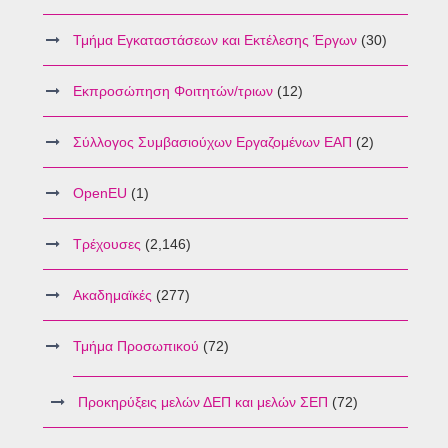
Τμήμα Εγκαταστάσεων και Εκτέλεσης Έργων
(30)
Εκπροσώπηση Φοιτητών/τριων
(12)
Σύλλογος Συμβασιούχων Εργαζομένων ΕΑΠ
(2)
OpenEU
(1)
Τρέχουσες
(2,146)
Ακαδημαϊκές
(277)
Τμήμα Προσωπικού
(72)
Προκηρύξεις μελών ΔΕΠ και μελών ΣΕΠ
(72)