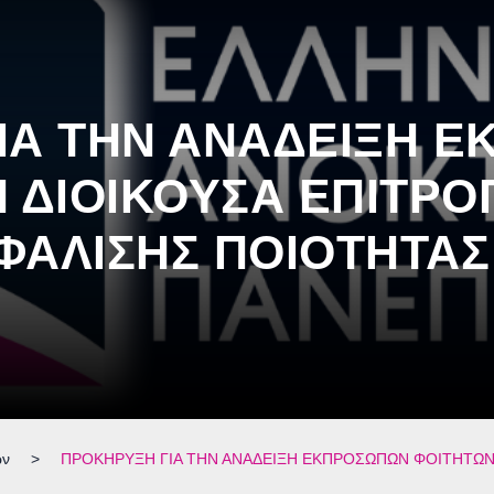
ΙΑ ΤΗΝ ΑΝΑΔΕΙΞΗ 
 ΔΙΟΙΚΟΥΣΑ ΕΠΙΤΡΟ
ΑΛΙΣΗΣ ΠΟΙΟΤΗΤΑΣ 
ων
>
ΠΡΟΚΗΡΥΞΗ ΓΙΑ ΤΗΝ ΑΝΑΔΕΙΞΗ ΕΚΠΡΟΣΩΠΩΝ ΦΟΙΤΗΤΩΝ 