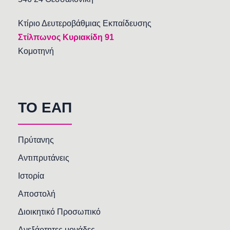
Κτίριο Δευτεροβάθμιας Εκπαίδευσης
Στίλπωνος Κυριακίδη 91
Κομοτηνή
TO EAΠ
Πρύτανης
Αντιπρυτάνεις
Ιστορία
Αποστολή
Διοικητικό Προσωπικό
Ανεξάρτητες μονάδες