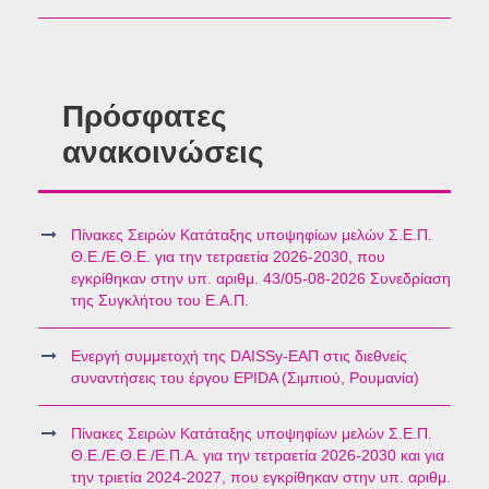
Πρόσφατες
ανακοινώσεις
Πίνακες Σειρών Κατάταξης υποψηφίων μελών Σ.Ε.Π.
Θ.Ε./Ε.Θ.Ε. για την τετραετία 2026-2030, που
εγκρίθηκαν στην υπ. αριθμ. 43/05-08-2026 Συνεδρίαση
της Συγκλήτου του Ε.Α.Π.
Ενεργή συμμετοχή της DAISSy-ΕΑΠ στις διεθνείς
συναντήσεις του έργου EPIDA (Σιμπιού, Ρουμανία)
Πίνακες Σειρών Κατάταξης υποψηφίων μελών Σ.Ε.Π.
Θ.Ε./Ε.Θ.Ε./Ε.Π.Α. για την τετραετία 2026-2030 και για
την τριετία 2024-2027, που εγκρίθηκαν στην υπ. αριθμ.