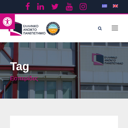
Ανοίξτε τη γραμμή εργαλείων
Tag
Εσπερίδες