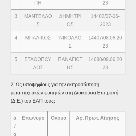
ΠΗ
23
3
ΜΑΝΤΕΛΛΟ
ΔΗΜΗΤΡΙ
14402/07-06-
Σ
ΟΣ
2023
4
ΜΠΑΛΙΚΟΣ
ΝΙΚΟΛΑΟ
14407/08.06.20
Σ
23
5
ΣΤΑΘΟΠΟΥ
ΠΑΝΑΓΙΩΤ
14688/09.06.20
ΛΟΣ
ΗΣ
23
2. Ως υποψηφίους για την εκπροσώπηση
μεταπτυχιακών φοιτητών στη Διοικούσα Επιτροπή
(Δ.Ε.) του ΕΑΠ τους:
α
Επώνυμο
Όνομα
Αρ. Πρωτ. Αίτησης
/
α