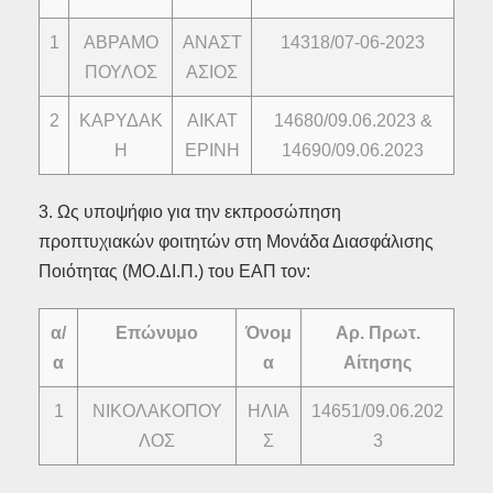
1
ΑΒΡΑΜΟ
ΑΝΑΣΤ
14318/07-06-2023
ΠΟΥΛΟΣ
ΑΣΙΟΣ
2
ΚΑΡΥΔΑΚ
ΑΙΚΑΤ
14680/09.06.2023 &
Η
ΕΡΙΝΗ
14690/09.06.2023
3. Ως υποψήφιο για την εκπροσώπηση
προπτυχιακών φοιτητών στη Μονάδα Διασφάλισης
Ποιότητας (ΜΟ.ΔΙ.Π.) του ΕΑΠ τον:
α/
Επώνυμο
Όνομ
Αρ. Πρωτ.
α
α
Αίτησης
1
ΝΙΚΟΛΑΚΟΠΟΥ
ΗΛΙΑ
14651/09.06.202
ΛΟΣ
Σ
3