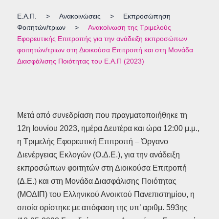
Ε.Α.Π.
>
Ανακοινώσεις
>
Εκπροσώπηση
Φοιτητών/τριων
>
Ανακοίνωση της Τριμελούς
Εφορευτικής Επιτροπής για την ανάδειξη εκπροσώπων
φοιτητών/τριων στη Διοικούσα Επιτροπή και στη Μονάδα
Διασφάλισης Ποιότητας του Ε.Α.Π (2023)
Μετά από συνεδρίαση που πραγματοποιήθηκε τη
12η Ιουνίου 2023, ημέρα Δευτέρα και ώρα 12:00 μ.μ.,
η Τριμελής Εφορευτική Επιτροπή – Όργανο
Διενέργειας Εκλογών (Ο.Δ.Ε.), για την ανάδειξη
εκπροσώπων φοιτητών στη Διοικούσα Επιτροπή
(Δ.Ε.) και στη Μονάδα Διασφάλισης Ποιότητας
(ΜΟΔΙΠ) του Ελληνικού Ανοικτού Πανεπιστημίου, η
οποία ορίστηκε με απόφαση της υπ’ αριθμ. 593ης