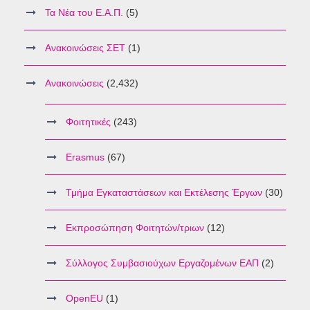
Τα Νέα του Ε.Α.Π.
(5)
Ανακοινώσεις ΣΕΤ
(1)
Ανακοινώσεις
(2,432)
Φοιτητικές
(243)
Erasmus
(67)
Τμήμα Εγκαταστάσεων και Εκτέλεσης Έργων
(30)
Εκπροσώπηση Φοιτητών/τριων
(12)
Σύλλογος Συμβασιούχων Εργαζομένων ΕΑΠ
(2)
OpenEU
(1)