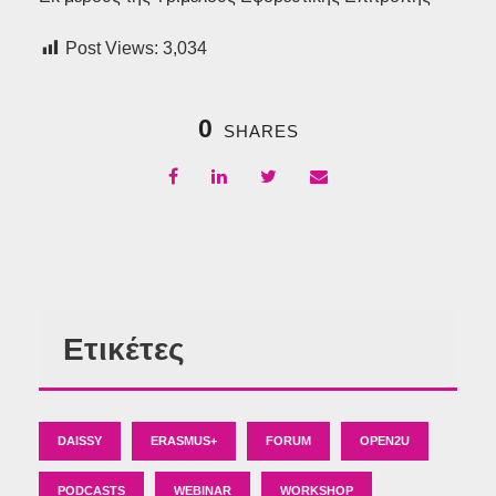
Post Views:
3,034
0
SHARES
Ετικέτες
DAISSY
ERASMUS+
FORUM
OPEN2U
PODCASTS
WEBINAR
WORKSHOP