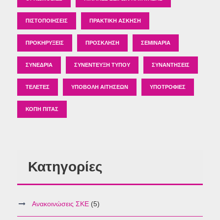
ΠΙΣΤΟΠΟΙΉΣΕΙΣ
ΠΡΑΚΤΙΚΉ ΆΣΚΗΣΗ
ΠΡΟΚΗΡΎΞΕΙΣ
ΠΡΌΣΚΛΗΣΗ
ΣΕΜΙΝΆΡΙΑ
ΣΥΝΈΔΡΙΑ
ΣΥΝΈΝΤΕΥΞΗ ΤΎΠΟΥ
ΣΥΝΑΝΤΉΣΕΙΣ
ΤΕΛΕΤΈΣ
ΥΠΟΒΟΛΉ ΑΙΤΉΣΕΩΝ
ΥΠΟΤΡΟΦΊΕΣ
ΚΟΠΉ ΠΊΤΑΣ
Κατηγορίες
Ανακοινώσεις ΣΚΕ
(5)