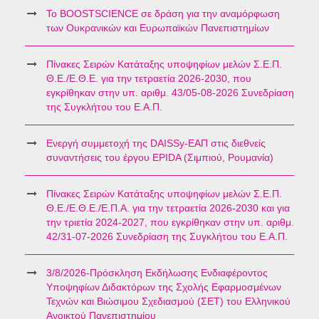
Το BOOSTSCIENCE σε δράση για την αναμόρφωση
των Ουκρανικών και Ευρωπαϊκών Πανεπιστημίων
Πίνακες Σειρών Κατάταξης υποψηφίων μελών Σ.Ε.Π.
Θ.Ε./Ε.Θ.Ε. για την τετραετία 2026-2030, που
εγκρίθηκαν στην υπ. αριθμ. 43/05-08-2026 Συνεδρίαση
της Συγκλήτου του Ε.Α.Π.
Ενεργή συμμετοχή της DAISSy-ΕΑΠ στις διεθνείς
συναντήσεις του έργου EPIDA (Σιμπιού, Ρουμανία)
Πίνακες Σειρών Κατάταξης υποψηφίων μελών Σ.Ε.Π.
Θ.Ε./Ε.Θ.Ε./Ε.Π.Α. για την τετραετία 2026-2030 και για
την τριετία 2024-2027, που εγκρίθηκαν στην υπ. αριθμ.
42/31-07-2026 Συνεδρίαση της Συγκλήτου του Ε.Α.Π.
3/8/2026-Πρόσκληση Εκδήλωσης Ενδιαφέροντος
Υποψηφίων Διδακτόρων της Σχολής Εφαρμοσμένων
Τεχνών και Βιώσιμου Σχεδιασμού (ΣΕΤ) του Ελληνικού
Ανοικτού Πανεπιστημίου