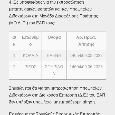
4. Ως υποψηφίους για την εκπροσώπηση
μεταπτυχιακών φοιτητών και των Υποψηφίων
Διδακτόρων στη Μονάδα Διασφάλισης Ποιότητας
(ΜΟ.ΔΙ.Π.) του ΕΑΠ τους:
α/
Επώνυμ
Όνομα
Αρ. Πρωτ.
α
ο
Αίτησης
1
ΚΟΛΛΙΑ
ΕΛΕΝΗ
14654/09.03.2023
2
ΡΙΖΟΣ
ΣΠΥΡΙΔΩ
14604/09.06.2023
Ν
Σημειώνεται ότι για την εκπροσώπηση Υποψηφίων
Διδακτόρων στη Διοικούσα Επιτροπή (Δ.Ε.) του ΕΑΠ
δεν υπήρξαν υποψήφιοι με εμπρόθεσμη αίτηση.
Εκ μέρους της Τριμελούς Εφορευτικής Επιτροπής