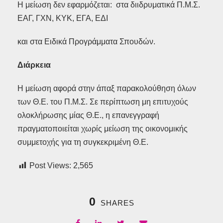
Η μείωση δεν εφαρμόζεται: στα διιδρυματικά Π.Μ.Σ.
ΕΑΓ, ΓΧΝ, ΚΥΚ, ΕΓΑ, ΕΔΙ
και στα Ειδικά Προγράμματα Σπουδών.
Διάρκεια
Η μείωση αφορά στην άπαξ παρακολούθηση όλων
των Θ.Ε. του Π.Μ.Σ. Σε περίπτωση μη επιτυχούς
ολοκλήρωσης μίας Θ.Ε., η επανεγγραφή
πραγματοποιείται χωρίς μείωση της οικονομικής
συμμετοχής για τη συγκεκριμένη Θ.Ε.
Post Views:
2,565
0
SHARES