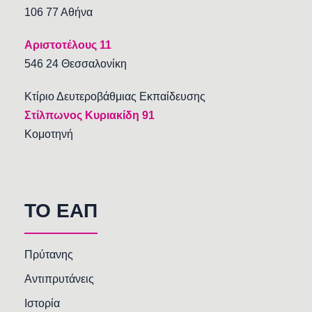
106 77 Αθήνα
Αριστοτέλους 11
546 24 Θεσσαλονίκη
Κτίριο Δευτεροβάθμιας Εκπαίδευσης
Στίλπωνος Κυριακίδη 91
Κομοτηνή
TO EAΠ
Πρύτανης
Αντιπρυτάνεις
Ιστορία