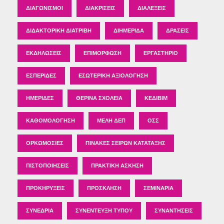
ΔΙΑΓΩΝΙΣΜΟΊ
ΔΙΑΚΡΊΣΕΙΣ
ΔΙΑΛΈΞΕΙΣ
ΔΙΔΑΚΤΟΡΙΚΉ ΔΙΑΤΡΙΒΉ
ΔΙΗΜΕΡΊΔΑ
ΔΡΆΣΕΙΣ
ΕΚΔΗΛΏΣΕΙΣ
ΕΠΙΜΌΡΦΩΣΗ
ΕΡΓΑΣΤΉΡΙΟ
ΕΣΠΕΡΊΔΕΣ
ΕΣΩΤΕΡΙΚΉ ΑΞΙΟΛΌΓΗΣΗ
ΗΜΕΡΊΔΕΣ
ΘΕΡΙΝΆ ΣΧΟΛΕΊΑ
ΚΕΔΙΒΙΜ
ΚΑΘΟΜΟΛΌΓΗΣΗ
ΜΈΛΗ ΔΕΠ
ΟΣΣ
ΟΡΚΩΜΟΣΊΕΣ
ΠΊΝΑΚΕΣ ΣΕΙΡΏΝ ΚΑΤΆΤΑΞΗΣ
ΠΙΣΤΟΠΟΙΉΣΕΙΣ
ΠΡΑΚΤΙΚΉ ΆΣΚΗΣΗ
ΠΡΟΚΗΡΎΞΕΙΣ
ΠΡΌΣΚΛΗΣΗ
ΣΕΜΙΝΆΡΙΑ
ΣΥΝΈΔΡΙΑ
ΣΥΝΈΝΤΕΥΞΗ ΤΎΠΟΥ
ΣΥΝΑΝΤΉΣΕΙΣ