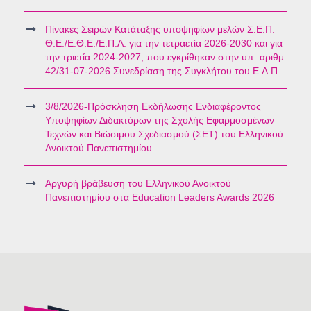
Πίνακες Σειρών Κατάταξης υποψηφίων μελών Σ.Ε.Π.
Θ.Ε./Ε.Θ.Ε./Ε.Π.Α. για την τετραετία 2026-2030 και για
την τριετία 2024-2027, που εγκρίθηκαν στην υπ. αριθμ.
42/31-07-2026 Συνεδρίαση της Συγκλήτου του Ε.Α.Π.
3/8/2026-Πρόσκληση Εκδήλωσης Ενδιαφέροντος
Υποψηφίων Διδακτόρων της Σχολής Εφαρμοσμένων
Τεχνών και Βιώσιμου Σχεδιασμού (ΣΕΤ) του Ελληνικού
Ανοικτού Πανεπιστημίου
Αργυρή βράβευση του Ελληνικού Ανοικτού
Πανεπιστημίου στα Education Leaders Awards 2026