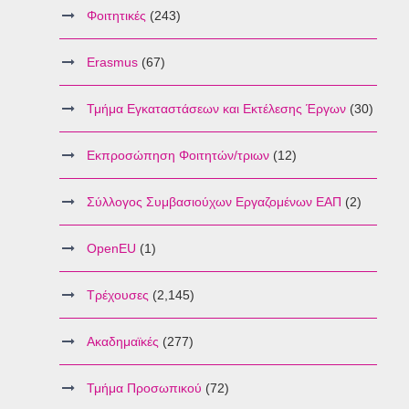
Φοιτητικές
(243)
Erasmus
(67)
Τμήμα Εγκαταστάσεων και Εκτέλεσης Έργων
(30)
Εκπροσώπηση Φοιτητών/τριων
(12)
Σύλλογος Συμβασιούχων Εργαζομένων ΕΑΠ
(2)
OpenEU
(1)
Τρέχουσες
(2,145)
Ακαδημαϊκές
(277)
Τμήμα Προσωπικού
(72)