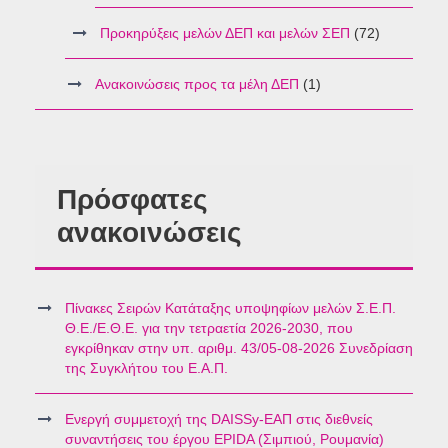
Προκηρύξεις μελών ΔΕΠ και μελών ΣΕΠ
(72)
Ανακοινώσεις προς τα μέλη ΔΕΠ
(1)
Πρόσφατες
ανακοινώσεις
Πίνακες Σειρών Κατάταξης υποψηφίων μελών Σ.Ε.Π.
Θ.Ε./Ε.Θ.Ε. για την τετραετία 2026-2030, που
εγκρίθηκαν στην υπ. αριθμ. 43/05-08-2026 Συνεδρίαση
της Συγκλήτου του Ε.Α.Π.
Ενεργή συμμετοχή της DAISSy-ΕΑΠ στις διεθνείς
συναντήσεις του έργου EPIDA (Σιμπιού, Ρουμανία)