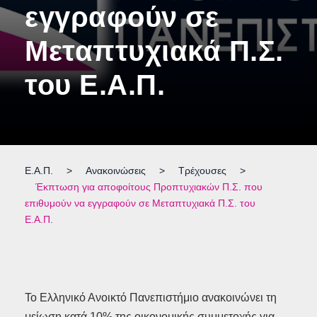
εγγραφούν σε
Μεταπτυχιακά Π.Σ.
του Ε.Α.Π.
Ε.Α.Π.
>
Ανακοινώσεις
>
Τρέχουσες
>
Έκπτωση για αποφοίτους Προπτυχιακών Π.Σ. που
επιθυμούν να εγγραφούν σε Μεταπτυχιακά Π.Σ. του
Ε.Α.Π.
Το Ελληνικό Ανοικτό Πανεπιστήμιο ανακοινώνει τη
μείωση κατά 10% της οικονομικής συμμετοχής για