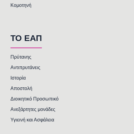
Κομοτηνή
TO EAΠ
Πρύτανης
Αντιπρυτάνεις
Ιστορία
Αποστολή
Διοικητικό Προσωπικό
Ανεξάρτητες μονάδες
Υγιεινή και Ασφάλεια