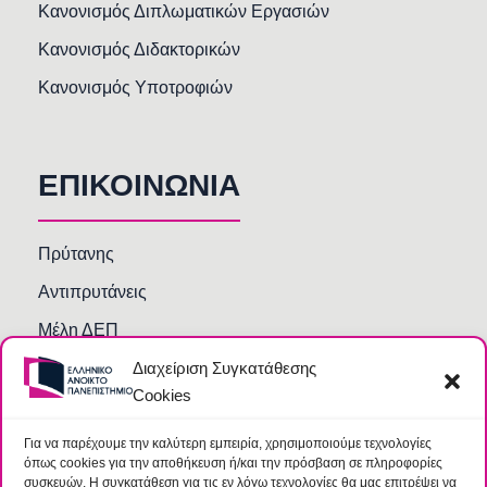
Κανονισμός Διπλωματικών Εργασιών
Κανονισμός Διδακτορικών
Κανονισμός Υποτροφιών
ΕΠΙΚΟΙΝΩΝΙΑ
Πρύτανης
Αντιπρυτάνεις
Μέλη ΔΕΠ
Διαχείριση Συγκατάθεσης
Τμήματα και Υπηρεσίες
Cookies
Γραμματείες Κοσμητειών Σχολών
Βιβλιοθήκη
Για να παρέχουμε την καλύτερη εμπειρία, χρησιμοποιούμε τεχνολογίες
όπως cookies για την αποθήκευση ή/και την πρόσβαση σε πληροφορίες
Συχνές Ερωτήσεις
συσκευών. Η συγκατάθεση για τις εν λόγω τεχνολογίες θα μας επιτρέψει να