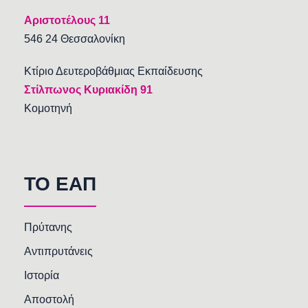
Αριστοτέλους 11
546 24 Θεσσαλονίκη
Κτίριο Δευτεροβάθμιας Εκπαίδευσης
Στίλπωνος Κυριακίδη 91
Κομοτηνή
TO EAΠ
Πρύτανης
Αντιπρυτάνεις
Ιστορία
Αποστολή