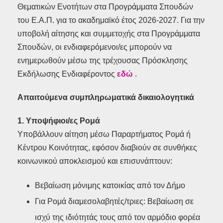
Θεματικών Ενοτήτων στα Προγράμματα Σπουδών
του Ε.Α.Π. για το ακαδημαϊκό έτος 2026-2027. Για την
υποβολή αίτησης και συμμετοχής στα Προγράμματα
Σπουδών, οι ενδιαφερόμενοι/ες μπορούν να
ενημερωθούν μέσω της τρέχουσας Πρόσκλησης
Εκδήλωσης Ενδιαφέροντος
εδώ
.
Απαιτούμενα συμπληρωματικά δικαιολογητικά
1. Υποψήφιοι/ες Ρομά
Υποβάλλουν αίτηση μέσω Παραρτήματος Ρομά ή
Κέντρου Κοινότητας, εφόσον διαβιούν σε συνθήκες
κοινωνικού αποκλεισμού και επισυνάπτουν:
Βεβαίωση μόνιμης κατοικίας από τον Δήμο
Για Ρομά διαμεσολαβητές/τριες: Βεβαίωση σε
ισχύ της ιδιότητάς τους από τον αρμόδιο φορέα