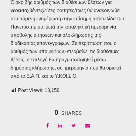
Ο ακριβής αριθμός των διαθέσιμων θέσεων για
νεοεισαχθέντες/είσες φοιτητές/τριες θα ανακοινωθεί
σε επόμενη ενημέρωση στην επίσημη ιστοσελίδα του
Πανεπιστημίου, μετά την καταληκτική ημερομηνία
υποβολής αιτήσεων και ολοκλήρωσης της
διαδικασίας επανεγγραφών. Σε περίπτωση που ο
αριθμός των υποψηφίων υπερβαίνει τις διαθέσιμες
θέσεις, η επιλογή θα πραγματοποιηθεί μέσω
δημόσιας κλήρωσης, σε ημερομηνία που θα οριστεί
από το Ε.Α.Π. και το Υ.ΚΟΙ.Σ.Ο.
Post Views:
13,156
0
SHARES