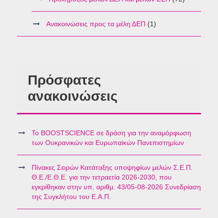
Ανακοινώσεις προς τα μέλη ΔΕΠ
(1)
Πρόσφατες
ανακοινώσεις
Το BOOSTSCIENCE σε δράση για την αναμόρφωση
των Ουκρανικών και Ευρωπαϊκών Πανεπιστημίων
Πίνακες Σειρών Κατάταξης υποψηφίων μελών Σ.Ε.Π.
Θ.Ε./Ε.Θ.Ε. για την τετραετία 2026-2030, που
εγκρίθηκαν στην υπ. αριθμ. 43/05-08-2026 Συνεδρίαση
της Συγκλήτου του Ε.Α.Π.