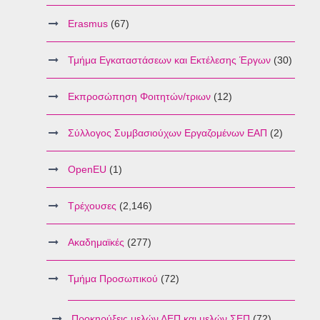
Erasmus
(67)
Τμήμα Εγκαταστάσεων και Εκτέλεσης Έργων
(30)
Εκπροσώπηση Φοιτητών/τριων
(12)
Σύλλογος Συμβασιούχων Εργαζομένων ΕΑΠ
(2)
OpenEU
(1)
Τρέχουσες
(2,146)
Ακαδημαϊκές
(277)
Τμήμα Προσωπικού
(72)
Προκηρύξεις μελών ΔΕΠ και μελών ΣΕΠ
(72)