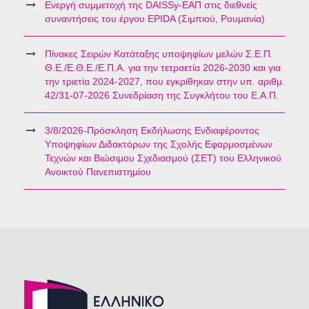
Ενεργή συμμετοχή της DAISSy-ΕΑΠ στις διεθνείς
συναντήσεις του έργου EPIDA (Σιμπιού, Ρουμανία)
Πίνακες Σειρών Κατάταξης υποψηφίων μελών Σ.Ε.Π.
Θ.Ε./Ε.Θ.Ε./Ε.Π.Α. για την τετραετία 2026-2030 και για
την τριετία 2024-2027, που εγκρίθηκαν στην υπ. αριθμ.
42/31-07-2026 Συνεδρίαση της Συγκλήτου του Ε.Α.Π.
3/8/2026-Πρόσκληση Εκδήλωσης Ενδιαφέροντος
Υποψηφίων Διδακτόρων της Σχολής Εφαρμοσμένων
Τεχνών και Βιώσιμου Σχεδιασμού (ΣΕΤ) του Ελληνικού
Ανοικτού Πανεπιστημίου