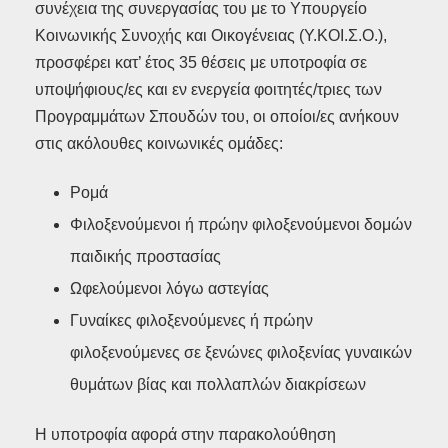
συνέχεια της συνεργασίας του με το Υπουργείο
Κοινωνικής Συνοχής και Οικογένειας (Υ.ΚΟΙ.Σ.Ο.),
προσφέρει κατ’ έτος 35 θέσεις με υποτροφία σε
υποψήφιους/ες και εν ενεργεία φοιτητές/τριες των
Προγραμμάτων Σπουδών του, οι οποίοι/ες ανήκουν
στις ακόλουθες κοινωνικές ομάδες:
Ρομά
Φιλοξενούμενοι ή πρώην φιλοξενούμενοι δομών
παιδικής προστασίας
Ωφελούμενοι λόγω αστεγίας
Γυναίκες φιλοξενούμενες ή πρώην
φιλοξενούμενες σε ξενώνες φιλοξενίας γυναικών
θυμάτων βίας και πολλαπλών διακρίσεων
Η υποτροφία αφορά στην παρακολούθηση