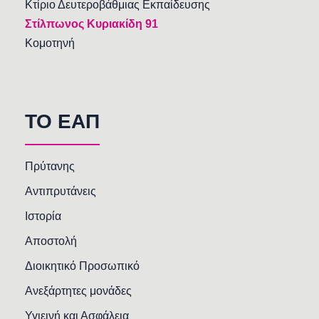
Κτίριο Δευτεροβάθμιας Εκπαίδευσης
Στίλπωνος Κυριακίδη 91
Κομοτηνή
TO EAΠ
Πρύτανης
Αντιπρυτάνεις
Ιστορία
Αποστολή
Διοικητικό Προσωπικό
Ανεξάρτητες μονάδες
Υγιεινή και Ασφάλεια