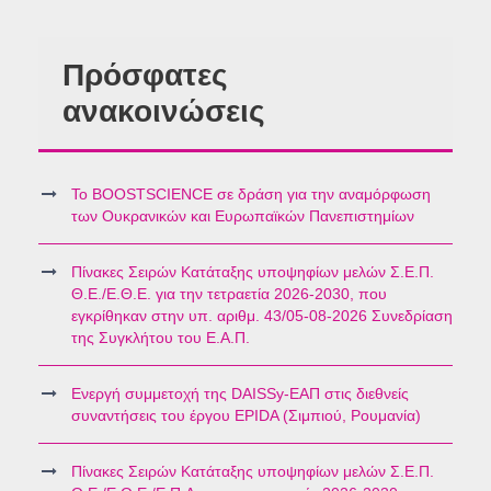
Πρόσφατες
ανακοινώσεις
Το BOOSTSCIENCE σε δράση για την αναμόρφωση
των Ουκρανικών και Ευρωπαϊκών Πανεπιστημίων
Πίνακες Σειρών Κατάταξης υποψηφίων μελών Σ.Ε.Π.
Θ.Ε./Ε.Θ.Ε. για την τετραετία 2026-2030, που
εγκρίθηκαν στην υπ. αριθμ. 43/05-08-2026 Συνεδρίαση
της Συγκλήτου του Ε.Α.Π.
Ενεργή συμμετοχή της DAISSy-ΕΑΠ στις διεθνείς
συναντήσεις του έργου EPIDA (Σιμπιού, Ρουμανία)
Πίνακες Σειρών Κατάταξης υποψηφίων μελών Σ.Ε.Π.