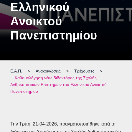
Ελληνικού
Ανοικτού
Πανεπιστημίου
Ε.Α.Π.
>
Ανακοινώσεις
>
Τρέχουσες
>
Καθομολόγηση νέας διδακτόρος της Σχολής
Ανθρωπιστικών Επιστημών του Ελληνικού Ανοικτού
Πανεπιστημίου
Την Τρίτη, 21-04-2026, πραγματοποιήθηκε κατά τη
διάρκεια της Συνέλευσης της Σχολής Ανθρωπιστικών