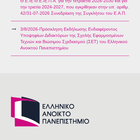
Θ.Ε./Ε.Θ.Ε./Ε.Π.Α. για την τετραετία 2026-2030 και για
την τριετία 2024-2027, που εγκρίθηκαν στην υπ. αριθμ.
42/31-07-2026 Συνεδρίαση της Συγκλήτου του Ε.Α.Π.
3/8/2026-Πρόσκληση Εκδήλωσης Ενδιαφέροντος
Υποψηφίων Διδακτόρων της Σχολής Εφαρμοσμένων
Τεχνών και Βιώσιμου Σχεδιασμού (ΣΕΤ) του Ελληνικού
Ανοικτού Πανεπιστημίου