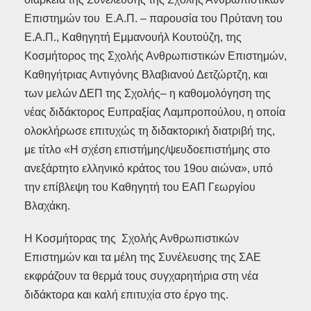
Επιστημών του Ε.Α.Π. – παρουσία του Πρύτανη του
Ε.Α.Π., Καθηγητή Εμμανουήλ Κουτούζη, της
Κοσμήτορος της Σχολής Ανθρωπιστικών Επιστημών,
Καθηγήτριας Αντιγόνης Βλαβιανού Δετζώρτζη, και
των μελών ΔΕΠ της Σχολής– η καθομολόγηση της
νέας διδάκτορος Ευπραξίας Λαμπροπούλου, η οποία
ολοκλήρωσε επιτυχώς τη διδακτορική διατριβή της,
με τίτλο «Η σχέση επιστήμης/ψευδοεπιστήμης στο
ανεξάρτητο ελληνικό κράτος του 19ου αιώνα», υπό
την επίβλεψη του Καθηγητή του ΕΑΠ Γεωργίου
Βλαχάκη.
Η Κοσμήτορας της Σχολής Ανθρωπιστικών
Επιστημών και τα μέλη της Συνέλευσης της ΣΑΕ
εκφράζουν τα θερμά τους συγχαρητήρια στη νέα
διδάκτορα και καλή επιτυχία στο έργο της.