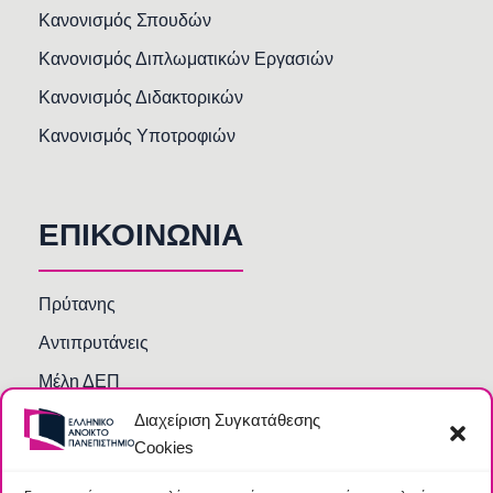
Κανονισμός Σπουδών
Κανονισμός Διπλωματικών Εργασιών
Κανονισμός Διδακτορικών
Κανονισμός Υποτροφιών
ΕΠΙΚΟΙΝΩΝΙΑ
Πρύτανης
Αντιπρυτάνεις
Μέλη ΔΕΠ
Διαχείριση Συγκατάθεσης
Τμήματα και Υπηρεσίες
Cookies
Γραμματείες Κοσμητειών Σχολών