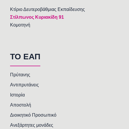
Κτίριο Δευτεροβάθμιας Εκπαίδευσης
Στίλπωνος Κυριακίδη 91
Κομοτηνή
TO EAΠ
Πρύτανης
Αντιπρυτάνεις
Ιστορία
Αποστολή
Διοικητικό Προσωπικό
Ανεξάρτητες μονάδες