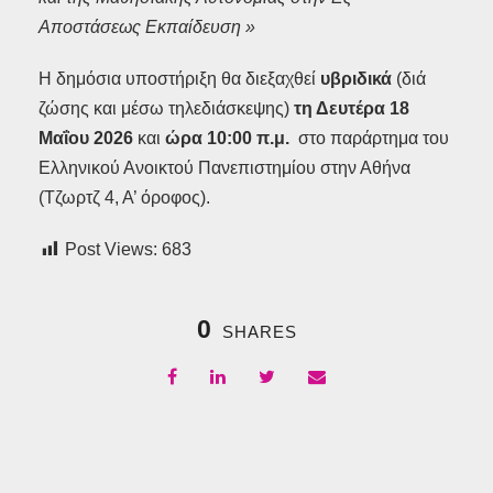
Αποστάσεως Εκπαίδευση »
Η δημόσια υποστήριξη θα διεξαχθεί
υβριδικά
(διά
ζώσης και μέσω τηλεδιάσκεψης)
τη Δευτέρα 18
Μαΐου 2026
και
ώρα 10:00 π.μ.
στο παράρτημα του
Ελληνικού Ανοικτού Πανεπιστημίου στην Αθήνα
(Τζωρτζ 4, Α’ όροφος).
Post Views:
683
0
SHARES