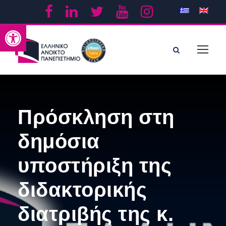
Ανοίξτε τη γραμμή εργαλείων
Πρόσκληση στη
δημόσια
υποστήριξη της
διδακτορικής
διατριβής της κ.