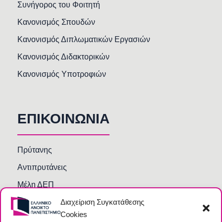
Συνήγορος του Φοιτητή
Κανονισμός Σπουδών
Κανονισμός Διπλωματικών Εργασιών
Κανονισμός Διδακτορικών
Κανονισμός Υποτροφιών
ΕΠΙΚΟΙΝΩΝΙΑ
Πρύτανης
Αντιπρυτάνεις
Μέλη ΔΕΠ
Διαχείριση Συγκατάθεσης
Τμήματα και Υπηρεσίες
Cookies
Γραμματείες Κοσμητειών Σχολών