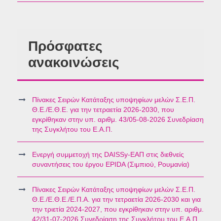
Πρόσφατες
ανακοινώσεις
Πίνακες Σειρών Κατάταξης υποψηφίων μελών Σ.Ε.Π.
Θ.Ε./Ε.Θ.Ε. για την τετραετία 2026-2030, που
εγκρίθηκαν στην υπ. αριθμ. 43/05-08-2026 Συνεδρίαση
της Συγκλήτου του Ε.Α.Π.
Ενεργή συμμετοχή της DAISSy-ΕΑΠ στις διεθνείς
συναντήσεις του έργου EPIDA (Σιμπιού, Ρουμανία)
Πίνακες Σειρών Κατάταξης υποψηφίων μελών Σ.Ε.Π.
Θ.Ε./Ε.Θ.Ε./Ε.Π.Α. για την τετραετία 2026-2030 και για
την τριετία 2024-2027, που εγκρίθηκαν στην υπ. αριθμ.
42/31-07-2026 Συνεδρίαση της Συγκλήτου του Ε.Α.Π.