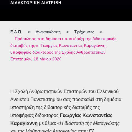
ΔΙΔΑΚΤΟΡΙΚΉ ΔΙΑΤΡΙΒΉ
Ε.Α.Π.
>
Ανακοινώσεις
>
Τρέχουσες
>
Πρόσκληση στη δημόσια υποστήριξη της διδακτορικής
διατριβής της κ. Γεωργίας Κωνσταντίας Καραγιάννη,
υποψήφιας διδάκτορος της Σχολής Ανθρωπιστικών
Επιστημών, 18 Μαΐου 2026
Η Σχολή Ανθρωπιστικών Επιστημών του Ελληνικού
Ανοικτού Πανεπιστημίου σας προσκαλεί στη δημόσια
υποστήριξη της διδακτορικής διατριβής της
υποψήφιας διδάκτορος
Γεωργίας Κωνσταντίας
Καραγιάννη
με θέμα:
«Η διάσταση της Μεταγνώσης
και της Μαθησιακής Αυτονομίας στην Εξ