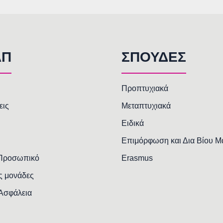
AΠ
ΣΠΟΥΔΕΣ
Προπτυχιακά
εις
Μεταπτυχιακά
Ειδικά
Επιμόρφωση και Δια Βίου 
 Προσωπικό
Erasmus
ς μονάδες
 Ασφάλεια