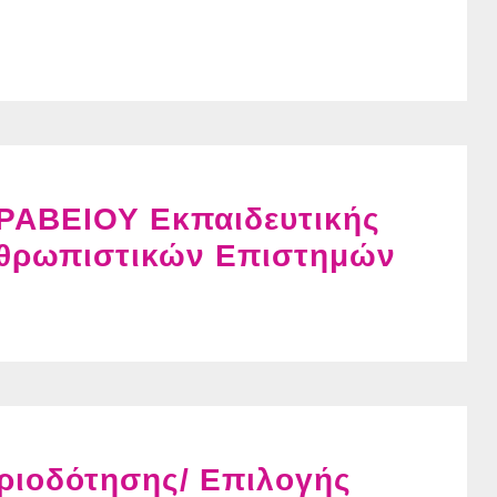
ΑΒΕΙΟΥ Εκπαιδευτικής
νθρωπιστικών Επιστημών
ριοδότησης/ Επιλογής