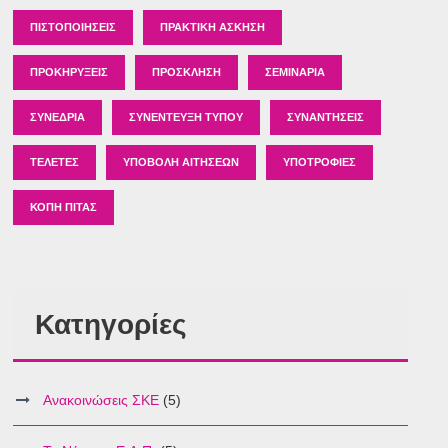
ΠΙΣΤΟΠΟΙΉΣΕΙΣ
ΠΡΑΚΤΙΚΉ ΆΣΚΗΣΗ
ΠΡΟΚΗΡΎΞΕΙΣ
ΠΡΌΣΚΛΗΣΗ
ΣΕΜΙΝΆΡΙΑ
ΣΥΝΈΔΡΙΑ
ΣΥΝΈΝΤΕΥΞΗ ΤΎΠΟΥ
ΣΥΝΑΝΤΉΣΕΙΣ
ΤΕΛΕΤΈΣ
ΥΠΟΒΟΛΉ ΑΙΤΉΣΕΩΝ
ΥΠΟΤΡΟΦΊΕΣ
ΚΟΠΉ ΠΊΤΑΣ
Κατηγορίες
Ανακοινώσεις ΣΚΕ
(5)