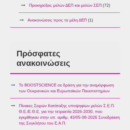
Προκηρύξεις μελών ΔΕΠ και μελών ΣΕΠ
(72)
Ανακοινώσεις προς τα μέλη ΔΕΠ
(1)
Πρόσφατες
ανακοινώσεις
Το BOOSTSCIENCE σε δράση για την αναμόρφωση
των Ουκρανικών και Ευρωπαϊκών Πανεπιστημίων
Πίνακες Σειρών Κατάταξης υποψηφίων μελών Σ.Ε.Π.
Θ.Ε./Ε.Θ.Ε. για την τετραετία 2026-2030, που
εγκρίθηκαν στην υπ. αριθμ. 43/05-08-2026 Συνεδρίαση
της Συγκλήτου του Ε.Α.Π.