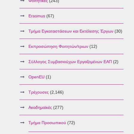
Φοιτητικές
(243)
Erasmus
(67)
Τμήμα Εγκαταστάσεων και Εκτέλεσης Έργων
(30)
Εκπροσώπηση Φοιτητών/τριων
(12)
Σύλλογος Συμβασιούχων Εργαζομένων ΕΑΠ
(2)
OpenEU
(1)
Τρέχουσες
(2,146)
Ακαδημαϊκές
(277)
Τμήμα Προσωπικού
(72)