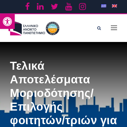
Ανοίξτε τη γραμμή εργαλείων
Τελικά
Αποτελέσματα
Μοριοδότησης/
Επιλογής
φοιτητών/τριών για