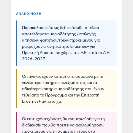
ΑΝΑΚΟΙΝΩΣΗ
Παρακαλούμε όπως δείτε κάτωθι τα τελικά
αποτελέσματα μοριοδότησης / επιλογής
αιτήσεων φοιτητών/τριών προκειμένου για
μακροχρόνια κινητικότητα Erasmus+ για
Πρακτική Άσκηση σε χώρες της Ε.Ε. κατά το Α.Ε.
2026–2027.
Οι πίνακες έχουν καταρτιστεί σύμφωνα με τα
γενικότερα κριτήρια επιλεξιμότητας και τα
ειδικότερα κριτήρια μοριοδότησης που έχουν
τεθεί από το Πρόγραμμα και την Επιτροπή
Erasmus+ αντίστοιχα.
Οι επιτυχόντες/ούσες θα ενημερωθούν για τη
διαδικασία που θα πρέπει να ακολουθήσουν,
προκειμένου για τη συμμετοχή τους στο