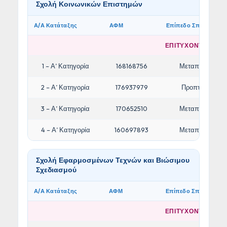
Σχολή Κοινωνικών Επιστημών
Α/Α Κατάταξης
ΑΦΜ
Επίπεδο Σπουδών
ΕΠΙΤΥΧΟΝΤΕΣ/ΟΥΣ
1 – Α’ Κατηγορία
168168756
Μεταπτυχιακό
2 – Α’ Κατηγορία
176937979
Προπτυχιακό
3 – Α’ Κατηγορία
170652510
Μεταπτυχιακό
4 – Α’ Κατηγορία
160697893
Μεταπτυχιακό
Σχολή Εφαρμοσμένων Τεχνών και Βιώσιμου
Σχεδιασμού
Α/Α Κατάταξης
ΑΦΜ
Επίπεδο Σπουδών
ΕΠΙΤΥΧΟΝΤΕΣ/ΟΥΣ