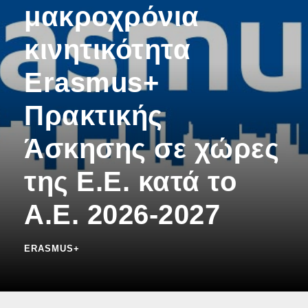
μακροχρόνια
κινητικότητα
Erasmus+
Πρακτικής
Άσκησης σε χώρες
της Ε.Ε. κατά το
Α.Ε. 2026-2027
ERASMUS+