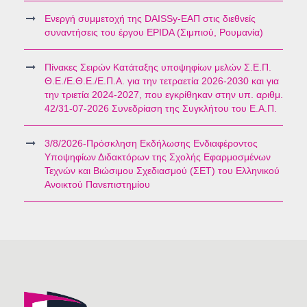
Ενεργή συμμετοχή της DAISSy-ΕΑΠ στις διεθνείς
συναντήσεις του έργου EPIDA (Σιμπιού, Ρουμανία)
Πίνακες Σειρών Κατάταξης υποψηφίων μελών Σ.Ε.Π.
Θ.Ε./Ε.Θ.Ε./Ε.Π.Α. για την τετραετία 2026-2030 και για
την τριετία 2024-2027, που εγκρίθηκαν στην υπ. αριθμ.
42/31-07-2026 Συνεδρίαση της Συγκλήτου του Ε.Α.Π.
3/8/2026-Πρόσκληση Εκδήλωσης Ενδιαφέροντος
Υποψηφίων Διδακτόρων της Σχολής Εφαρμοσμένων
Τεχνών και Βιώσιμου Σχεδιασμού (ΣΕΤ) του Ελληνικού
Ανοικτού Πανεπιστημίου