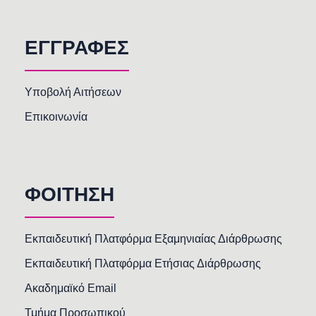
ΕΓΓΡΑΦΕΣ
Υποβολή Αιτήσεων
Επικοινωνία
ΦΟΙΤΗΣΗ
Εκπαιδευτική Πλατφόρμα Εξαμηνιαίας Διάρθρωσης
Εκπαιδευτική Πλατφόρμα Ετήσιας Διάρθρωσης
Ακαδημαϊκό Email
Τμήμα Προσωπικού