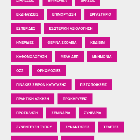
ΔΙΑΛΈΞΕΙΣ
ΔΙΗΜΕΡΊΔΑ
ΔΡΆΣΕΙΣ
ΕΚΔΗΛΏΣΕΙΣ
ΕΠΙΜΌΡΦΩΣΗ
ΕΡΓΑΣΤΉΡΙΟ
ΕΣΠΕΡΊΔΕΣ
ΕΣΩΤΕΡΙΚΉ ΑΞΙΟΛΌΓΗΣΗ
ΗΜΕΡΊΔΕΣ
ΘΕΡΙΝΆ ΣΧΟΛΕΊΑ
ΚΕΔΙΒΙΜ
ΚΑΘΟΜΟΛΌΓΗΣΗ
ΜΈΛΗ ΔΕΠ
ΜΝΗΜΌΝΙΑ
ΟΣΣ
ΟΡΚΩΜΟΣΊΕΣ
ΠΊΝΑΚΕΣ ΣΕΙΡΏΝ ΚΑΤΆΤΑΞΗΣ
ΠΙΣΤΟΠΟΙΉΣΕΙΣ
ΠΡΑΚΤΙΚΉ ΆΣΚΗΣΗ
ΠΡΟΚΗΡΎΞΕΙΣ
ΠΡΌΣΚΛΗΣΗ
ΣΕΜΙΝΆΡΙΑ
ΣΥΝΈΔΡΙΑ
ΣΥΝΈΝΤΕΥΞΗ ΤΎΠΟΥ
ΣΥΝΑΝΤΉΣΕΙΣ
ΤΕΛΕΤΈΣ