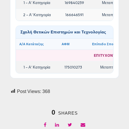
1 – Α’ Κατηγορία
169840239
Μεταπτυχιακό
2 – Α’ Κατηγορία
166646591
Μεταπτυχιακό
Σχολή Θετικών Επιστημών και Τεχνολογίας
Α/Α Κατάταξης
ΑΦΜ
Επίπεδο Σπουδών
ΕΠΙΤΥΧΟΝΤΕΣ/ΟΥΣ
1 – Α’ Κατηγορία
175010273
Μεταπτυχιακό
Post Views:
368
0
SHARES