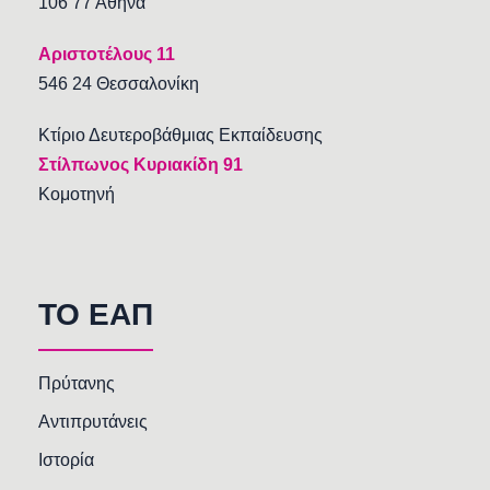
106 77 Αθήνα
Αριστοτέλους 11
546 24 Θεσσαλονίκη
Κτίριο Δευτεροβάθμιας Εκπαίδευσης
Στίλπωνος Κυριακίδη 91
Κομοτηνή
TO EAΠ
Πρύτανης
Αντιπρυτάνεις
Ιστορία