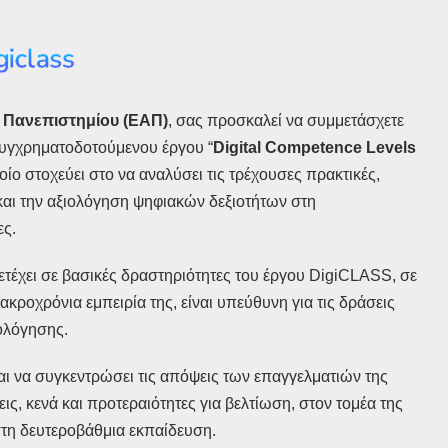
 Πανεπιστημίου (ΕΑΠ)
, σας προσκαλεί να συμμετάσχετε
συγχρηματοδοτούμενου έργου “
Digital
Competence
Levels
οίο στοχεύει στο να αναλύσει τις τρέχουσες πρακτικές,
 και την αξιολόγηση ψηφιακών δεξιοτήτων στη
ες.
τέχει σε βασικές δραστηριότητες του έργου DigiCLASS, σε
κροχρόνια εμπειρία της, είναι υπεύθυνη για τις δράσεις
ιολόγησης.
αι να συγκεντρώσει τις απόψεις των επαγγελματιών της
ς, κενά και προτεραιότητες για βελτίωση, στον τομέα της
στη δευτεροβάθμια εκπαίδευση.