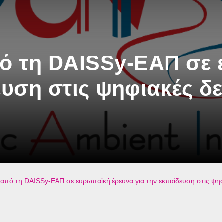
 τη DAISSy-ΕΑΠ σε 
ευση στις ψηφιακές δε
πό τη DAISSy-ΕΑΠ σε ευρωπαϊκή έρευνα για την εκπαίδευση στις ψηφ