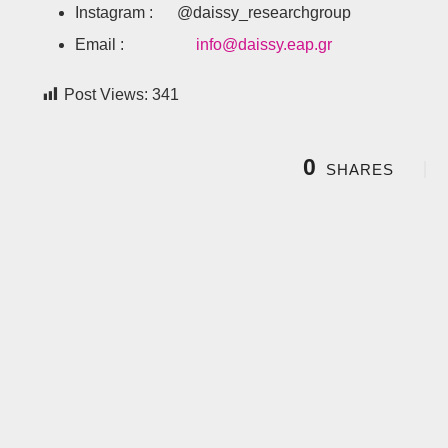
Instagram : @daissy_researchgroup
Email :
info@daissy.eap.gr
Post Views:
341
0
SHARES