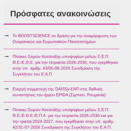
Πρόσφατες ανακοινώσεις
Το BOOSTSCIENCE σε δράση για την αναμόρφωση των
Ουκρανικών και Ευρωπαϊκών Πανεπιστημίων
Πίνακες Σειρών Κατάταξης υποψηφίων μελών Σ.Ε.Π.
Θ.Ε./Ε.Θ.Ε. για την τετραετία 2026-2030, που εγκρίθηκαν
στην υπ. αριθμ. 43/05-08-2026 Συνεδρίαση της
Συγκλήτου του Ε.Α.Π.
Ενεργή συμμετοχή της DAISSy-ΕΑΠ στις διεθνείς
συναντήσεις του έργου EPIDA (Σιμπιού, Ρουμανία)
Πίνακες Σειρών Κατάταξης υποψηφίων μελών Σ.Ε.Π.
Θ.Ε./Ε.Θ.Ε./Ε.Π.Α. για την τετραετία 2026-2030 και για
την τριετία 2024-2027, που εγκρίθηκαν στην υπ. αριθμ.
42/31-07-2026 Συνεδρίαση της Συγκλήτου του Ε.Α.Π.