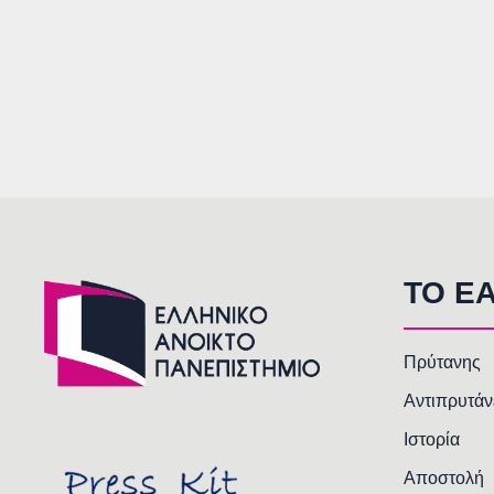
TO E
Πρύτανης
Αντιπρυτάν
Ιστορία
Αποστολή