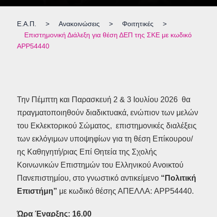
Ε.Α.Π.
>
Ανακοινώσεις
>
Φοιτητικές
>
Επιστημονική Διάλεξη για θέση ΔΕΠ της ΣΚΕ με κωδικό
APP54440
Την Πέμπτη και Παρασκευή 2 & 3 Ιουλίου 2026 θα
πραγματοποιηθούν διαδικτυακά, ενώπιον των μελών
του Εκλεκτορικού Σώματος, επιστημονικές διαλέξεις
των εκλόγιμων υποψηφίων για τη θέση Επίκουρου/
ης Καθηγητή/ριας Επί Θητεία της Σχολής
Κοινωνικών Επιστημών του Ελληνικού Ανοικτού
Πανεπιστημίου, στο γνωστικό αντικείμενο
“Πολιτική
Επιστήμη”
με κωδικό θέσης ΑΠΕΛΛΑ: APP54440.
Ώρα Έναρξης: 16.00