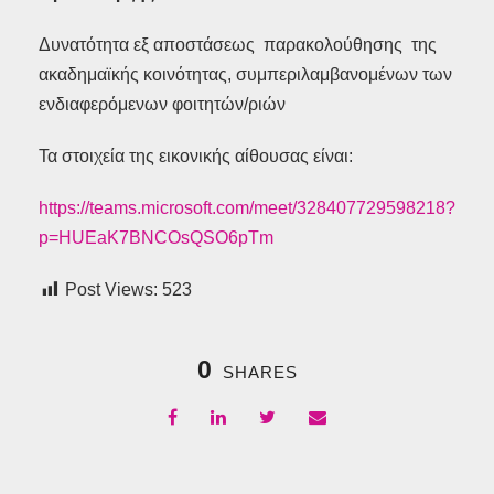
Δυνατότητα εξ αποστάσεως παρακολούθησης της
ακαδημαϊκής κοινότητας, συμπεριλαμβανομένων των
ενδιαφερόμενων φοιτητών/ριών
Τα στοιχεία της εικονικής αίθουσας είναι:
https://teams.microsoft.com/meet/328407729598218?
p=HUEaK7BNCOsQSO6pTm
Post Views:
523
0
SHARES