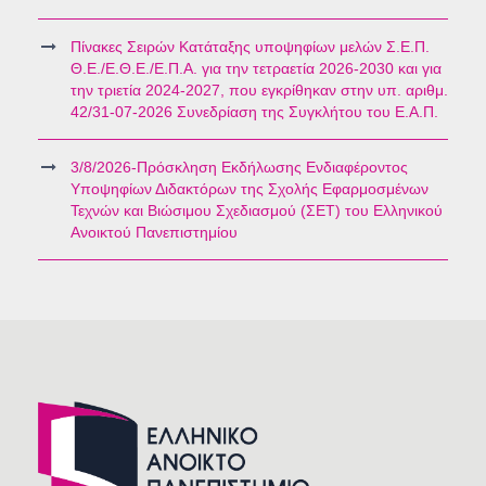
Πίνακες Σειρών Κατάταξης υποψηφίων μελών Σ.Ε.Π.
Θ.Ε./Ε.Θ.Ε./Ε.Π.Α. για την τετραετία 2026-2030 και για
την τριετία 2024-2027, που εγκρίθηκαν στην υπ. αριθμ.
42/31-07-2026 Συνεδρίαση της Συγκλήτου του Ε.Α.Π.
3/8/2026-Πρόσκληση Εκδήλωσης Ενδιαφέροντος
Υποψηφίων Διδακτόρων της Σχολής Εφαρμοσμένων
Τεχνών και Βιώσιμου Σχεδιασμού (ΣΕΤ) του Ελληνικού
Ανοικτού Πανεπιστημίου