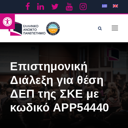
Ανοίξτε τη γραμμή εργαλείων
Επιστημονική
Διάλεξη για θέση
ΔΕΠ της ΣΚΕ με
κωδικό APP54440