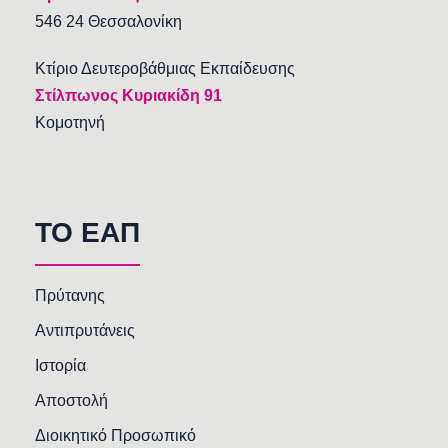
546 24 Θεσσαλονίκη
Κτίριο Δευτεροβάθμιας Εκπαίδευσης
Στίλπωνος Κυριακίδη 91
Κομοτηνή
TO EAΠ
Πρύτανης
Αντιπρυτάνεις
Ιστορία
Αποστολή
Διοικητικό Προσωπικό