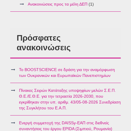
Ανακοινώσεις προς τα μέλη ΔΕΠ
(1)
Πρόσφατες
ανακοινώσεις
Το BOOSTSCIENCE σε δράση για την αναμόρφωση
των Ουκρανικών και Ευρωπαϊκών Πανεπιστημίων
Πίνακες Σειρών Κατάταξης υποψηφίων μελών Σ.Ε.Π.
Θ.Ε./Ε.Θ.Ε. για την τετραετία 2026-2030, που
εγκρίθηκαν στην υπ. αριθμ. 43/05-08-2026 Συνεδρίαση
της Συγκλήτου του Ε.Α.Π.
Ενεργή συμμετοχή της DAISSy-ΕΑΠ στις διεθνείς
συναντήσεις του έργου EPIDA (Σιμπιού, Ρουμανία)