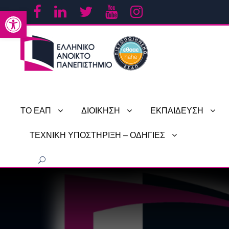
Ανοίξτε τη γραμμή εργαλείων
ΤΟ ΕΑΠ
ΔΙΟΙΚΗΣΗ
ΕΚΠΑΙΔΕΥΣΗ
ΤΕΧΝΙΚΗ ΥΠΟΣΤΗΡΙΞΗ – ΟΔΗΓΙΕΣ