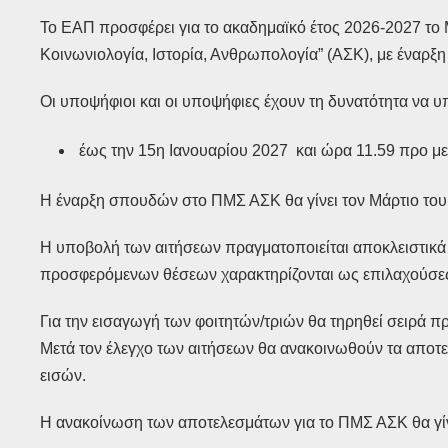
Το ΕΑΠ προσφέρει για το ακαδημαϊκό έτος 2026-2027 τ
Κοινωνιολογία, Ιστορία, Ανθρωπολογία” (ΑΣΚ), με έναρξ
Οι υποψήφιοι και οι υποψήφιες έχουν τη δυνατότητα να 
έως την 15η Ιανουαρίου 2027 και ώρα 11.59 προ μ
Η έναρξη σπουδών στο ΠΜΣ ΑΣΚ θα γίνει τον Μάρτιο του
Η υποβολή των αιτήσεων πραγματοποιείται αποκλειστικά 
προσφερόμενων θέσεων χαρακτηρίζονται ως επιλαχούσε
Για την εισαγωγή των φοιτητών/τριών θα τηρηθεί σειρά π
Μετά τον έλεγχο των αιτήσεων θα ανακοινωθούν τα αποτ
εισών.
Η ανακοίνωση των αποτελεσμάτων για το ΠΜΣ ΑΣΚ θα γίν