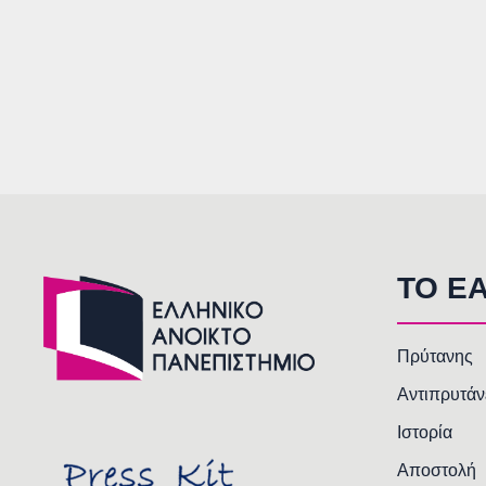
TO E
Πρύτανης
Αντιπρυτάν
Ιστορία
Αποστολή