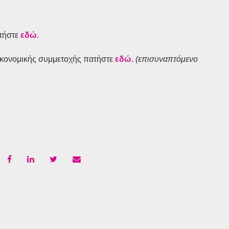
ατήστε
εδώ
.
οικονομικής συμμετοχής πατήστε
εδώ
.
(επισυναπτόμενο