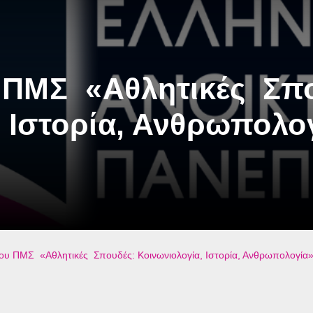
 ΠΜΣ «Αθλητικές Σπο
, Ιστορία, Ανθρωπολο
υ ΠΜΣ «Αθλητικές Σπουδές: Κοινωνιολογία, Ιστορία, Ανθρωπολογία