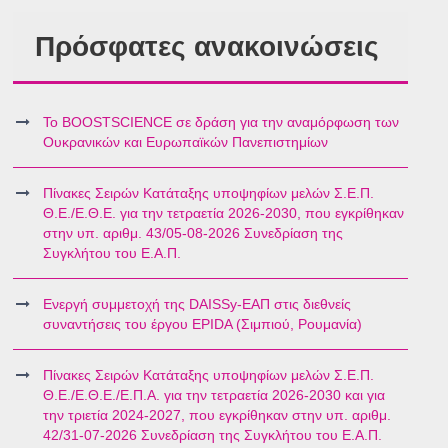
Πρόσφατες ανακοινώσεις
Το BOOSTSCIENCE σε δράση για την αναμόρφωση των
Ουκρανικών και Ευρωπαϊκών Πανεπιστημίων
Πίνακες Σειρών Κατάταξης υποψηφίων μελών Σ.Ε.Π.
Θ.Ε./Ε.Θ.Ε. για την τετραετία 2026-2030, που εγκρίθηκαν
στην υπ. αριθμ. 43/05-08-2026 Συνεδρίαση της
Συγκλήτου του Ε.Α.Π.
Ενεργή συμμετοχή της DAISSy-ΕΑΠ στις διεθνείς
συναντήσεις του έργου EPIDA (Σιμπιού, Ρουμανία)
Πίνακες Σειρών Κατάταξης υποψηφίων μελών Σ.Ε.Π.
Θ.Ε./Ε.Θ.Ε./Ε.Π.Α. για την τετραετία 2026-2030 και για
την τριετία 2024-2027, που εγκρίθηκαν στην υπ. αριθμ.
42/31-07-2026 Συνεδρίαση της Συγκλήτου του Ε.Α.Π.