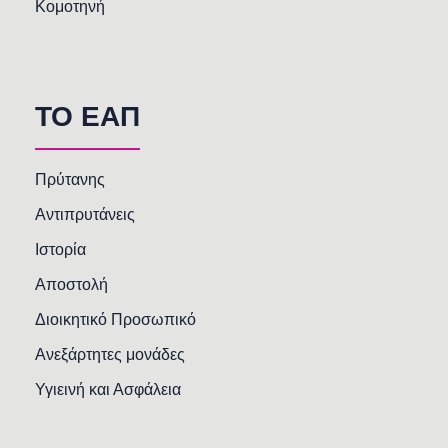
Κομοτηνή
TO EAΠ
Πρύτανης
Αντιπρυτάνεις
Ιστορία
Αποστολή
Διοικητικό Προσωπικό
Ανεξάρτητες μονάδες
Υγιεινή και Ασφάλεια