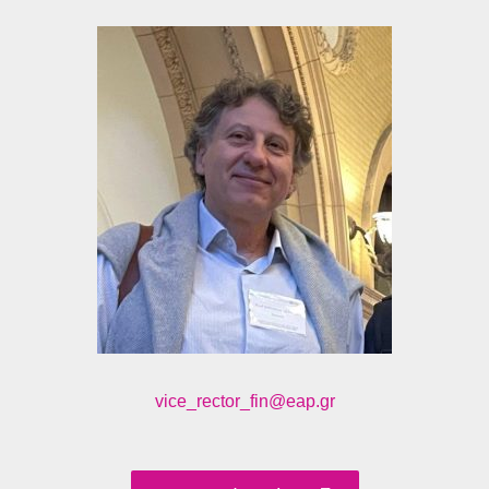
vice_rector_fin@eap.gr