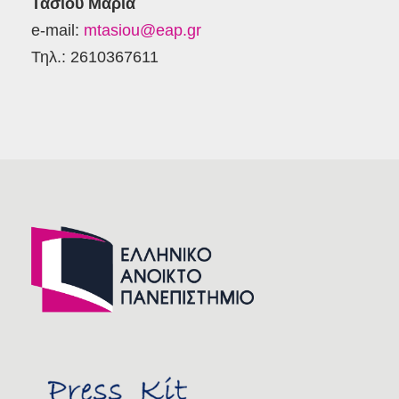
Τάσιου Μαρία
e-mail:
mtasiou@eap.gr
Τηλ.: 2610367611