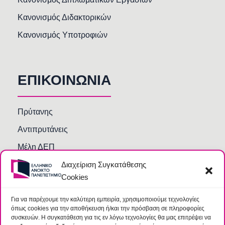
Κανονισμός Διδακτορικών
Κανονισμός Υποτροφιών
ΕΠΙΚΟΙΝΩΝΙΑ
Πρύτανης
Αντιπρυτάνεις
Μέλη ΔΕΠ
Τμήματα και Υπηρεσίες
Διαχείριση Συγκατάθεσης
Cookies
Γραμματείες Κοσμητειών Σχολών
Βιβλιοθήκη
Για να παρέχουμε την καλύτερη εμπειρία, χρησιμοποιούμε τεχνολογίες
όπως cookies για την αποθήκευση ή/και την πρόσβαση σε πληροφορίες
Συχνές Ερωτήσεις
συσκευών. Η συγκατάθεση για τις εν λόγω τεχνολογίες θα μας επιτρέψει να