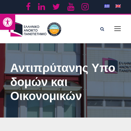
Ανοίξτε τη γραμμή εργαλείων
Αντιπρύτανης Υπο
δομών και
Οικονομικών