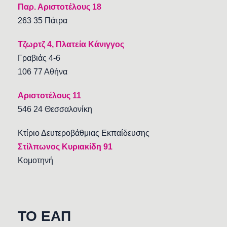
Παρ. Αριστοτέλους 18
263 35 Πάτρα
Τζωρτζ 4, Πλατεία Κάνιγγος
Γραβιάς 4-6
106 77 Αθήνα
Αριστοτέλους 11
546 24 Θεσσαλονίκη
Κτίριο Δευτεροβάθμιας Εκπαίδευσης
Στίλπωνος Κυριακίδη 91
Κομοτηνή
TO EAΠ