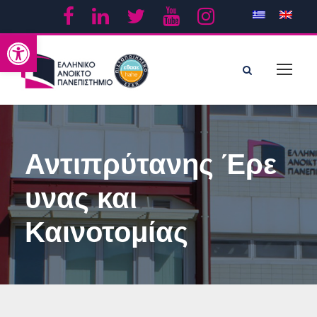
Ανοίξτε τη γραμμή εργαλείων
Αντιπρύτανης Έρε
υνας και
Καινοτομίας