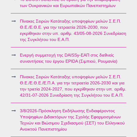
των Ουκρανικών και Ευρωπαϊκών Πανεπιστημίων
Πίνακες Σειρών Κατάταξης υποψηφίων μελών Σ.Ε.Π.
Θ.Ε./Ε.Θ.Ε. για την τετραετία 2026-2030, που
εγκρίθηκαν στην υπ. αριθμ. 43/05-08-2026 Συνεδρίαση
της Συγκλήτου του Ε.Α.Π.
Ενεργή συμμετοχή της DAISSy-ΕΑΠ στις διεθνείς
συναντήσεις του έργου EPIDA (Σιμπιού, Ρουμανία)
Πίνακες Σειρών Κατάταξης υποψηφίων μελών Σ.Ε.Π.
Θ.Ε./Ε.Θ.Ε./Ε.Π.Α. για την τετραετία 2026-2030 και για
την τριετία 2024-2027, που εγκρίθηκαν στην υπ. αριθμ.
42/31-07-2026 Συνεδρίαση της Συγκλήτου του Ε.Α.Π.
3/8/2026-Πρόσκληση Εκδήλωσης Ενδιαφέροντος
Υποψηφίων Διδακτόρων της Σχολής Εφαρμοσμένων
Τεχνών και Βιώσιμου Σχεδιασμού (ΣΕΤ) του Ελληνικού
Ανοικτού Πανεπιστημίου