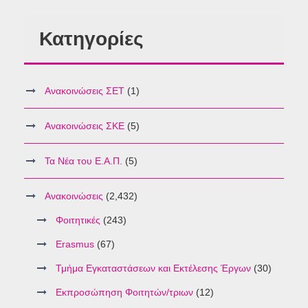
Κατηγορίες
Ανακοινώσεις ΣΕΤ
(1)
Ανακοινώσεις ΣΚΕ
(5)
Τα Νέα του Ε.Α.Π.
(5)
Ανακοινώσεις
(2,432)
Φοιτητικές
(243)
Erasmus
(67)
Τμήμα Εγκαταστάσεων και Εκτέλεσης Έργων
(30)
Εκπροσώπηση Φοιτητών/τριων
(12)