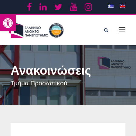
Ανοίξτε τη γραμμή εργαλείων
Ανακοινώσεις
Τμήμα Προσωπικού