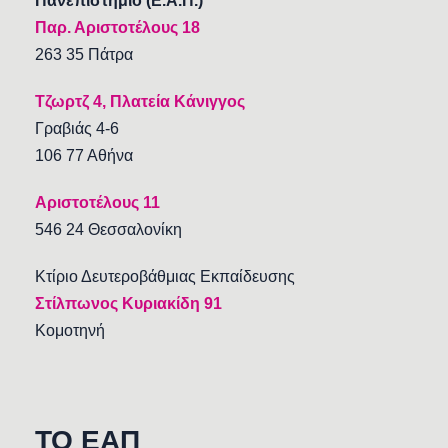
Πανεπιστήμιο (Ε.Α.Π.)
Παρ. Αριστοτέλους 18
263 35 Πάτρα
Τζωρτζ 4, Πλατεία Κάνιγγος
Γραβιάς 4-6
106 77 Αθήνα
Αριστοτέλους 11
546 24 Θεσσαλονίκη
Κτίριο Δευτεροβάθμιας Εκπαίδευσης
Στίλπωνος Κυριακίδη 91
Κομοτηνή
TO EAΠ