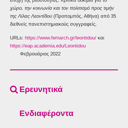
εποχή της ρευστότητας: Κριτικά δοκίμια για το
χώρο, την κοινωνία και τον πολιτισμό προς τιμήν
της Λίλας Λεοντίδου
(Προπομπός, Αθήνα) από 35
διεθνείς πανεπιστημιακούς συγγραφείς.
URLs:
https://www.femarch.gr/leontidou/
και
https://eap.academia.edu/Leontidou
Φεβρουάριος 2022
Ερευνητικά
Ενδιαφέροντα