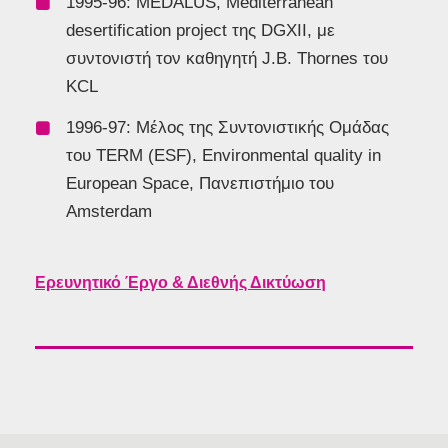
1995-96: MEDALUS, Mediterranean
desertification project της DGXII, με
συντονιστή τον καθηγητή J.B. Thornes του
KCL
1996-97: Μέλος της Συντονιστικής Ομάδας
του TERM (ESF), Environmental quality in
European Space, Πανεπιστήμιο του
Amsterdam
Ερευνητικό Έργο & Διεθνής Δικτύωση