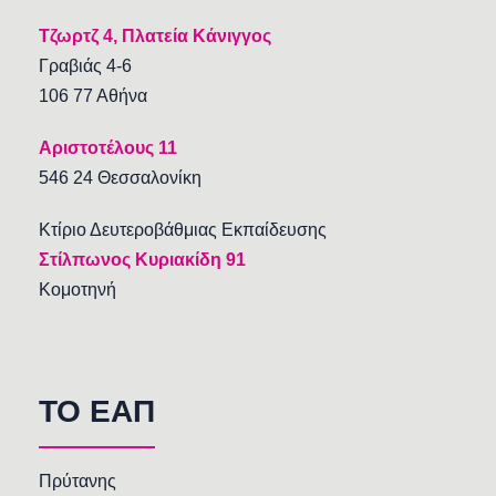
Τζωρτζ 4, Πλατεία Κάνιγγος
Γραβιάς 4-6
106 77 Αθήνα
Αριστοτέλους 11
546 24 Θεσσαλονίκη
Κτίριο Δευτεροβάθμιας Εκπαίδευσης
Στίλπωνος Κυριακίδη 91
Κομοτηνή
TO EAΠ
Πρύτανης