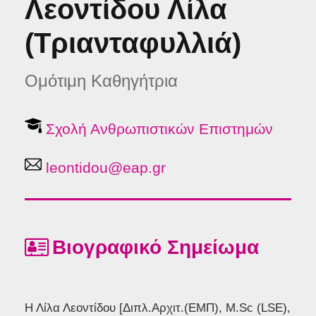
Λεοντίδου Λίλα
(Τριανταφυλλιά)
Ομότιμη Καθηγήτρια
Σχολή Ανθρωπιστικών Επιστημών
leontidou@eap.gr
Βιογραφικό Σημείωμα
Η Λίλα Λεοντίδου [Διπλ.Αρχιτ.(EMΠ), M.Sc (LSE),