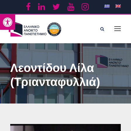
Ανοίξτε τη γραμμή εργαλείων
Λεοντίδου Λίλα
(Τριανταφυλλιά)