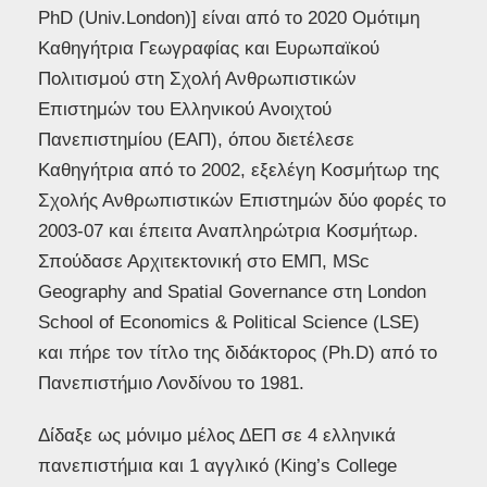
PhD (Univ.London)] είναι από το 2020 Ομότιμη
Καθηγήτρια Γεωγραφίας και Ευρωπαϊκού
Πολιτισμού στη Σχολή Ανθρωπιστικών
Επιστημών του Ελληνικού Ανοιχτού
Πανεπιστημίου (ΕΑΠ), όπου διετέλεσε
Καθηγήτρια από το 2002, εξελέγη Κοσμήτωρ της
Σχολής Ανθρωπιστικών Επιστημών δύο φορές το
2003-07 και έπειτα Αναπληρώτρια Κοσμήτωρ.
Σπούδασε Αρχιτεκτονική στο ΕΜΠ, MSc
Geography and Spatial Governance στη London
School of Economics & Political Science (LSE)
και πήρε τον τίτλο της διδάκτορος (Ph.D) από το
Πανεπιστήμιο Λονδίνου το 1981.
Δίδαξε ως μόνιμο μέλος ΔΕΠ σε 4 ελληνικά
πανεπιστήμια και 1 αγγλικό (King’s College