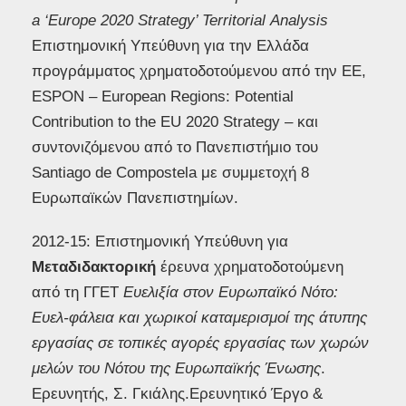
a
‘
Europe
2020
Strategy
’
Territorial
Analysis
Επιστημονική Υπεύθυνη για την Ελλάδα
προγράμματος χρηματοδοτούμενου από την ΕΕ,
ESPON – European Regions: Potential
Contribution to the EU 2020 Strategy – και
συντονιζόμενου από το Πανεπιστήμιο του
Santiago de Compostela με συμμετοχή 8
Ευρωπαϊκών Πανεπιστημίων.
2012-15: Επιστημονική Υπεύθυνη για
Μεταδιδακτορική
έρευνα χρηματοδοτούμενη
από τη ΓΓΕΤ
Ευελιξία στον Ευρωπαϊκό Νότο:
Ευελ-φάλεια και χωρικοί καταμερισμοί της άτυπης
εργασίας σε τοπικές αγορές εργασίας των χωρών
μελών του Νότου της Ευρωπαϊκής Ένωσης
.
Ερευνητής, Σ. Γκιάλης.
Ερευνητικό Έργο &