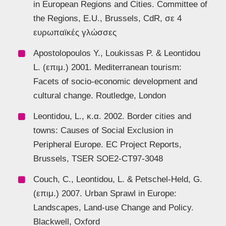
in European Regions and Cities. Committee of
the Regions, E.U., Brussels, CdR, σε 4
ευρωπαϊκές γλώσσες
Apostolopoulos Y., Loukissas P. & Leontidou
L. (επιμ.) 2001. Mediterranean tourism:
Facets of socio-economic development and
cultural change. Routledge, London
Leontidou, L., κ.α. 2002. Border cities and
towns: Causes of Social Exclusion in
Peripheral Europe. EC Project Reports,
Brussels, TSER SOE2-CT97-3048
Couch, C., Leontidou, L. & Petschel-Held, G.
(επιμ.) 2007. Urban Sprawl in Europe:
Landscapes, Land-use Change and Policy.
Blackwell, Oxford