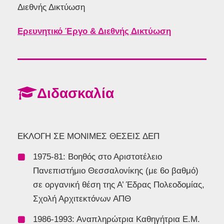
Διεθνής Δικτύωση
Ερευνητικό Έργο & Διεθνής Δικτύωση
Διδασκαλία
ΕΚΛΟΓΗ ΣΕ ΜΟΝΙΜΕΣ ΘΕΣΕΙΣ ΔΕΠ
1975-81: Βοηθός στο Αριστοτέλειο
Πανεπιστήμιο Θεσσαλονίκης (με 6ο βαθμό)
σε οργανική θέση της Α’ Έδρας Πολεοδομίας,
Σχολή Αρχιτεκτόνων ΑΠΘ
1986-1993: Αναπληρώτρια Καθηγήτρια Ε.Μ.