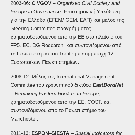
2003-06:
CIVGOV
– Organised Civil Society and
European Governance
. Επιστημονική Υπεύθυνη
για την Ελλάδα (ΕΓΕΜ/ GEM, ΕΑΠ) και μέλος της
Steering Committee προγράμματος
χρηματοδοτούμενου από την ΕΕ στο πλαίσιο του
FP5, EC, DG Research, και συντονιζόμενου από
το Πανεπιστήμιο του Trento με συμμετοχή 12
Ευρωπαϊκών Πανεπιστημίων.
2008-12: Μέλος της International Management
Committee του ερευνητικού δικτύου
EastBordNet
–
Remaking
Eastern
Borders
in
Europe
,
χρηματοδοτούμενου από την ΕΕ, COST, και
συντονιζόμενου από το Πανεπιστήμιο του
Manchester.
2011-13:
ESPON
–
SIESTA
–
Spatial
Indicators
for