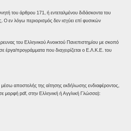
νητή του άρθρου 171, ή εντεταλμένου διδάσκοντα του
. Ο εν λόγω περιορισμός δεν ισχύει επί φυσικών
Έρευνας του Ελληνικού Ανοικτού Πανεπιστημίου με σκοπό
ε έργα/προγράμματα που διαχειρίζεται ο Ε.Λ.Κ.Ε. του
μέσω αποστολής της αίτησης εκδήλωσης ενδιαφέροντος,
ε μορφή pdf, στην Ελληνική ή Αγγλική Γλώσσα):