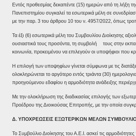
Εντός προθεσμίας δεκαπέντε (15) ημερών από τη λήξη τ
Πανεπιστημίου συγκαλεί τα εσωτερικά μέλη σε συνεδρία
με την παρ. 3 του άρθρου 10 του ν. 4957/2022, όπως τροπ
Τα έξι (6) εσωτερικά μέλη του Συμβουλίου Διοίκησης αξ
ουσιαστικά τους προσόντα, τη συμβολή τους στην εκπαίδευ
κοινωνία, προκειμένου να επιλεγούν οι υποψήφιοι που κ
Η επιλογή των υποψηφίων γίνεται σύμφωνα με τις διατάξει
ολοκληρώνεται το αργότερο εντός τριάντα (30) ημερολογ
προηγούμενου εδαφίου η αρμοδιότητα ανάδειξης περιέρχε
Με την ολοκλήρωση της διαδικασίας επιλογής των εξωτερ
Προέδρου της Διοικούσας Επιτροπής, με την οποία συγκρ
Δ. ΥΠΟΧΡΕΩΣΕΙΣ ΕΞΩΤΕΡΙΚΩΝ ΜΕΛΩΝ ΣΥΜΒΟΥΛΙΟ
Το Συμβούλιο Διοίκησης του Α.Ε.Ι. ασκεί τις αρμοδιότητες