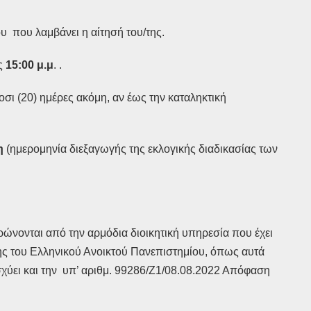
υ που λαμβάνει η αίτησή του/της.
ς
15:00 μ.μ
. .
σι (20) ημέρες ακόμη, αν έως την καταληκτική
η
(ημερομηνία διεξαγωγής της εκλογικής διαδικασίας των
νονται από την αρμόδια διοικητική υπηρεσία που έχει
ησης του Ελληνικού Ανοικτού Πανεπιστημίου, όπως αυτά
χύει και την υπ’ αριθμ. 99286/Ζ1/08.08.2022 Απόφαση