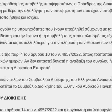
ης προθεσμίας υποβολής υποψηφιοτήτων, ο Πρόεδρος της Διοι
ση με θέμα την αξιολόγηση των υποψηφιοτήτων που έχουν υποβ
οποιήθηκε και ισχύει.
ιολογούν τις υποψηφιότητες που έχουν υποβληθεί σύμφωνα με τ
ση και την έρευνα ή τη συμβολή τους στον πολιτισμό, τις τέχνε
ρίνονται ως καταλληλότεροι για την πλήρωση των θέσεων των 
ς της παρ. 4 του άρθρου 10 του ν. 4957/2022, όπως τροποποιήθ
ιακών ημερών. Αν δεν καταστεί δυνατή η ανάδειξη του συνόλου 
ται στη Διοικούσα Επιτροπή.
ικών μελών του Συμβουλίου Διοίκησης, του Ελληνικού Ανοικτού
οτείται το Συμβούλιο Διοίκησης του Ελληνικού Ανοικτού Πανεπ
Υ ΔΙΟΙΚΗΣΗΣ
 του άρθρου 14 του ν. 4957/2022 και η οργάνωση και λειτουργία