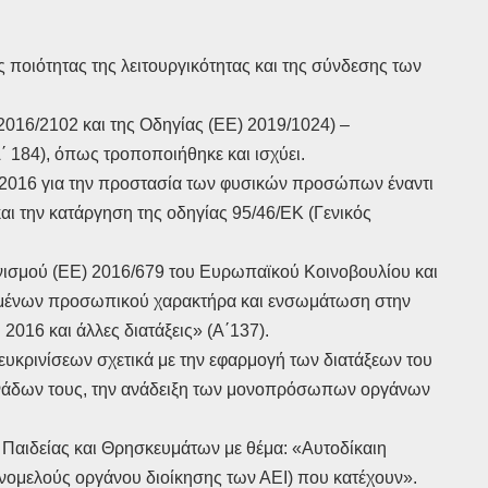
ς ποιότητας της λειτουργικότητας και της σύνδεσης των
016/2102 και της Οδηγίας (ΕΕ) 2019/1024) –
΄ 184), όπως τροποποιήθηκε και ισχύει.
υ 2016 για την προστασία των φυσικών προσώπων έναντι
ι την κατάργηση της οδηγίας 95/46/ΕΚ (Γενικός
νισμού (ΕΕ) 2016/679 του Ευρωπαϊκού Κοινοβουλίου και
δομένων προσωπικού χαρακτήρα και ενσωμάτωση στην
016 και άλλες διατάξεις» (Α΄137).
ευκρινίσεων σχετικά με την εφαρμογή των διατάξεων του
μονάδων τους, την ανάδειξη των μονοπρόσωπων οργάνων
Παιδείας και Θρησκευμάτων με θέμα: «Αυτοδίκαιη
νομελούς οργάνου διοίκησης των ΑΕΙ) που κατέχουν».