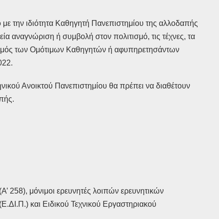
 με την ιδιότητα Καθηγητή Πανεπιστημίου της αλλοδαπής
α αναγνώριση ή συμβολή στον πολιτισμό, τις τέχνες, τα
αριθμός των Ομότιμων Καθηγητών ή αφυπηρετησάντων
022.
νικού Ανοικτού Πανεπιστημίου θα πρέπει να διαθέτουν
πής.
(Α’ 258), μόνιμοι ερευνητές λοιπών ερευνητικών
.ΔΙ.Π.) και Ειδικού Τεχνικού Εργαστηριακού