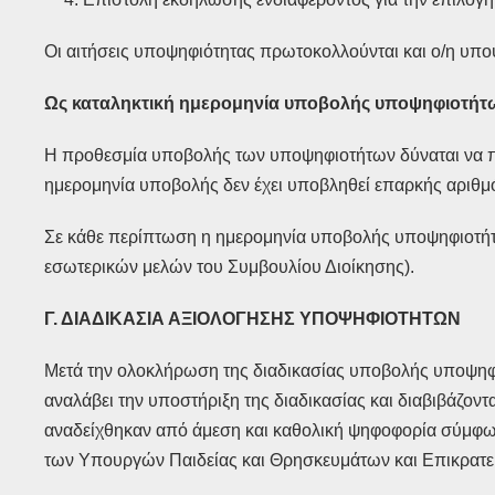
Οι αιτήσεις υποψηφιότητας πρωτοκολλούνται και ο/η υπο
Ως καταληκτική ημερομηνία υποβολής υποψηφιοτή
Η προθεσμία υποβολής των υποψηφιοτήτων δύναται να παρα
ημερομηνία υποβολής δεν έχει υποβληθεί επαρκής αριθ
Σε κάθε περίπτωση η ημερομηνία υποβολής υποψηφιοτήτ
εσωτερικών μελών του Συμβουλίου Διοίκησης).
Γ. ΔΙΑΔΙΚΑΣΙΑ ΑΞΙΟΛΟΓΗΣΗΣ ΥΠΟΨΗΦΙΟΤΗΤΩΝ
Μετά την ολοκλήρωση της διαδικασίας υποβολής υποψηφι
αναλάβει την υποστήριξη της διαδικασίας και διαβιβάζον
αναδείχθηκαν από άμεση και καθολική ψηφοφορία σύμφωνα
των Υπουργών Παιδείας και Θρησκευμάτων και Επικρατεί