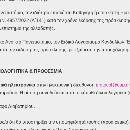
επιστήμιο, την ιδιότητα επισκέπτη Καθηγητή ή επισκέπτη Ερευ
 ν. 4957/2022 (Α΄141) κατά τον χρόνο έκδοσης της πρόσκλησης
επιστήμιο της αλλοδαπής.
ικό Ανοικτό Πανεπιστήμιο, τον Ειδικό Λογαριασμό Κονδυλίων 
 από την έκδοση της πρόσκλησης, με εξαίρεση την απασχόληση σ
ΑΙΟΛΟΓΗΤΙΚΑ & ΠΡΟΘΕΣΜΙΑ
ικά ηλεκτρονικά
στην ηλεκτρονική διεύθυνση
protocol@eap.gr
ρούσα. Η αίτηση συνοδεύεται από τα κάτωθι δικαιολογητικά (σ
αφο Διαβατηρίου.
ς/α ότι θα υποστηρίξει την υποψηφιότητά του/ης (προαιρετικό).
στη θέση του εξωτερικού μέλους (προαιρετικό).