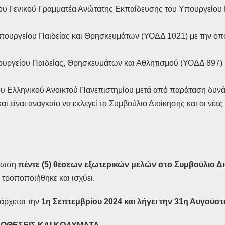
του Γενικού Γραμματέα Ανώτατης Εκπαίδευσης του Υπουργείου
πουργείου Παιδείας και Θρησκευμάτων (ΥΟΔΔ 1021) με την οποί
ουργείου Παιδείας, Θρησκευμάτων και Αθλητισμού (ΥΟΔΔ 897) 
του Ελληνικού Ανοικτού Πανεπιστημίου μετά από παράταση δυνά
 και είναι αναγκαίο να εκλεγεί το Συμβούλιο Διοίκησης και οι νέ
ήρωση
πέντε (5) θέσεων εξωτερικών μελών στο Συμβούλιο Δ
 τροποποιήθηκε και ισχύει.
άρχεται την
1η Σεπτεμβρίου 2024 και λήγει την 31η Αυγούστ