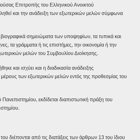
κούσας Επιτροπής του Ελληνικού Ανοικτού
ληθεί και την ανάδειξη των εξωτερικών μελών σύμφωνα
α βιογραφικά σημειώματα των υποψηφίων, τα τυπικά και
ς, τα γράμματα ή τις επιστήμες, την οικονομία ή την
εξωτερικών μελών του Συμβουλίου Διοίκησης.
ηκε και ισχύει και η διαδικασία ανάδειξης
ή μέρους των εξωτερικών μελών εντός της προθεσμίας του
 Πανεπιστημίου, εκδίδεται διαπιστωτική πράξη του
ιστημίου.
 του διέπονται από τις διατάξεις των άρθρων 13 του ίδιου