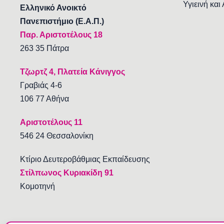
Υγιεινή και
Ελληνικό Ανοικτό
Πανεπιστήμιο (Ε.Α.Π.)
Παρ. Αριστοτέλους 18
263 35 Πάτρα
Τζωρτζ 4, Πλατεία Κάνιγγος
Γραβιάς 4-6
106 77 Αθήνα
Αριστοτέλους 11
546 24 Θεσσαλονίκη
Κτίριο Δευτεροβάθμιας Εκπαίδευσης
Στίλπωνος Κυριακίδη 91
Κομοτηνή