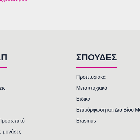
AΠ
ΣΠΟΥΔΕΣ
Προπτυχιακά
εις
Μεταπτυχιακά
Ειδικά
Επιμόρφωση και Δια Βίου 
 Προσωπικό
Erasmus
ς μονάδες