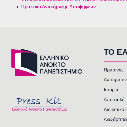
Πρακτικό Ανακήρυξης Υποψηφίων
TO E
Πρύτανης
Αντιπρυτάν
Ιστορία
Αποστολή
Διοικητικό
Ανεξάρτητε