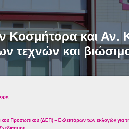
 Κοσμήτορα και Αν. Κ
ν τεχνών και βιώσιμ
τορα
τικού Προσωπικού (ΔΕΠ) – Εκλεκτόρων των εκλογών για 
Σχεδιασμού