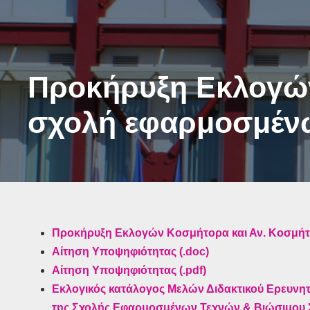
Προκήρυξη Εκλογών
σχολή εφαρμοσμένω
Προκήρυξη Εκλογών Κοσμήτορα και Αν. Κοσμή
Αίτηση Υποψηφιότητας (.doc)
Αίτηση Υποψηφιότητας (.pdf)
Εκλογικός κατάλογος Μελών Διδακτικού Ερευνη
της Σχολής Εφαρμοσμένων Τεχνών & Βιώσιμου 