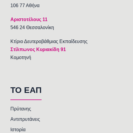
106 77 Αθήνα
Αριστοτέλους 11
546 24 Θεσσαλονίκη
Κτίριο Δευτεροβάθμιας Εκπαίδευσης
Στίλπωνος Κυριακίδη 91
Κομοτηνή
TO EAΠ
Πρύτανης
Αντιπρυτάνεις
Ιστορία