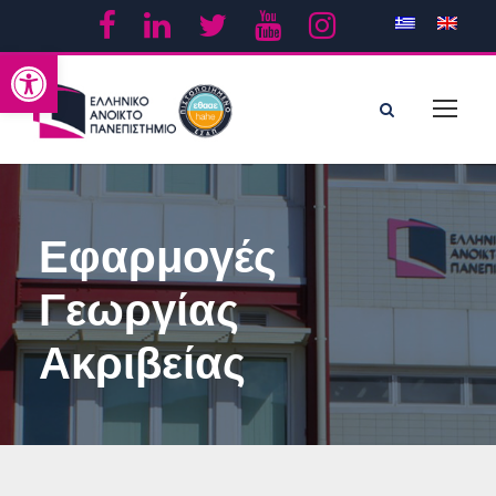
Ανοίξτε τη γραμμή εργαλείων
Εφαρμογές
Γεωργίας
Ακριβείας