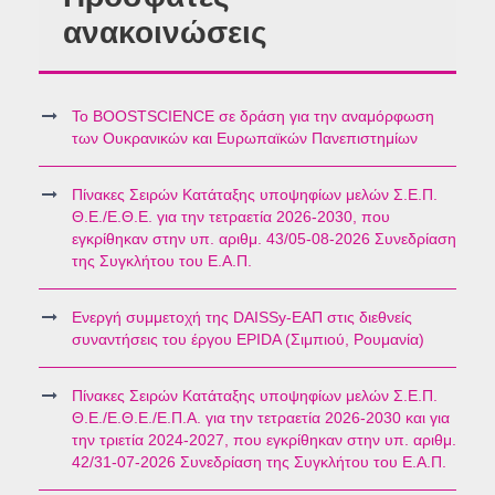
ανακοινώσεις
Το BOOSTSCIENCE σε δράση για την αναμόρφωση
των Ουκρανικών και Ευρωπαϊκών Πανεπιστημίων
Πίνακες Σειρών Κατάταξης υποψηφίων μελών Σ.Ε.Π.
Θ.Ε./Ε.Θ.Ε. για την τετραετία 2026-2030, που
εγκρίθηκαν στην υπ. αριθμ. 43/05-08-2026 Συνεδρίαση
της Συγκλήτου του Ε.Α.Π.
Ενεργή συμμετοχή της DAISSy-ΕΑΠ στις διεθνείς
συναντήσεις του έργου EPIDA (Σιμπιού, Ρουμανία)
Πίνακες Σειρών Κατάταξης υποψηφίων μελών Σ.Ε.Π.
Θ.Ε./Ε.Θ.Ε./Ε.Π.Α. για την τετραετία 2026-2030 και για
την τριετία 2024-2027, που εγκρίθηκαν στην υπ. αριθμ.
42/31-07-2026 Συνεδρίαση της Συγκλήτου του Ε.Α.Π.