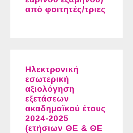
από φοιτητές/τριες
Ηλεκτρονική
εσωτερική
αξιολόγηση
εξετάσεων
ακαδημαϊκού έτους
2024-2025
(ετήσιων ΘΕ & ΘΕ