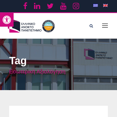
Ανοίξτε τη γραμμή εργαλείων
Tag
Εσωτερική Αξιολόγηση