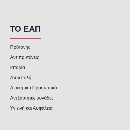
TO EAΠ
Πρύτανης
Αντιπρυτάνεις
Ιστορία
Αποστολή
Διοικητικό Προσωπικό
Ανεξάρτητες μονάδες
Υγιεινή και Ασφάλεια