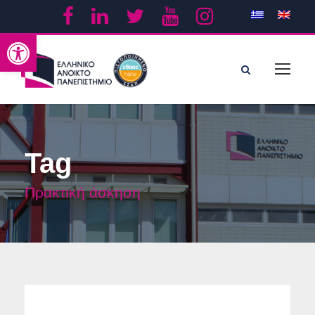
Ανοίξτε τη γραμμή εργαλείων
Tag
Πρακτική άσκηση