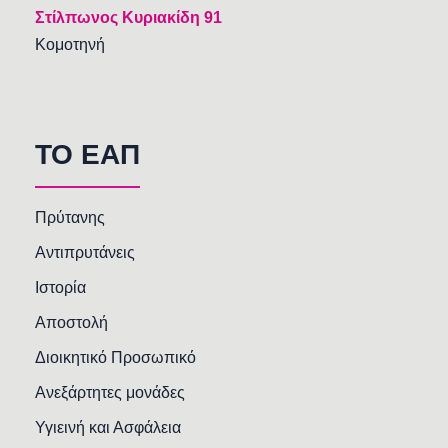
Στίλπωνος Κυριακίδη 91
Κομοτηνή
TO EAΠ
Πρύτανης
Αντιπρυτάνεις
Ιστορία
Αποστολή
Διοικητικό Προσωπικό
Ανεξάρτητες μονάδες
Υγιεινή και Ασφάλεια