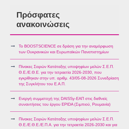
Πρόσφατες
ανακοινώσεις
Το BOOSTSCIENCE σε δράση για την αναμόρφωση
των Ουκρανικών και Ευρωπαϊκών Πανεπιστημίων
Πίνακες Σειρών Κατάταξης υποψηφίων μελών Σ.Ε.Π.
Θ.Ε./Ε.Θ.Ε. για την τετραετία 2026-2030, που
εγκρίθηκαν στην υπ. αριθμ. 43/05-08-2026 Συνεδρίαση
της Συγκλήτου του Ε.Α.Π.
Ενεργή συμμετοχή της DAISSy-ΕΑΠ στις διεθνείς
συναντήσεις του έργου EPIDA (Σιμπιού, Ρουμανία)
Πίνακες Σειρών Κατάταξης υποψηφίων μελών Σ.Ε.Π.
Θ.Ε./Ε.Θ.Ε./Ε.Π.Α. για την τετραετία 2026-2030 και για