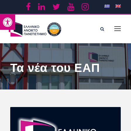
Ανοίξτε τη γραμμή εργαλείων
Τα νέα του ΕΑΠ