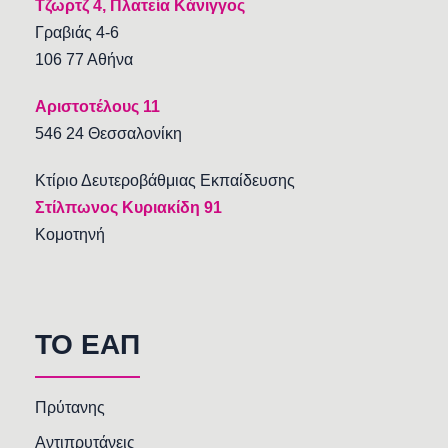
Τζωρτζ 4, Πλατεία Κάνιγγος
Γραβιάς 4-6
106 77 Αθήνα
Αριστοτέλους 11
546 24 Θεσσαλονίκη
Κτίριο Δευτεροβάθμιας Εκπαίδευσης
Στίλπωνος Κυριακίδη 91
Κομοτηνή
TO EAΠ
Πρύτανης
Αντιπρυτάνεις