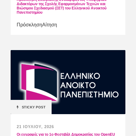
Διδακτόρων της Σχολής Εφαρμοσμένων Τεχνών και
Βιώσιμου Σχεδιασμού (ΣΕΤ) του Ελληνικού Ανοικτού
Πανεπιστημίου
ΠρόσκλησηΑίτηση
STICKY POST
21 ΙΟΥΛΊΟΥ, 2026
Οι εγγραφές για το 1ο Φεστιβάλ Δημοκρατίας του OpenEU