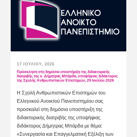
17 ΙΟΥΛΊΟΥ, 2026
Πρόσκληση στη δημόσια υποστήριξη της διδακτορικής
διατριβής της κ. Δήμητρας Μπάρδα, υποψήφιας διδάκτορος
της Σχολής Ανθρωπιστικών Επιστημών, 29 Ιουλίου 2026
Η Σχολή Ανθρωπιστικών Επιστημών του
Ελληνικού Ανοικτού Πανεπιστημίου σας
προσκαλεί στη δημόσια υποστήριξη της
διδακτορικής διατριβής της υποψήφιας
διδάκτορος Δήμητρας Μπάρδα με θέμα:
«Συνεργασία και Επαγγελματική Εξέλιξη των