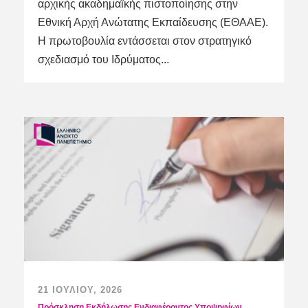
αρχικής ακαδημαϊκής πιστοποίησης στην
Εθνική Αρχή Ανώτατης Εκπαίδευσης (ΕΘΑΑΕ).
Η πρωτοβουλία εντάσσεται στον στρατηγικό
σχεδιασμό του Ιδρύματος...
21 ΙΟΥΛΊΟΥ, 2026
Πρόσκληση Εκδήλωσης Ενδιαφέροντος Υποψηφίων