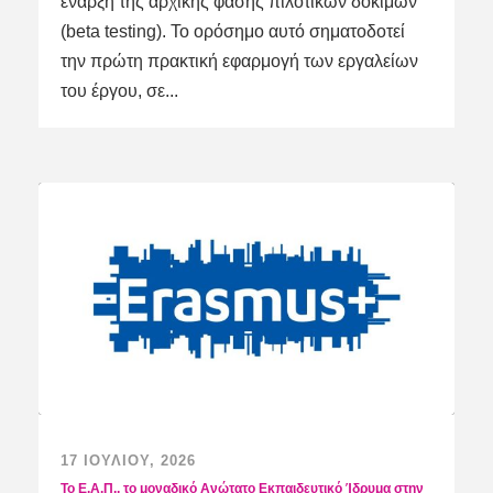
έναρξη της αρχικής φάσης πιλοτικών δοκιμών
(beta testing). Το ορόσημο αυτό σηματοδοτεί
την πρώτη πρακτική εφαρμογή των εργαλείων
του έργου, σε...
17 ΙΟΥΛΊΟΥ, 2026
Το Ε.Α.Π., το μοναδικό Ανώτατο Εκπαιδευτικό Ίδρυμα στην