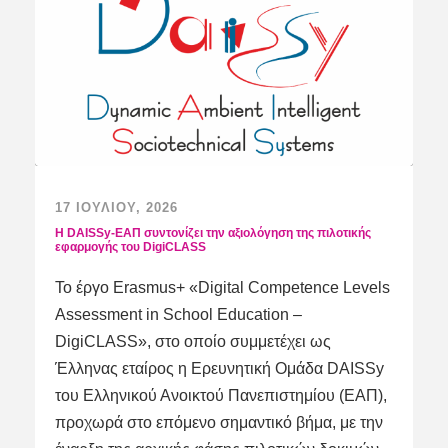
17 ΙΟΥΛΊΟΥ, 2026
Η DAISSy-ΕΑΠ συντονίζει την αξιολόγηση της πιλοτικής
εφαρμογής του DigiCLASS
Το έργο Erasmus+ «Digital Competence Levels
Assessment in School Education –
DigiCLASS», στο οποίο συμμετέχει ως
Έλληνας εταίρος η Ερευνητική Ομάδα DAISSy
του Ελληνικού Ανοικτού Πανεπιστημίου (ΕΑΠ),
προχωρά στο επόμενο σημαντικό βήμα, με την