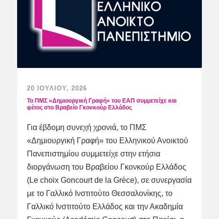
20 ΙΟΥΛΊΟΥ, 2026
Το ΠΜΣ «Δημιουργική Γραφή» του ΕΑΠ συμμετείχε και
φέτος στο Βραβείο Γκονκούρ Ελλάδος
Για έβδομη συνεχή χρονιά, το ΠΜΣ
«Δημιουργική Γραφή» του Ελληνικού Ανοικτού
Πανεπιστημίου συμμετείχε στην ετήσια
διοργάνωση του Βραβείου Γκονκούρ Ελλάδος
(Le choix Goncourt de la Grèce), σε συνεργασία
με το Γαλλικό Ινστιτούτο Θεσσαλονίκης, το
Γαλλικό Ινστιτούτο Ελλάδος και την Ακαδημία