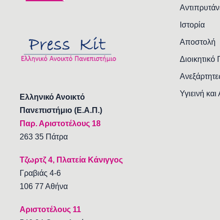
Αντιπρυτάν
Ιστορία
Αποστολή
Διοικητικό
Ανεξάρτητε
Υγιεινή και
Ελληνικό Ανοικτό
Πανεπιστήμιο (Ε.Α.Π.)
Παρ. Αριστοτέλους 18
263 35 Πάτρα
Τζωρτζ 4, Πλατεία Κάνιγγος
Γραβιάς 4-6
106 77 Αθήνα
Αριστοτέλους 11