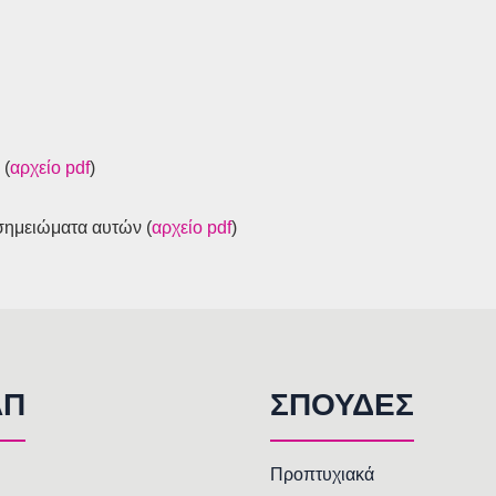
 (
αρχείο pdf
)
σημειώματα αυτών (
αρχείο pdf
)
AΠ
ΣΠΟΥΔΕΣ
Προπτυχιακά