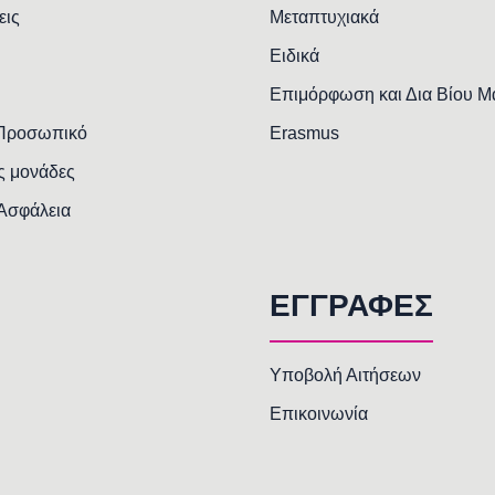
εις
Μεταπτυχιακά
Ειδικά
Επιμόρφωση και Δια Βίου 
 Προσωπικό
Erasmus
ς μονάδες
 Ασφάλεια
ΕΓΓΡΑΦΕΣ
Υποβολή Αιτήσεων
Επικοινωνία