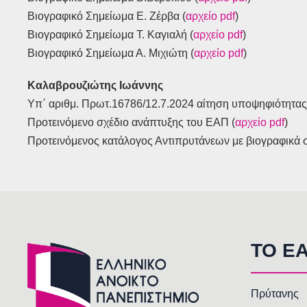
Βιογραφικό Σημείωμα Ε. Ζέρβα (
αρχείο pdf
)
Βιογραφικό Σημείωμα Τ. Καγιαλή (
αρχείο pdf
)
Βιογραφικό Σημείωμα Α. Μιχιώτη (
αρχείο pdf
)
Καλαβρουζιώτης Ιωάννης
Υπ΄ αριθμ. Πρωτ.16786/12.7.2024 αίτηση υποψηφιότητας
Προτεινόμενο σχέδιο ανάπτυξης του ΕΑΠ (
αρχείο pdf
)
Προτεινόμενος κατάλογος Αντιπρυτάνεων με βιογραφικά 
TO E
Πρύτανης