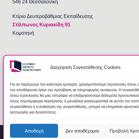
546 24 Θεσσαλονίκη
Κτίριο Δευτεροβάθμιας Εκπαίδευσης
Στίλπωνος Κυριακίδη 91
Κομοτηνή
Διαχείριση Συγκατάθεσης Cookies
Για να παρέχουμε την καλύτερη εμπειρία, χρησιμοποιούμε τεχνολογίες όπως c
την αποθήκευση ή/και την πρόσβαση σε πληροφορίες συσκευών. Η συγκατάθεσ
λόγω τεχνολογίες θα μας επιτρέψει να επεξεργαστούμε δεδομένα προσωπικο
όπως συμπεριφορά περιήγησης ή μοναδικά αναγνωριστικά σε αυτόν τον ιστό
συγκατάθεση ή η ανάκληση της συγκατάθεσης, μπορεί να επηρεάσει αρνητικά
λειτουργίες και δυνατότητες.
Αποδοχή
Δεν αποδέχομαι
Προβολή προ