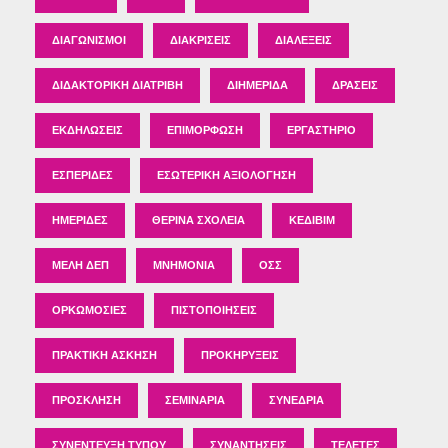
ΔΙΑΓΩΝΙΣΜΟΊ
ΔΙΑΚΡΊΣΕΙΣ
ΔΙΑΛΈΞΕΙΣ
ΔΙΔΑΚΤΟΡΙΚΉ ΔΙΑΤΡΙΒΉ
ΔΙΗΜΕΡΊΔΑ
ΔΡΆΣΕΙΣ
ΕΚΔΗΛΏΣΕΙΣ
ΕΠΙΜΌΡΦΩΣΗ
ΕΡΓΑΣΤΉΡΙΟ
ΕΣΠΕΡΊΔΕΣ
ΕΣΩΤΕΡΙΚΉ ΑΞΙΟΛΌΓΗΣΗ
ΗΜΕΡΊΔΕΣ
ΘΕΡΙΝΆ ΣΧΟΛΕΊΑ
ΚΕΔΙΒΙΜ
ΜΈΛΗ ΔΕΠ
ΜΝΗΜΌΝΙΑ
ΟΣΣ
ΟΡΚΩΜΟΣΊΕΣ
ΠΙΣΤΟΠΟΙΉΣΕΙΣ
ΠΡΑΚΤΙΚΉ ΆΣΚΗΣΗ
ΠΡΟΚΗΡΎΞΕΙΣ
ΠΡΌΣΚΛΗΣΗ
ΣΕΜΙΝΆΡΙΑ
ΣΥΝΈΔΡΙΑ
ΣΥΝΈΝΤΕΥΞΗ ΤΎΠΟΥ
ΣΥΝΑΝΤΉΣΕΙΣ
ΤΕΛΕΤΈΣ