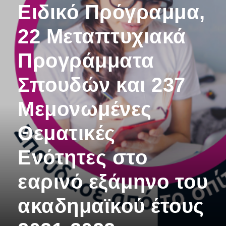
Ειδικό Πρόγραμμα,
22 Μεταπτυχιακά
Προγράμματα
Σπουδών και 237
Μεμονωμένες
Θεματικές
Ενότητες στο
εαρινό εξάμηνο του
ακαδημαϊκού έτους