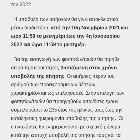
του 2022.
Η υποβολή των αιτήσεων θα γίνει αποκλειστικά
μέσω διαδικτύου,
από την 16η Νοεμβρίου 2021 και
ώρα 11:59 το μεσημέρι έως την 4η Ιανουαρίου
2022 και ώρα 11:59 το μεσημέρι.
Για την εισαγωγή των φοιτητών/τριών θα τηρηθεί
σειρά προτεραιότητας
βασιζόμενη στον χρόνο
υποβολής της αίτησης
. Οι αιτήσεις πέραν του
αριθμού των προσφερόμενων θέσεων
χαρακτηρίζονται ως επιλαχούσες. Στην επιλογή των
φοιτητών/τριών θα προηγηθούν όσοι/όσες έχουν
συμπληρώσει το 23
έτος της ηλικίας τους έως την
ο
καταληκτική ημερομηνία υποβολής της αίτησης. Οι
επιλαχόντες θα ενημερώνονται με σχετικό μήνυμα
κατά την επιτυχή υποβολή της αίτησης τους και τα