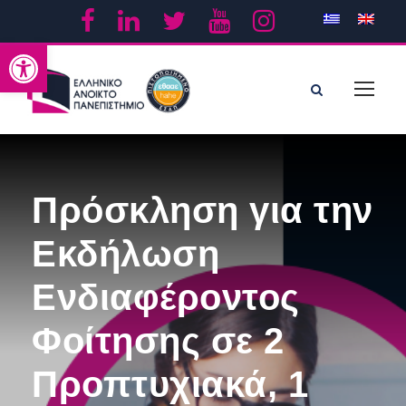
Ανοίξτε τη γραμμή εργαλείων
Πρόσκληση για την
Εκδήλωση
Ενδιαφέροντος
Φοίτησης σε 2
Προπτυχιακά, 1