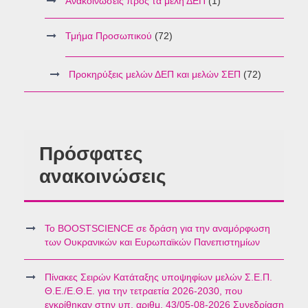
Ανακοινώσεις προς τα μέλη ΔΕΠ
(1)
Τμήμα Προσωπικού
(72)
Προκηρύξεις μελών ΔΕΠ και μελών ΣΕΠ
(72)
Πρόσφατες
ανακοινώσεις
Το BOOSTSCIENCE σε δράση για την αναμόρφωση
των Ουκρανικών και Ευρωπαϊκών Πανεπιστημίων
Πίνακες Σειρών Κατάταξης υποψηφίων μελών Σ.Ε.Π.
Θ.Ε./Ε.Θ.Ε. για την τετραετία 2026-2030, που
εγκρίθηκαν στην υπ. αριθμ. 43/05-08-2026 Συνεδρίαση