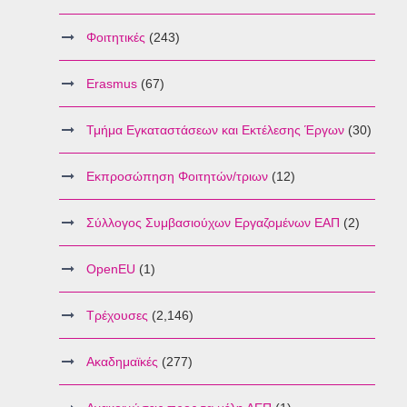
Φοιτητικές
(243)
Erasmus
(67)
Τμήμα Εγκαταστάσεων και Εκτέλεσης Έργων
(30)
Εκπροσώπηση Φοιτητών/τριων
(12)
Σύλλογος Συμβασιούχων Εργαζομένων ΕΑΠ
(2)
OpenEU
(1)
Τρέχουσες
(2,146)
Ακαδημαϊκές
(277)