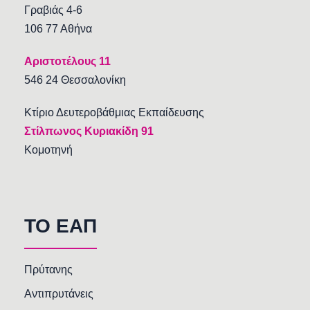
Γραβιάς 4-6
106 77 Αθήνα
Αριστοτέλους 11
546 24 Θεσσαλονίκη
Κτίριο Δευτεροβάθμιας Εκπαίδευσης
Στίλπωνος Κυριακίδη 91
Κομοτηνή
TO EAΠ
Πρύτανης
Αντιπρυτάνεις