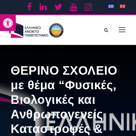
Ανοίξτε τη γραμμή εργαλείων
ΘΕΡΙΝΟ ΣΧΟΛΕΙΟ
με θέμα “Φυσικές,
Βιολογικές και
Ανθρωπογενείς
Καταστροφές &