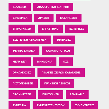
ΔΙΑΛΈΞΕΙΣ
ΔΙΔΑΚΤΟΡΙΚΉ ΔΙΑΤΡΙΒΉ
ΔΙΗΜΕΡΊΔΑ
ΔΡΆΣΕΙΣ
ΕΚΔΗΛΏΣΕΙΣ
ΕΠΙΜΌΡΦΩΣΗ
ΕΡΓΑΣΤΉΡΙΟ
ΕΣΠΕΡΊΔΕΣ
ΕΣΩΤΕΡΙΚΉ ΑΞΙΟΛΌΓΗΣΗ
ΗΜΕΡΊΔΕΣ
ΘΕΡΙΝΆ ΣΧΟΛΕΊΑ
ΚΑΘΟΜΟΛΌΓΗΣΗ
ΜΈΛΗ ΔΕΠ
ΜΝΗΜΌΝΙΑ
ΟΣΣ
ΟΡΚΩΜΟΣΊΕΣ
ΠΊΝΑΚΕΣ ΣΕΙΡΏΝ ΚΑΤΆΤΑΞΗΣ
ΠΙΣΤΟΠΟΙΉΣΕΙΣ
ΠΡΑΚΤΙΚΉ ΆΣΚΗΣΗ
ΠΡΟΚΗΡΎΞΕΙΣ
ΠΡΌΣΚΛΗΣΗ
ΣΕΜΙΝΆΡΙΑ
ΣΥΝΈΔΡΙΑ
ΣΥΝΈΝΤΕΥΞΗ ΤΎΠΟΥ
ΣΥΝΑΝΤΉΣΕΙΣ