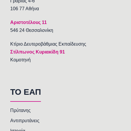
Γραβιάς 4-6
106 77 Αθήνα
Αριστοτέλους 11
546 24 Θεσσαλονίκη
Κτίριο Δευτεροβάθμιας Εκπαίδευσης
Στίλπωνος Κυριακίδη 91
Κομοτηνή
TO EAΠ
Πρύτανης
Αντιπρυτάνεις
Ιστορία