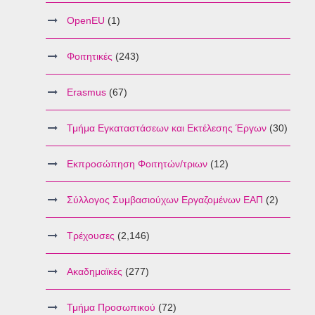
OpenEU
(1)
Φοιτητικές
(243)
Erasmus
(67)
Τμήμα Εγκαταστάσεων και Εκτέλεσης Έργων
(30)
Εκπροσώπηση Φοιτητών/τριων
(12)
Σύλλογος Συμβασιούχων Εργαζομένων ΕΑΠ
(2)
Τρέχουσες
(2,146)
Ακαδημαϊκές
(277)
Τμήμα Προσωπικού
(72)