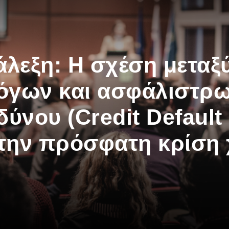
άλεξη: Η σχέση μετα
όγων και ασφάλιστρω
δύνου (Credit Default
την πρόσφατη κρίση 