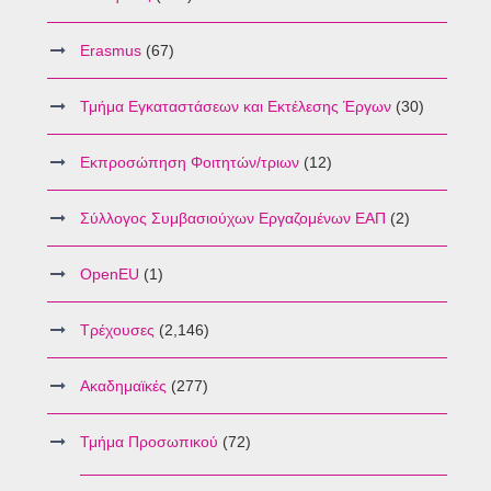
Erasmus
(67)
Τμήμα Εγκαταστάσεων και Εκτέλεσης Έργων
(30)
Εκπροσώπηση Φοιτητών/τριων
(12)
Σύλλογος Συμβασιούχων Εργαζομένων ΕΑΠ
(2)
OpenEU
(1)
Τρέχουσες
(2,146)
Ακαδημαϊκές
(277)
Τμήμα Προσωπικού
(72)