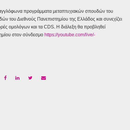
α αγγλόφωνα προγράμματα μεταπτυχιακών σπουδών του
ν του Διεθνούς Πανεπιστημίου της Ελλάδος και συνεχίζει
γορές ομολόγων και τα CDS. Η διάλεξη θα προβληθεί
τημίου στον σύνδεσμο
https://youtube.com/live/-