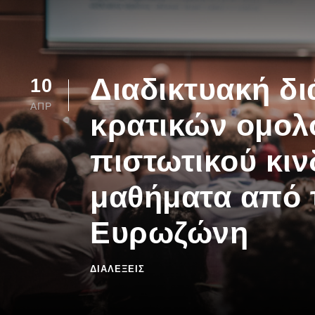
Διαδικτυακή δι
10
ΑΠΡ
κρατικών ομολ
πιστωτικού κιν
μαθήματα από 
Ευρωζώνη
ΔΙΑΛΈΞΕΙΣ