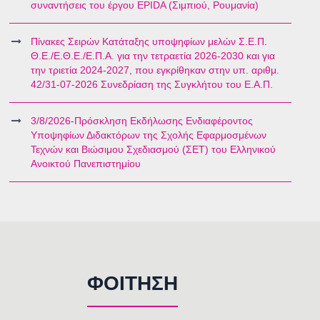
συναντήσεις του έργου EPIDA (Σιμπιού, Ρουμανία)
Πίνακες Σειρών Κατάταξης υποψηφίων μελών Σ.Ε.Π.
Θ.Ε./Ε.Θ.Ε./Ε.Π.Α. για την τετραετία 2026-2030 και για
την τριετία 2024-2027, που εγκρίθηκαν στην υπ. αριθμ.
42/31-07-2026 Συνεδρίαση της Συγκλήτου του Ε.Α.Π.
3/8/2026-Πρόσκληση Εκδήλωσης Ενδιαφέροντος
Υποψηφίων Διδακτόρων της Σχολής Εφαρμοσμένων
Τεχνών και Βιώσιμου Σχεδιασμού (ΣΕΤ) του Ελληνικού
Ανοικτού Πανεπιστημίου
ΦΟΙΤΗΣΗ