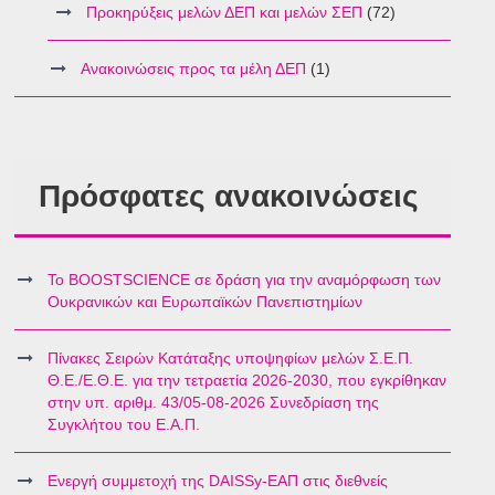
Προκηρύξεις μελών ΔΕΠ και μελών ΣΕΠ
(72)
Ανακοινώσεις προς τα μέλη ΔΕΠ
(1)
Πρόσφατες ανακοινώσεις
Το BOOSTSCIENCE σε δράση για την αναμόρφωση των
Ουκρανικών και Ευρωπαϊκών Πανεπιστημίων
Πίνακες Σειρών Κατάταξης υποψηφίων μελών Σ.Ε.Π.
Θ.Ε./Ε.Θ.Ε. για την τετραετία 2026-2030, που εγκρίθηκαν
στην υπ. αριθμ. 43/05-08-2026 Συνεδρίαση της
Συγκλήτου του Ε.Α.Π.
Ενεργή συμμετοχή της DAISSy-ΕΑΠ στις διεθνείς