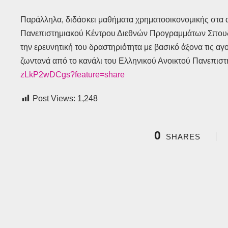
Παράλληλα, διδάσκει μαθήματα χρηματοοικονομικής στ
Πανεπιστημιακού Κέντρου Διεθνών Προγραμμάτων Σπουδώ
την ερευνητική του δραστηριότητα με βασικό άξονα τις α
ζωντανά από το κανάλι του Ελληνικού Ανοικτού Πανεπισ
zLkP2wDCgs?feature=share
Post Views:
1,248
0
SHARES