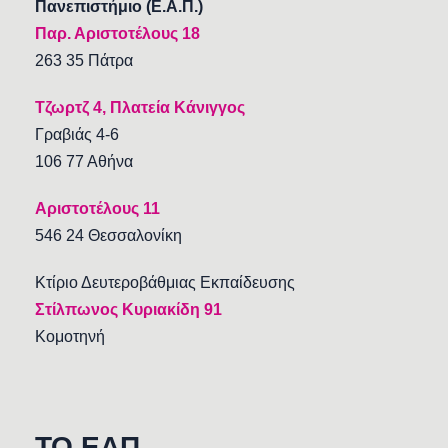
Πανεπιστήμιο (Ε.Α.Π.)
Παρ. Αριστοτέλους 18
263 35 Πάτρα
Τζωρτζ 4, Πλατεία Κάνιγγος
Γραβιάς 4-6
106 77 Αθήνα
Αριστοτέλους 11
546 24 Θεσσαλονίκη
Κτίριο Δευτεροβάθμιας Εκπαίδευσης
Στίλπωνος Κυριακίδη 91
Κομοτηνή
TO EAΠ