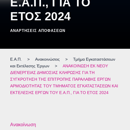
Ε.Α.Π., ΓΙΑ ΤΟ
ΕΤΟΣ 2024
ΑΝΑΡΤΉΣΕΙΣ ΑΠΟΦΆΣΕΩΝ
Ε.Α.Π.
>
Ανακοινώσεις
>
Τμήμα Εγκαταστάσεων
και Εκτέλεσης Έργων
>
ΑΝΑΚΟΙΝΩΣΗ ΕΚ ΝΕΟΥ
ΔΙΕΝΕΡΓΕΙΑΣ ΔΗΜΟΣΙΑΣ ΚΛΗΡΩΣΗΣ ΓΙΑ ΤΗ
ΣΥΓΚΡΟΤΗΣΗ ΤΗΣ ΕΠΙΤΡΟΠΗΣ ΠΑΡΑΛΑΒΗΣ ΕΡΓΩΝ
ΑΡΜΟΔΙΟΤΗΤΑΣ ΤΟΥ ΤΜΗΜΑΤΟΣ ΕΓΚΑΤΑΣΤΑΣΕΩΝ ΚΑΙ
ΕΚΤΕΛΕΣΗΣ ΕΡΓΩΝ ΤΟΥ Ε.Α.Π., ΓΙΑ ΤΟ ΕΤΟΣ 2024
Ανακοίνωση