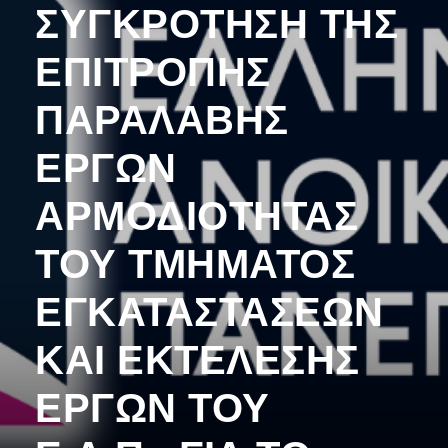
ΣΥΓΚΡΟΤΗΣΗ ΤΗΣ
ΕΠΙΤΡΟΠΗΣ
ΠΑΡΑΛΑΒΗΣ
ΕΡΓΩΝ
ΑΡΜΟΔΙΟΤΗΤΑΣ
ΤΟΥ ΤΜΗΜΑΤΟΣ
ΕΓΚΑΤΑΣΤΑΣΕΩΝ
ΚΑΙ ΕΚΤΕΛΕΣΗΣ
ΕΡΓΩΝ ΤΟΥ