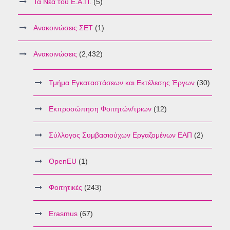
Τα Νέα του Ε.Α.Π.
(5)
Ανακοινώσεις ΣΕΤ
(1)
Ανακοινώσεις
(2,432)
Τμήμα Εγκαταστάσεων και Εκτέλεσης Έργων
(30)
Εκπροσώπηση Φοιτητών/τριων
(12)
Σύλλογος Συμβασιούχων Εργαζομένων ΕΑΠ
(2)
OpenEU
(1)
Φοιτητικές
(243)
Erasmus
(67)