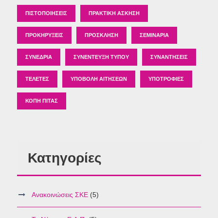
ΠΙΣΤΟΠΟΙΉΣΕΙΣ
ΠΡΑΚΤΙΚΉ ΆΣΚΗΣΗ
ΠΡΟΚΗΡΎΞΕΙΣ
ΠΡΌΣΚΛΗΣΗ
ΣΕΜΙΝΆΡΙΑ
ΣΥΝΈΔΡΙΑ
ΣΥΝΈΝΤΕΥΞΗ ΤΎΠΟΥ
ΣΥΝΑΝΤΉΣΕΙΣ
ΤΕΛΕΤΈΣ
ΥΠΟΒΟΛΉ ΑΙΤΉΣΕΩΝ
ΥΠΟΤΡΟΦΊΕΣ
ΚΟΠΉ ΠΊΤΑΣ
Κατηγορίες
Ανακοινώσεις ΣΚΕ
(5)