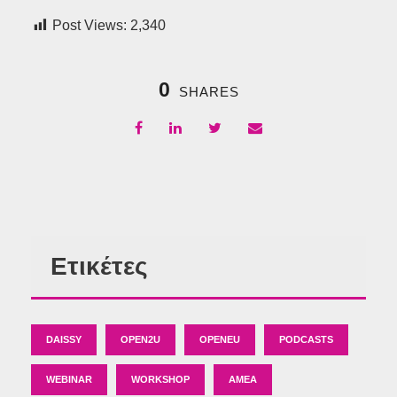
Post Views:
2,340
0
SHARES
Ετικέτες
DAISSY
OPEN2U
OPENEU
PODCASTS
WEBINAR
WORKSHOP
ΑΜΕΑ