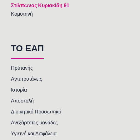
Στίλπωνος Κυριακίδη 91
Κομοτηνή
TO EAΠ
Πρύτανης
Αντιπρυτάνεις
Ιστορία
Αποστολή
Διοικητικό Προσωπικό
Ανεξάρτητες μονάδες
Υγιεινή και Ασφάλεια