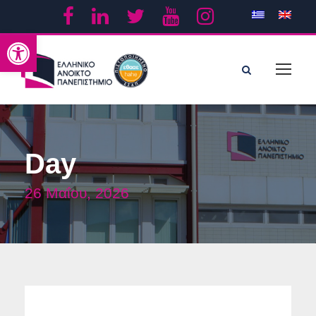
Ανοίξτε τη γραμμή εργαλείων
Day
26 Μαΐου, 2026