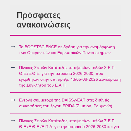
Πρόσφατες
ανακοινώσεις
Το BOOSTSCIENCE σε δράση για την αναμόρφωση
των Ουκρανικών και Ευρωπαϊκών Πανεπιστημίων
Πίνακες Σειρών Κατάταξης υποψηφίων μελών Σ.Ε.Π.
Θ.Ε./Ε.Θ.Ε. για την τετραετία 2026-2030, που
εγκρίθηκαν στην υπ. αριθμ. 43/05-08-2026 Συνεδρίαση
της Συγκλήτου του Ε.Α.Π.
Ενεργή συμμετοχή της DAISSy-ΕΑΠ στις διεθνείς
συναντήσεις του έργου EPIDA (Σιμπιού, Ρουμανία)
Πίνακες Σειρών Κατάταξης υποψηφίων μελών Σ.Ε.Π.
Θ.Ε./Ε.Θ.Ε./Ε.Π.Α. για την τετραετία 2026-2030 και για