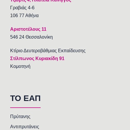
Γραβιάς 4-6
106 77 Αθήνα
Αριστοτέλους 11
546 24 Θεσσαλονίκη
Κτίριο Δευτεροβάθμιας Εκπαίδευσης
Στίλπωνος Κυριακίδη 91
Κομοτηνή
TO EAΠ
Πρύτανης
Αντιπρυτάνεις