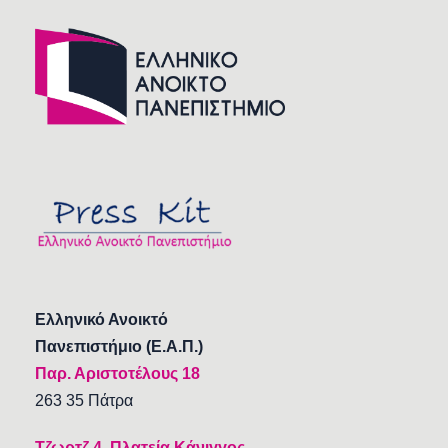
Ελληνικό Ανοικτό
Πανεπιστήμιο (Ε.Α.Π.)
Παρ. Αριστοτέλους 18
263 35 Πάτρα
Τζωρτζ 4, Πλατεία Κάνιγγος