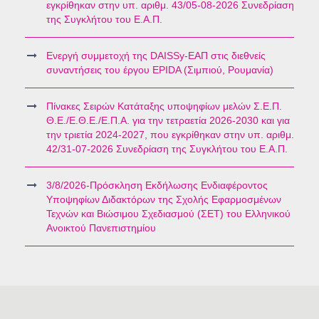
εγκρίθηκαν στην υπ. αριθμ. 43/05-08-2026 Συνεδρίαση
της Συγκλήτου του Ε.Α.Π.
Ενεργή συμμετοχή της DAISSy-ΕΑΠ στις διεθνείς
συναντήσεις του έργου EPIDA (Σιμπιού, Ρουμανία)
Πίνακες Σειρών Κατάταξης υποψηφίων μελών Σ.Ε.Π.
Θ.Ε./Ε.Θ.Ε./Ε.Π.Α. για την τετραετία 2026-2030 και για
την τριετία 2024-2027, που εγκρίθηκαν στην υπ. αριθμ.
42/31-07-2026 Συνεδρίαση της Συγκλήτου του Ε.Α.Π.
3/8/2026-Πρόσκληση Εκδήλωσης Ενδιαφέροντος
Υποψηφίων Διδακτόρων της Σχολής Εφαρμοσμένων
Τεχνών και Βιώσιμου Σχεδιασμού (ΣΕΤ) του Ελληνικού
Ανοικτού Πανεπιστημίου