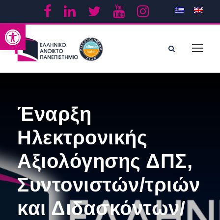
Ανοίξτε τη γραμμή εργαλείων
Έναρξη
Ηλεκτρονικής
Αξιολόγησης ΔΠΣ,
Συντονιστών/τριών
και Διδασκόντων/