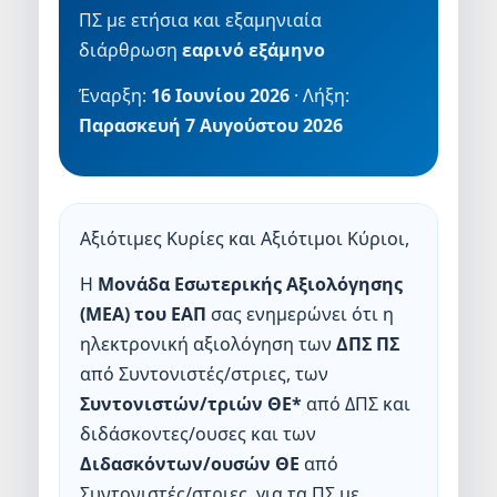
ΠΣ με ετήσια και εξαμηνιαία
διάρθρωση
εαρινό εξάμηνο
Έναρξη:
16 Ιουνίου 2026
· Λήξη:
Παρασκευή 7 Αυγούστου 2026
Αξιότιμες Κυρίες και Αξιότιμοι Κύριοι,
Η
Μονάδα Εσωτερικής Αξιολόγησης
(ΜΕΑ) του ΕΑΠ
σας ενημερώνει ότι η
ηλεκτρονική αξιολόγηση των
ΔΠΣ ΠΣ
από Συντονιστές/στριες, των
Συντονιστών/τριών ΘΕ*
από ΔΠΣ και
διδάσκοντες/ουσες και των
Διδασκόντων/ουσών ΘΕ
από
Συντονιστές/στριες, για τα ΠΣ με