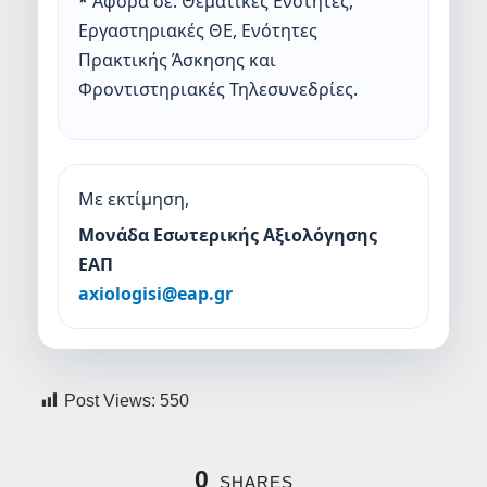
*
Αφορά σε: Θεματικές Ενότητες,
Εργαστηριακές ΘΕ, Ενότητες
Πρακτικής Άσκησης και
Φροντιστηριακές Τηλεσυνεδρίες.
Με εκτίμηση,
Μονάδα Εσωτερικής Αξιολόγησης
ΕΑΠ
axiologisi@eap.gr
Post Views:
550
0
SHARES