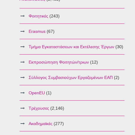
Φοιτητικές
(243)
Erasmus
(67)
Τμήμα Εγκαταστάσεων και Εκτέλεσης Έργων
(30)
Εκπροσώπηση Φοιτητών/τριων
(12)
Σύλλογος Συμβασιούχων Εργαζομένων ΕΑΠ
(2)
OpenEU
(1)
Τρέχουσες
(2,146)
Ακαδημαϊκές
(277)