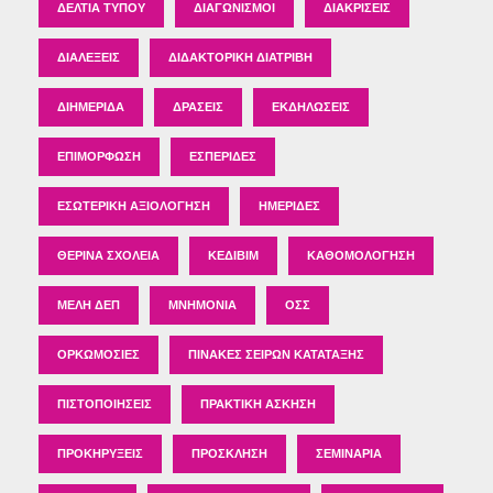
ΔΕΛΤΊΑ ΤΎΠΟΥ
ΔΙΑΓΩΝΙΣΜΟΊ
ΔΙΑΚΡΊΣΕΙΣ
ΔΙΑΛΈΞΕΙΣ
ΔΙΔΑΚΤΟΡΙΚΉ ΔΙΑΤΡΙΒΉ
ΔΙΗΜΕΡΊΔΑ
ΔΡΆΣΕΙΣ
ΕΚΔΗΛΏΣΕΙΣ
ΕΠΙΜΌΡΦΩΣΗ
ΕΣΠΕΡΊΔΕΣ
ΕΣΩΤΕΡΙΚΉ ΑΞΙΟΛΌΓΗΣΗ
ΗΜΕΡΊΔΕΣ
ΘΕΡΙΝΆ ΣΧΟΛΕΊΑ
ΚΕΔΙΒΙΜ
ΚΑΘΟΜΟΛΌΓΗΣΗ
ΜΈΛΗ ΔΕΠ
ΜΝΗΜΌΝΙΑ
ΟΣΣ
ΟΡΚΩΜΟΣΊΕΣ
ΠΊΝΑΚΕΣ ΣΕΙΡΏΝ ΚΑΤΆΤΑΞΗΣ
ΠΙΣΤΟΠΟΙΉΣΕΙΣ
ΠΡΑΚΤΙΚΉ ΆΣΚΗΣΗ
ΠΡΟΚΗΡΎΞΕΙΣ
ΠΡΌΣΚΛΗΣΗ
ΣΕΜΙΝΆΡΙΑ